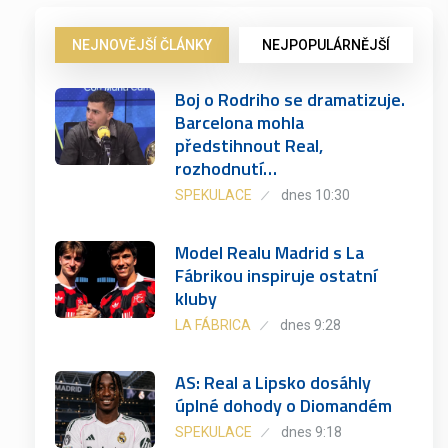
NEJNOVĚJŠÍ ČLÁNKY
NEJPOPULÁRNĚJŠÍ
Boj o Rodriho se dramatizuje.
Barcelona mohla
předstihnout Real,
rozhodnutí…
SPEKULACE
dnes 10:30
Model Realu Madrid s La
Fábrikou inspiruje ostatní
kluby
LA FÁBRICA
dnes 9:28
AS: Real a Lipsko dosáhly
úplné dohody o Diomandém
SPEKULACE
dnes 9:18