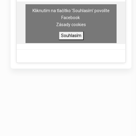
Kliknutím na tlačítko 'Souhlasím' povolíte
Facebook
Zásady cookies
Souhlasím