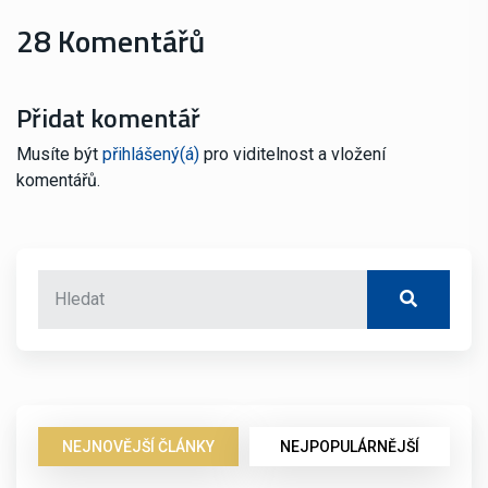
28 Komentářů
Přidat komentář
Musíte být
přihlášený(á)
pro viditelnost a vložení
komentářů.
NEJNOVĚJŠÍ ČLÁNKY
NEJPOPULÁRNĚJŠÍ