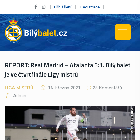
Přihlášení
Registrace
REPORT: Real Madrid – Atalanta 3:1. Bílý balet
je ve čtvrtfinále Ligy mistrů
LIGA MISTRŮ
16. března 2021
28 Komentářů
Admin