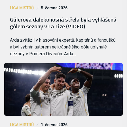
LIGA MISTRŮ
5. června 2026
Gülerova dalekonosná střela byla vyhlášená
gólem sezony v La Lize (VIDEO)
Arda zvítězil v hlasování expertů, kapitánů a fanoušků
a byl vybrán autorem nejkrásnějšího gólu uplynulé
sezony v Primera División. Arda…
LIGA MISTRŮ
1. června 2026