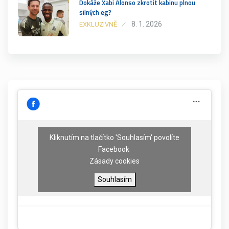
Dokáže Xabi Alonso zkrotit kabinu plnou
silných eg?
8. 1. 2026
EXKLUZIVNĚ
Kliknutím na tlačítko 'Souhlasím' povolíte
Facebook
Zásady cookies
Souhlasím