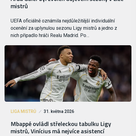
mistrů
UEFA oficiálně oznámila nejdůležitější individuální
ocenění za uplynulou sezonu Ligy mistrů a jedno z
nich připadlo hráči Realu Madrid. Po…
LIGA MISTRŮ
31. května 2026
Mbappé ovládl střeleckou tabulku Ligy
mistrů, Vinícius má nejvíce asistencí