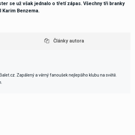
er se už však jednalo o třetí zápas. Všechny tři branky
al Karim Benzema.
Články autora
alet.cz. Zapálený a věrný fanoušek nejlepšího klubu na světě.
h.