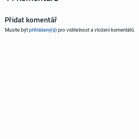
Přidat komentář
Musíte být
přihlášený(á)
pro viditelnost a vložení komentářů.