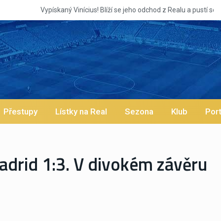
ealu a pustí se klub na trh už v lednu? | BALETKY #33
Přestupy
Lístky na Real
Sezona
Klub
Port
drid 1:3. V divokém závěru