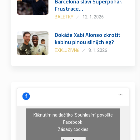
Barcelona slaví Superpohár.
Frustrace…
BALETKY
12. 1. 2026
Dokáže Xabi Alonso zkrotit
kabinu plnou silných eg?
EXKLUZIVNĚ
8. 1. 2026
Kliknutím na tlačítko 'Souhlasím' povolíte
Facebook
Zásady cookies