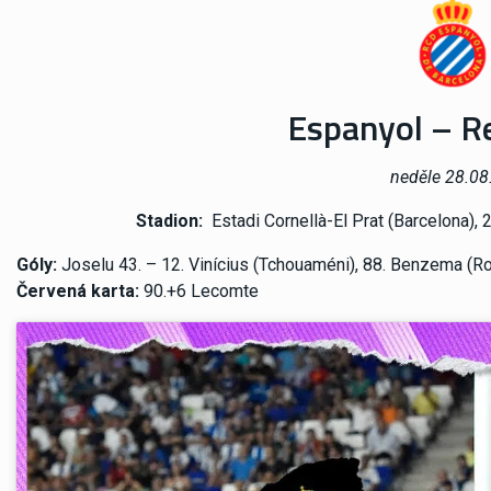
Espanyol – Re
neděle 28.08
Stadion:
Estadi Cornellà-El Prat (Barcelona),
Góly:
Joselu 43. – 12. Vinícius (Tchouaméni), 88. Benzema (
Červená karta:
90.+6 Lecomte