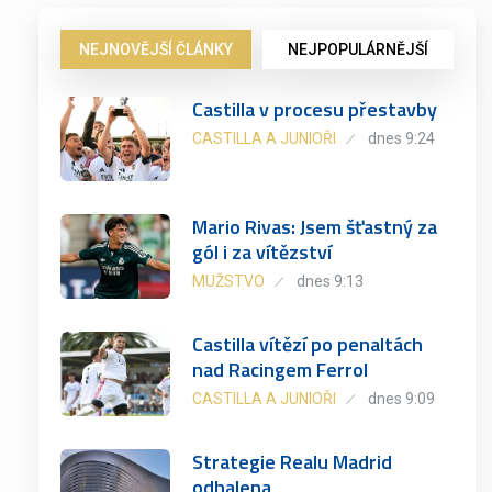
NEJNOVĚJŠÍ ČLÁNKY
NEJPOPULÁRNĚJŠÍ
Castilla v procesu přestavby
CASTILLA A JUNIOŘI
dnes 9:24
Mario Rivas: Jsem šťastný za
gól i za vítězství
MUŽSTVO
dnes 9:13
Castilla vítězí po penaltách
nad Racingem Ferrol
CASTILLA A JUNIOŘI
dnes 9:09
Strategie Realu Madrid
odhalena