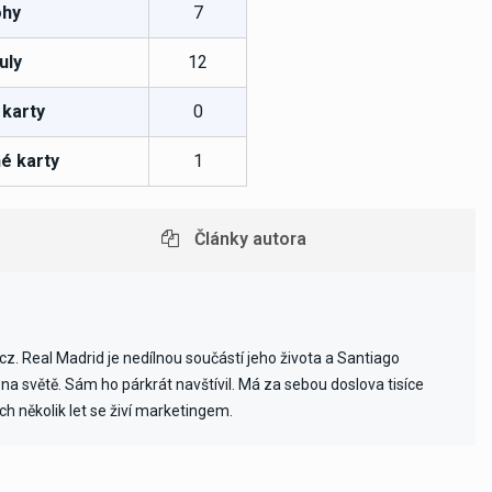
hy
7
uly
12
 karty
0
é karty
1
Články autora
cz. Real Madrid je nedílnou součástí jeho života a Santiago
na světě. Sám ho párkrát navštívil. Má za sebou doslova tisíce
ch několik let se živí marketingem.