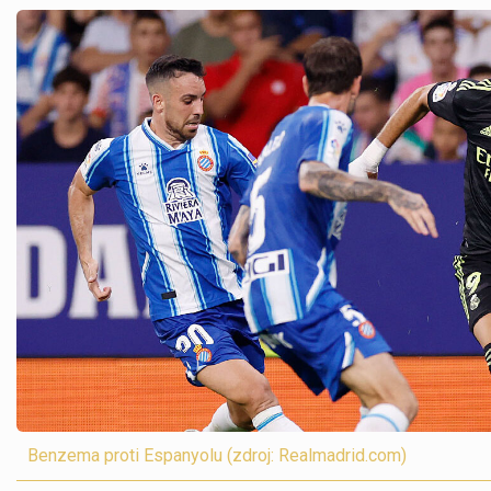
Benzema proti Espanyolu (zdroj: Realmadrid.com)