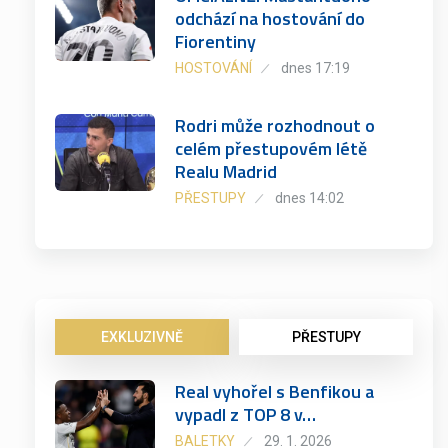
odchází na hostování do
Fiorentiny
HOSTOVÁNÍ
dnes 17:19
Rodri může rozhodnout o
celém přestupovém létě
Realu Madrid
PŘESTUPY
dnes 14:02
EXKLUZIVNĚ
PŘESTUPY
Real vyhořel s Benfikou a
vypadl z TOP 8 v…
BALETKY
29. 1. 2026