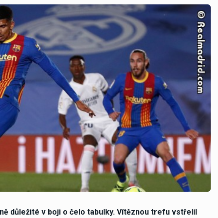
ě důležité v boji o čelo tabulky. Vítěznou trefu vstřelil