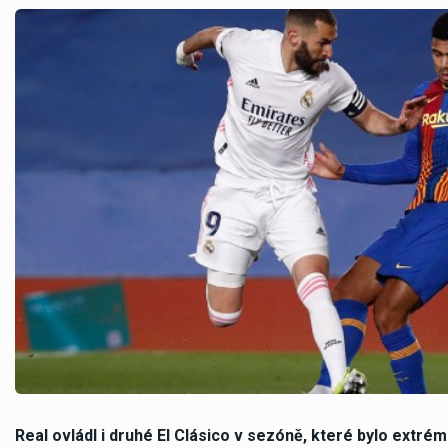
Real ovládl i druhé El Clásico v sezóně, které bylo extrémn