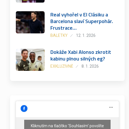
Real vyhořel v El Clásiku a
Barcelona slaví Superpohár.
Frustrace…
BALETKY
12. 1. 2026
Dokáže Xabi Alonso zkrotit
kabinu plnou silných eg?
EXKLUZIVNĚ
8. 1. 2026
Kliknutím na tlačítko 'Souhlasím' povolíte