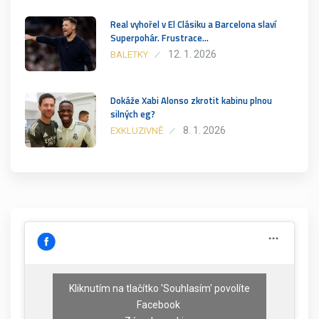
Real vyhořel v El Clásiku a Barcelona slaví
Superpohár. Frustrace…
12. 1. 2026
BALETKY
Dokáže Xabi Alonso zkrotit kabinu plnou
silných eg?
8. 1. 2026
EXKLUZIVNĚ
Kliknutím na tlačítko 'Souhlasím' povolíte
Facebook