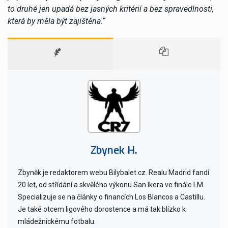
to druhé jen upadá bez jasných kritérií a bez spravedlnosti,
která by měla být zajištěna.“
Zbynek H.
Zbyněk je redaktorem webu Bilybalet.cz. Realu Madrid fandí
20 let, od střídání a skvělého výkonu San Ikera ve finále LM.
Specializuje se na články o financích Los Blancos a Castillu.
Je také otcem ligového dorostence a má tak blízko k
mládežnickému fotbalu.