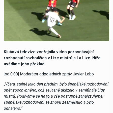
Klubová televize zveřejnila video porovnávající
rozhodnutí rozhodčích v Lize mistrů a La Lize. Níže
uvádíme jeho překlad.
[od 0:00] Moderátor odpoledních zpráv Javier Lobo:
„Včera, stejně jako den předtím, bylo španělské rozhodování
opět zpochybněno, což se jasně ukázalo v semifinále Ligy
mistrů. Podíváme se na to a vše postupně zanalyzujeme:
španělské rozhodování se znovu zesměšnilo a bylo
odhaleno.“