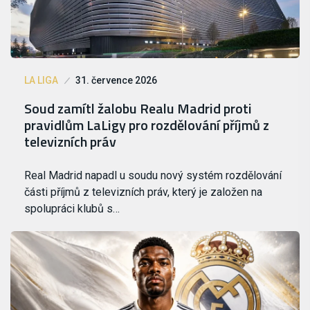
LA LIGA
31. července 2026
Soud zamítl žalobu Realu Madrid proti
pravidlům LaLigy pro rozdělování příjmů z
televizních práv
Real Madrid napadl u soudu nový systém rozdělování
části příjmů z televizních práv, který je založen na
spolupráci klubů s…