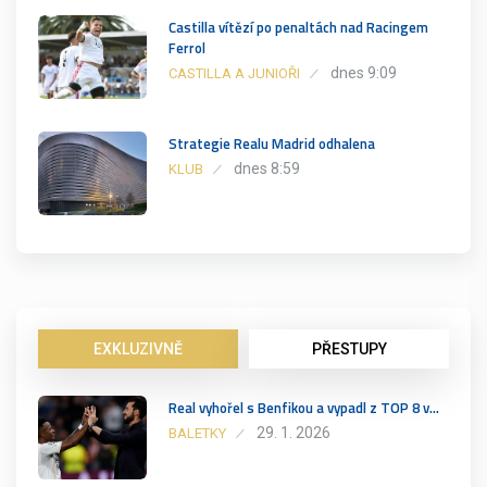
Castilla vítězí po penaltách nad Racingem
Ferrol
dnes 9:09
CASTILLA A JUNIOŘI
Strategie Realu Madrid odhalena
dnes 8:59
KLUB
EXKLUZIVNĚ
PŘESTUPY
Real vyhořel s Benfikou a vypadl z TOP 8 v…
29. 1. 2026
BALETKY