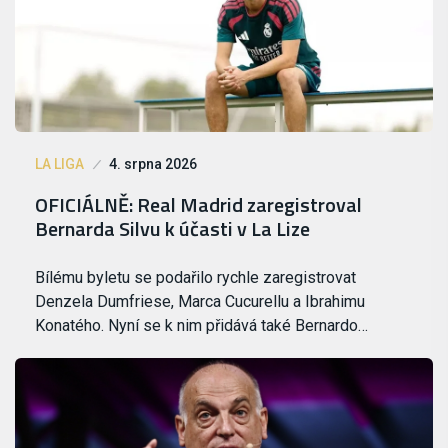
LA LIGA
4. srpna 2026
OFICIÁLNĚ: Real Madrid zaregistroval
Bernarda Silvu k účasti v La Lize
Bílému byletu se podařilo rychle zaregistrovat
Denzela Dumfriese, Marca Cucurellu a Ibrahimu
Konatého. Nyní se k nim přidává také Bernardo…