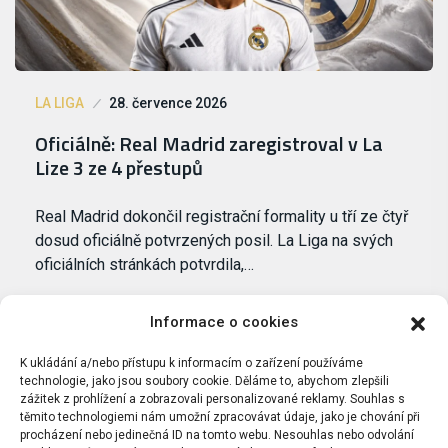
LA LIGA
28. července 2026
Oficiálně: Real Madrid zaregistroval v La
Lize 3 ze 4 přestupů
Real Madrid dokončil registrační formality u tří ze čtyř
dosud oficiálně potvrzených posil. La Liga na svých
oficiálních stránkách potvrdila,…
Informace o cookies
K ukládání a/nebo přístupu k informacím o zařízení používáme
technologie, jako jsou soubory cookie. Děláme to, abychom zlepšili
zážitek z prohlížení a zobrazovali personalizované reklamy. Souhlas s
těmito technologiemi nám umožní zpracovávat údaje, jako je chování při
procházení nebo jedinečná ID na tomto webu. Nesouhlas nebo odvolání