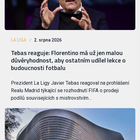
LA LIGA
2. srpna 2026
Tebas reaguje: Florentino má už jen malou
důvěryhodnost, aby ostatním udílel lekce o
budoucnosti fotbalu
Prezident La Ligy Javier Tebas reagoval na prohlášení
Realu Madrid týkající se rozhodnutí FIFA o prodeji
podílů souvisejících s mistrovstvím…