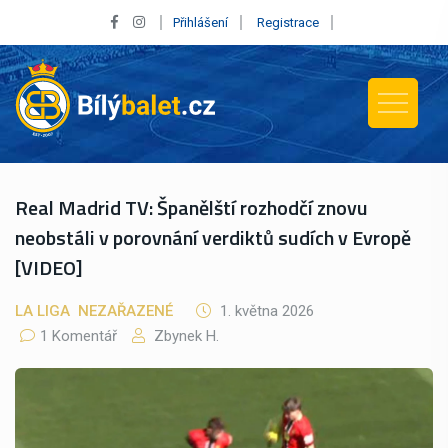
Přihlášení
Registrace
Real Madrid TV: Španělští rozhodčí znovu
neobstáli v porovnání verdiktů sudích v Evropě
[VIDEO]
LA LIGA
NEZAŘAZENÉ
1. května 2026
1 Komentář
Zbynek H.