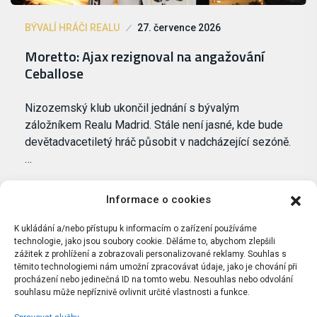
BÝVALÍ HRÁČI REALU
27. července 2026
Moretto: Ajax rezignoval na angažování
Ceballose
Nizozemský klub ukončil jednání s bývalým
záložníkem Realu Madrid. Stále není jasné, kde bude
devětadvacetiletý hráč působit v nadcházející sezóně.
…
Informace o cookies
K ukládání a/nebo přístupu k informacím o zařízení používáme
technologie, jako jsou soubory cookie. Děláme to, abychom zlepšili
zážitek z prohlížení a zobrazovali personalizované reklamy. Souhlas s
těmito technologiemi nám umožní zpracovávat údaje, jako je chování při
procházení nebo jedinečná ID na tomto webu. Nesouhlas nebo odvolání
souhlasu může nepříznivě ovlivnit určité vlastnosti a funkce.