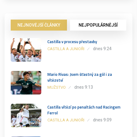
NEJNOVĚJŠÍ ČLÁNKY
NEJPOPULÁRNĚJŠÍ
Castilla v procesu přestavby
dnes 9:24
CASTILLA A JUNIOŘI
Mario Rivas: Jsem šťastný za gól i za
vítězství
dnes 9:13
MUŽSTVO
Castilla vítězí po penaltách nad Racingem
Ferrol
dnes 9:09
CASTILLA A JUNIOŘI