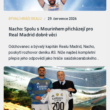
BÝVALÍ HRÁČI REALU
29. července 2026
Nacho: Spolu s Mourinhem přicházejí pro
Real Madrid dobré věci
Odchovanec a bývalý kapitán Realu Madrid, Nacho,
poskytl rozhovor deníku AS. Níže najdeš kompletní
přepis jeho odpovědí jako hráče saúdskoarabského…