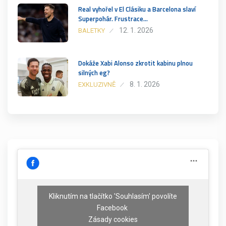
Real vyhořel v El Clásiku a Barcelona slaví
Superpohár. Frustrace…
12. 1. 2026
BALETKY
Dokáže Xabi Alonso zkrotit kabinu plnou
silných eg?
8. 1. 2026
EXKLUZIVNĚ
Kliknutím na tlačítko 'Souhlasím' povolíte
Facebook
Zásady cookies