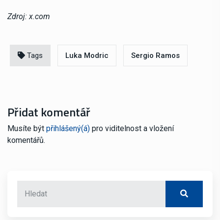
Zdroj: x.com
Tags
Luka Modric
Sergio Ramos
Přidat komentář
Musíte být
přihlášený(á)
pro viditelnost a vložení
komentářů.