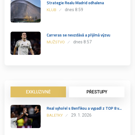
Strategie Realu Madrid odhalena
dnes 8:59
KLUB
Carreras se nevzdává a přijímá výzvu
dnes 8:57
MUŽSTVO
EXKLUZIVNĚ
PŘESTUPY
Real vyhořel s Benfikou a vypadl z TOP 8 v…
29. 1. 2026
BALETKY