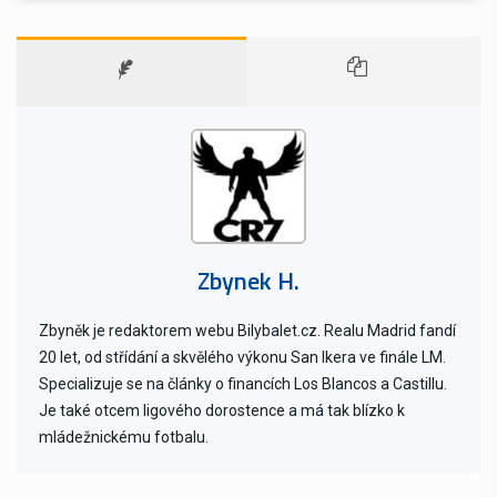
Zbynek H.
Zbyněk je redaktorem webu Bilybalet.cz. Realu Madrid fandí
20 let, od střídání a skvělého výkonu San Ikera ve finále LM.
Specializuje se na články o financích Los Blancos a Castillu.
Je také otcem ligového dorostence a má tak blízko k
mládežnickému fotbalu.