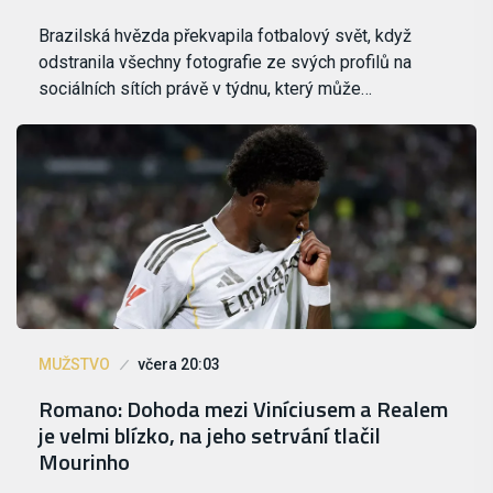
Brazilská hvězda překvapila fotbalový svět, když
odstranila všechny fotografie ze svých profilů na
sociálních sítích právě v týdnu, který může…
MUŽSTVO
včera 20:03
Romano: Dohoda mezi Viníciusem a Realem
je velmi blízko, na jeho setrvání tlačil
Mourinho