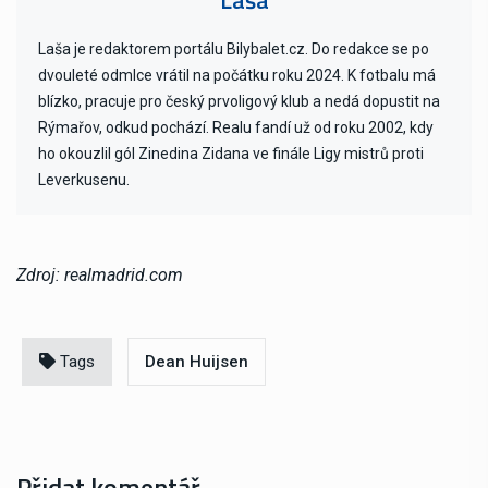
Laša
Laša je redaktorem portálu Bilybalet.cz. Do redakce se po
dvouleté odmlce vrátil na počátku roku 2024. K fotbalu má
blízko, pracuje pro český prvoligový klub a nedá dopustit na
Rýmařov, odkud pochází. Realu fandí už od roku 2002, kdy
ho okouzlil gól Zinedina Zidana ve finále Ligy mistrů proti
Leverkusenu.
Zdroj: realmadrid.com
Tags
Dean Huijsen
Přidat komentář