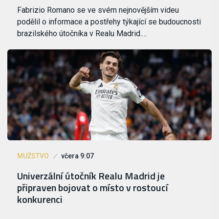
Fabrizio Romano se ve svém nejnovějším videu
podělil o informace a postřehy týkající se budoucnosti
brazilského útočníka v Realu Madrid.…
MUŽSTVO
včera 9:07
Univerzální útočník Realu Madrid je
připraven bojovat o místo v rostoucí
konkurenci