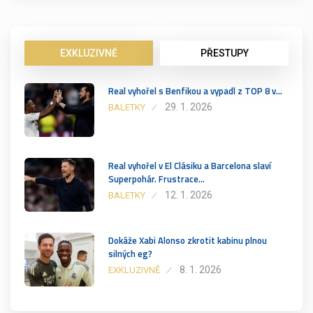
EXKLUZIVNĚ
PŘESTUPY
Real vyhořel s Benfikou a vypadl z TOP 8 v…
29. 1. 2026
BALETKY
Real vyhořel v El Clásiku a Barcelona slaví
Superpohár. Frustrace…
12. 1. 2026
BALETKY
Dokáže Xabi Alonso zkrotit kabinu plnou
silných eg?
8. 1. 2026
EXKLUZIVNĚ