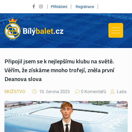
Přihlášení
Registrace
Připojil jsem se k nejlepšímu klubu na světě.
Věřím, že získáme mnoho trofejí, zněla první
Deanova slova
MUŽSTVO
10. června 2025
0 Komentářů
Laša