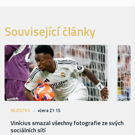
Související články
MUŽSTVO
včera 21:15
Vinícius smazal všechny fotografie ze svých
sociálních sítí