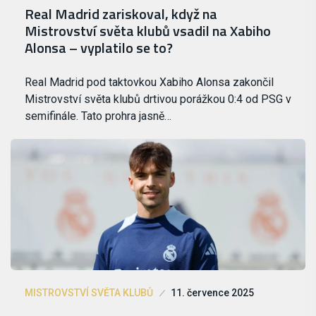
Real Madrid zariskoval, když na
Mistrovství světa klubů vsadil na Xabiho
Alonsa – vyplatilo se to?
Real Madrid pod taktovkou Xabiho Alonsa zakončil
Mistrovství světa klubů drtivou porážkou 0:4 od PSG v
semifinále. Tato prohra jasně…
MISTROVSTVÍ SVĚTA KLUBŮ
11. července 2025