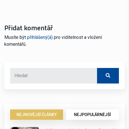
Přidat komentář
Musíte být
přihlášený(á)
pro viditelnost a vložení
komentářů.
NEJNOVĚJŠÍ ČLÁNKY
NEJPOPULÁRNĚJŠÍ