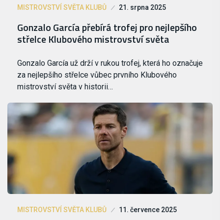
MISTROVSTVÍ SVĚTA KLUBŮ
21. srpna 2025
Gonzalo García přebírá trofej pro nejlepšího
střelce Klubového mistrovství světa
Gonzalo García už drží v rukou trofej, která ho označuje
za nejlepšího střelce vůbec prvního Klubového
mistrovství světa v historii…
MISTROVSTVÍ SVĚTA KLUBŮ
11. července 2025