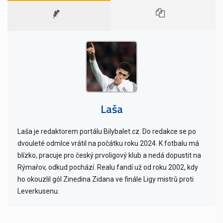
Laša
Laša je redaktorem portálu Bilybalet.cz. Do redakce se po
dvouleté odmlce vrátil na počátku roku 2024. K fotbalu má
blízko, pracuje pro český prvoligový klub a nedá dopustit na
Rýmařov, odkud pochází. Realu fandí už od roku 2002, kdy
ho okouzlil gól Zinedina Zidana ve finále Ligy mistrů proti
Leverkusenu.