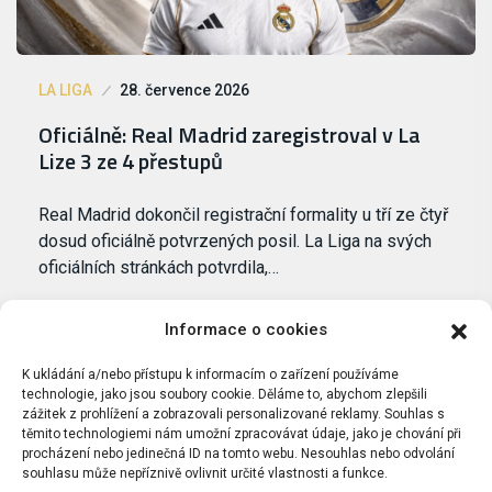
LA LIGA
28. července 2026
Oficiálně: Real Madrid zaregistroval v La
Lize 3 ze 4 přestupů
Real Madrid dokončil registrační formality u tří ze čtyř
dosud oficiálně potvrzených posil. La Liga na svých
oficiálních stránkách potvrdila,…
Informace o cookies
K ukládání a/nebo přístupu k informacím o zařízení používáme
technologie, jako jsou soubory cookie. Děláme to, abychom zlepšili
zážitek z prohlížení a zobrazovali personalizované reklamy. Souhlas s
těmito technologiemi nám umožní zpracovávat údaje, jako je chování při
procházení nebo jedinečná ID na tomto webu. Nesouhlas nebo odvolání
souhlasu může nepříznivě ovlivnit určité vlastnosti a funkce.