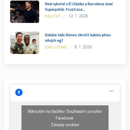
Real vyhořel v El Clásiku a Barcelona slaví
Superpohár. Frustrace…
12. 1. 2026
BALETKY
Dokáže Xabi Alonso zkrotit kabinu plnou
silných eg?
8. 1. 2026
EXKLUZIVNĚ
Kliknutím na tlačítko 'Souhlasím' povolíte
Facebook
Zásady cookies