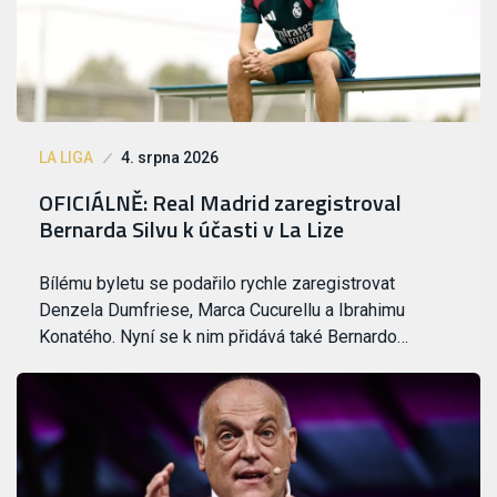
LA LIGA
4. srpna 2026
OFICIÁLNĚ: Real Madrid zaregistroval
Bernarda Silvu k účasti v La Lize
Bílému byletu se podařilo rychle zaregistrovat
Denzela Dumfriese, Marca Cucurellu a Ibrahimu
Konatého. Nyní se k nim přidává také Bernardo…