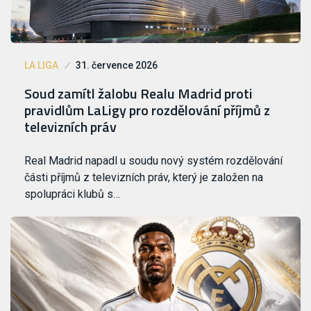
LA LIGA
31. července 2026
Soud zamítl žalobu Realu Madrid proti
pravidlům LaLigy pro rozdělování příjmů z
televizních práv
Real Madrid napadl u soudu nový systém rozdělování
části příjmů z televizních práv, který je založen na
spolupráci klubů s…