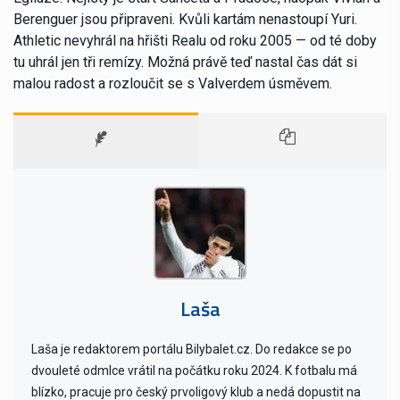
Berenguer jsou připraveni. Kvůli kartám nenastoupí Yuri.
Athletic nevyhrál na hřišti Realu od roku 2005 — od té doby
tu uhrál jen tři remízy. Možná právě teď nastal čas dát si
malou radost a rozloučit se s Valverdem úsměvem.
Laša
Laša je redaktorem portálu Bilybalet.cz. Do redakce se po
dvouleté odmlce vrátil na počátku roku 2024. K fotbalu má
blízko, pracuje pro český prvoligový klub a nedá dopustit na