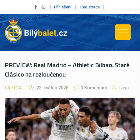
Přihlášení
Registrace
PREVIEW: Real Madrid – Athletic Bilbao. Staré
Clásico na rozloučenou
LA LIGA
23. května 2026
0 Komentářů
Laša