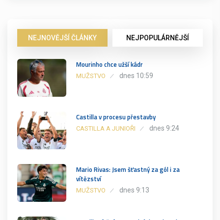
NEJNOVĚJŠÍ ČLÁNKY
NEJPOPULÁRNĚJŠÍ
Mourinho chce užší kádr
dnes 10:59
MUŽSTVO
Castilla v procesu přestavby
dnes 9:24
CASTILLA A JUNIOŘI
Mario Rivas: Jsem šťastný za gól i za
vítězství
dnes 9:13
MUŽSTVO