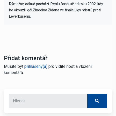
Rýmařov, odkud pochází. Realu fandí už od roku 2002, kdy
ho okouzlil gól Zinedina Zidana ve finále Ligy mistrů proti
Leverkusenu.
Přidat komentář
Musíte být
přihlášený(á)
pro viditelnost a vložení
komentářů.