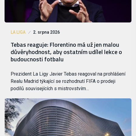
LA LIGA
2. srpna 2026
Tebas reaguje: Florentino má už jen malou
důvěryhodnost, aby ostatním udílel lekce o
budoucnosti fotbalu
Prezident La Ligy Javier Tebas reagoval na prohlášení
Realu Madrid týkající se rozhodnutí FIFA o prodeji
podílů souvisejících s mistrovstvím…