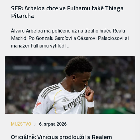
SER: Arbeloa chce ve Fulhamu také Thiaga
Pitarcha
Álvaro Arbeloa má políčeno už na třetího hráče Realu
Madrid. Po Gonzalu Garcíovi a Césarovi Palaciosovi si
manažer Fulhamu vyhlédl…
MUŽSTVO
6. srpna 2026
Oficiálně: Vinícius prodloužil s Realem