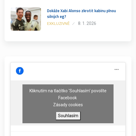
Dokáže Xabi Alonso zkrotit kabinu plnou
silných eg?
8. 1. 2026
EXKLUZIVNĚ
Kliknutím na tlačítko 'Souhlasím' povolíte
Facebook
Zásady cookies
Souhlasím