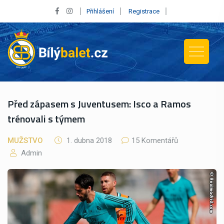
Přihlášení
Registrace
Před zápasem s Juventusem: Isco a Ramos
trénovali s týmem
MUŽSTVO
1. dubna 2018
15 Komentářů
Admin