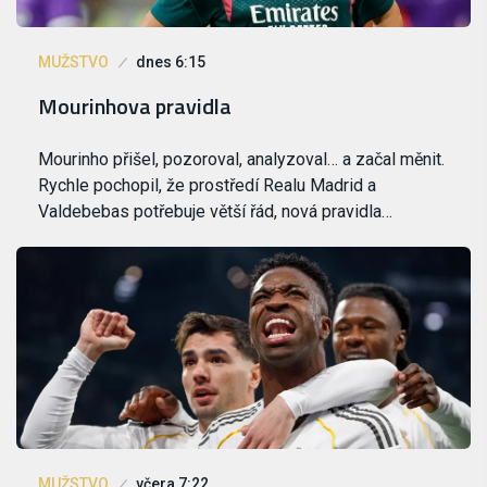
MUŽSTVO
dnes 6:15
Mourinhova pravidla
Mourinho přišel, pozoroval, analyzoval… a začal měnit.
Rychle pochopil, že prostředí Realu Madrid a
Valdebebas potřebuje větší řád, nová pravidla…
MUŽSTVO
včera 7:22