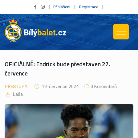
Přihlášení
Registrace
OFICIÁLNĚ: Endrick bude představen 27.
července
PŘESTUPY
19. července 2024
0 Komentářů
Laša