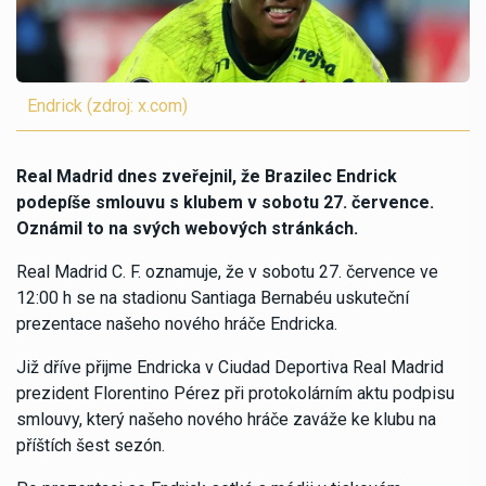
Endrick (zdroj: x.com)
Real Madrid dnes zveřejnil, že Brazilec Endrick
podepíše smlouvu s klubem v sobotu 27. července.
Oznámil to na svých webových stránkách.
Real Madrid C. F. oznamuje, že v sobotu 27. července ve
12:00 h se na stadionu Santiaga Bernabéu uskuteční
prezentace našeho nového hráče Endricka.
Již dříve přijme Endricka v Ciudad Deportiva Real Madrid
prezident Florentino Pérez při protokolárním aktu podpisu
smlouvy, který našeho nového hráče zaváže ke klubu na
příštích šest sezón.