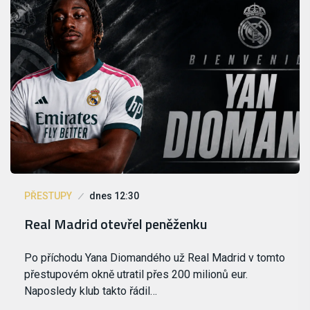
PŘESTUPY
dnes 12:30
Real Madrid otevřel peněženku
Po příchodu Yana Diomandého už Real Madrid v tomto
přestupovém okně utratil přes 200 milionů eur.
Naposledy klub takto řádil…