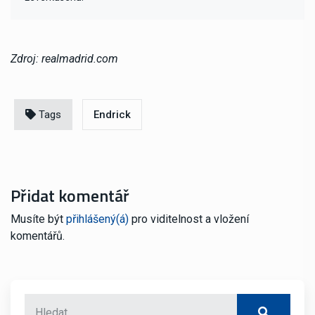
Zdroj: realmadrid.com
Tags
Endrick
Přidat komentář
Musíte být
přihlášený(á)
pro viditelnost a vložení
komentářů.