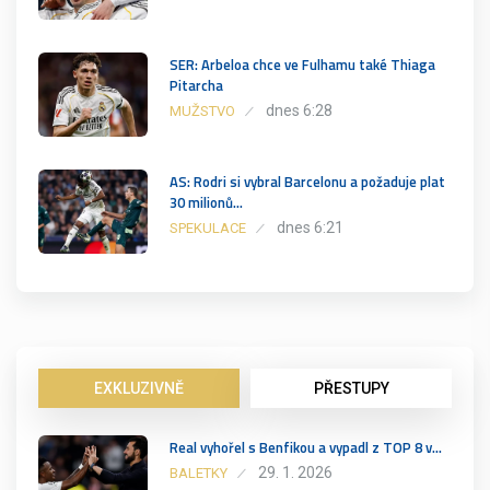
SER: Arbeloa chce ve Fulhamu také Thiaga
Pitarcha
dnes 6:28
MUŽSTVO
AS: Rodri si vybral Barcelonu a požaduje plat
30 milionů…
dnes 6:21
SPEKULACE
EXKLUZIVNĚ
PŘESTUPY
Real vyhořel s Benfikou a vypadl z TOP 8 v…
29. 1. 2026
BALETKY