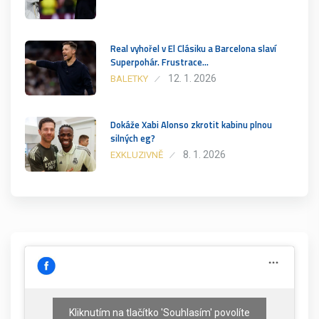
Real vyhořel v El Clásiku a Barcelona slaví
Superpohár. Frustrace…
12. 1. 2026
BALETKY
Dokáže Xabi Alonso zkrotit kabinu plnou
silných eg?
8. 1. 2026
EXKLUZIVNĚ
Kliknutím na tlačítko 'Souhlasím' povolíte