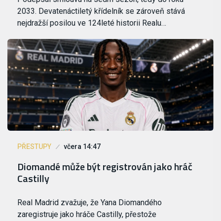
2033. Devatenáctiletý křídelník se zároveň stává
nejdražší posilou ve 124leté historii Realu…
PŘESTUPY
včera 14:47
Diomandé může být registrován jako hráč
Castilly
Real Madrid zvažuje, že Yana Diomandého
zaregistruje jako hráče Castilly, přestože