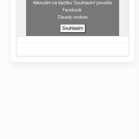
Kliknutím na tlačítko 'Souhlasím' povolíte
Facebook
Zásady cookies
Souhlasím