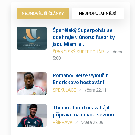
NEJNOVĚJŠÍ ČLÁNKY
NEJPOPULÁRNĚJŠÍ
Španělský Superpohár se
odehraje v únoru: favority
jsou Miami a…
ŠPANĚLSKÝ SUPERPOHÁR
dnes
5:00
Romano: Nelze vyloučit
Endrickovo hostování
SPEKULACE
včera 22:11
Thibaut Courtois zahájil
přípravu na novou sezonu
PŘÍPRAVA
včera 22:06