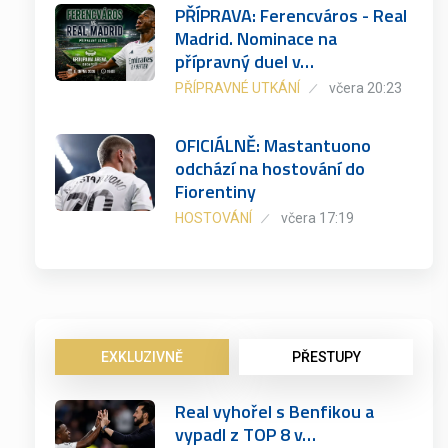
PŘÍPRAVA: Ferencváros - Real
Madrid. Nominace na
přípravný duel v…
PŘÍPRAVNÉ UTKÁNÍ
včera 20:23
OFICIÁLNĚ: Mastantuono
odchází na hostování do
Fiorentiny
HOSTOVÁNÍ
včera 17:19
EXKLUZIVNĚ
PŘESTUPY
Real vyhořel s Benfikou a
vypadl z TOP 8 v…