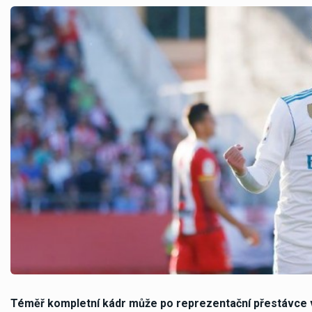
Téměř kompletní kádr může po reprezentační přestávce v