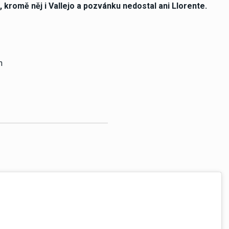
, kromě něj i Vallejo a pozvánku nedostal ani Llorente.
n