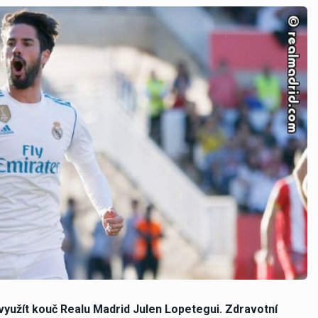
yužít kouč Realu Madrid Julen Lopetegui. Zdravotní