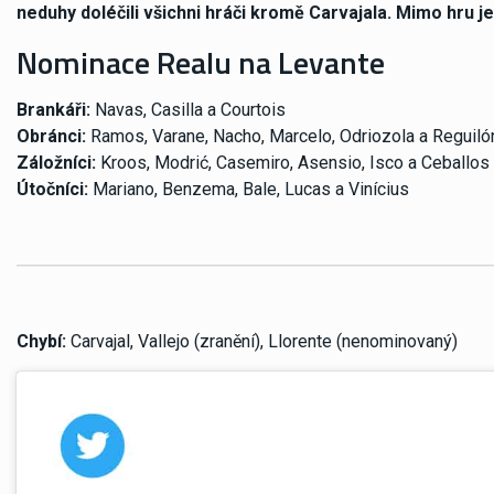
neduhy doléčili všichni hráči kromě Carvajala. Mimo hru je
Nominace Realu na Levante
Brankáři:
Navas, Casilla a Courtois
Obránci:
Ramos, Varane, Nacho, Marcelo, Odriozola a Reguiló
Záložníci:
Kroos, Modrić, Casemiro, Asensio, Isco a Ceballos
Útočníci:
Mariano, Benzema, Bale, Lucas a Vinícius
Chybí:
Carvajal, Vallejo (zranění), Llorente (nenominovaný)