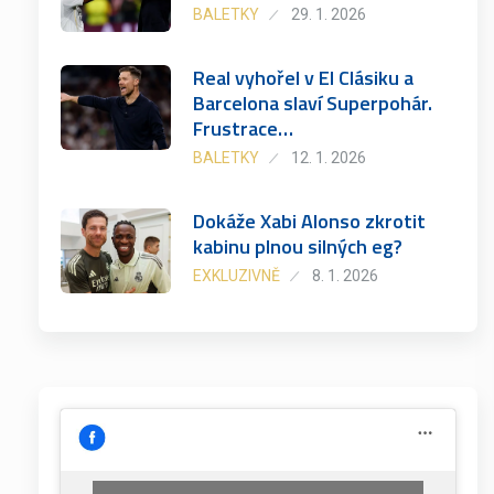
BALETKY
29. 1. 2026
Real vyhořel v El Clásiku a
Barcelona slaví Superpohár.
Frustrace…
BALETKY
12. 1. 2026
Dokáže Xabi Alonso zkrotit
kabinu plnou silných eg?
EXKLUZIVNĚ
8. 1. 2026