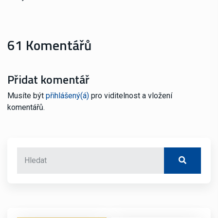
61 Komentářů
Přidat komentář
Musíte být
přihlášený(á)
pro viditelnost a vložení
komentářů.