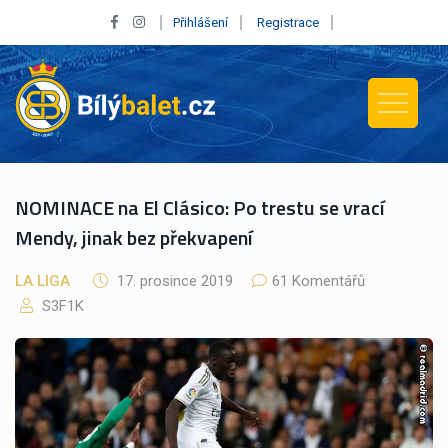
Přihlášení
Registrace
NOMINACE na El Clásico: Po trestu se vrací
Mendy, jinak bez překvapení
LA LIGA
17. prosince 2019
61 Komentářů
S3F1K