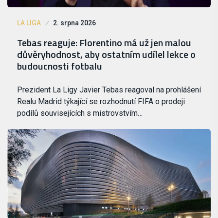
LA LIGA
2. srpna 2026
Tebas reaguje: Florentino má už jen malou
důvěryhodnost, aby ostatním udílel lekce o
budoucnosti fotbalu
Prezident La Ligy Javier Tebas reagoval na prohlášení
Realu Madrid týkající se rozhodnutí FIFA o prodeji
podílů souvisejících s mistrovstvím…