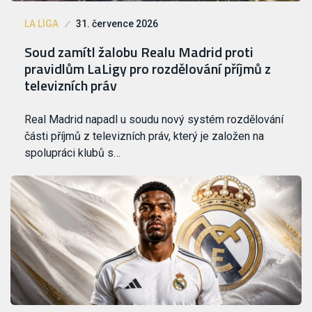
LA LIGA
31. července 2026
Soud zamítl žalobu Realu Madrid proti
pravidlům LaLigy pro rozdělování příjmů z
televizních práv
Real Madrid napadl u soudu nový systém rozdělování
části příjmů z televizních práv, který je založen na
spolupráci klubů s…