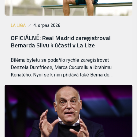
LA LIGA
4. srpna 2026
OFICIÁLNĚ: Real Madrid zaregistroval
Bernarda Silvu k účasti v La Lize
Bílému byletu se podařilo rychle zaregistrovat
Denzela Dumfriese, Marca Cucurellu a Ibrahimu
Konatého. Nyní se k nim přidává také Bernardo…