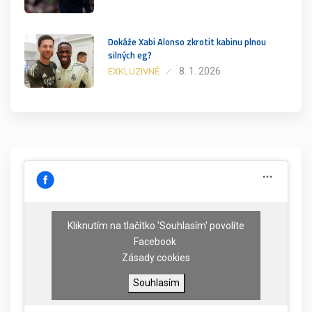
Dokáže Xabi Alonso zkrotit kabinu plnou
silných eg?
8. 1. 2026
EXKLUZIVNĚ
Kliknutím na tlačítko 'Souhlasím' povolíte
Facebook
Zásady cookies
Souhlasím