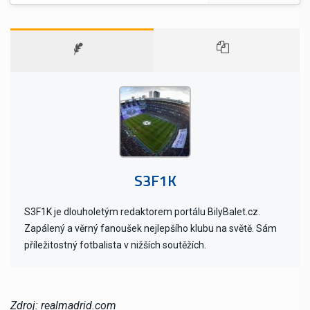
S3F1K
S3F1K je dlouholetým redaktorem portálu BilyBalet.cz.
Zapálený a věrný fanoušek nejlepšího klubu na světě. Sám
příležitostný fotbalista v nižších soutěžích.
Zdroj: realmadrid.com