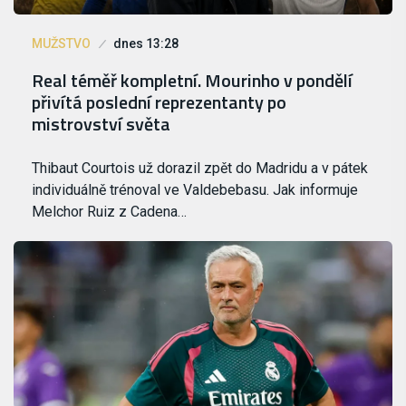
MUŽSTVO
dnes 13:28
Real téměř kompletní. Mourinho v pondělí
přivítá poslední reprezentanty po
mistrovství světa
Thibaut Courtois už dorazil zpět do Madridu a v pátek
individuálně trénoval ve Valdebebasu. Jak informuje
Melchor Ruiz z Cadena…