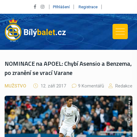
Přihlášení
Registrace
NOMINACE na APOEL: Chybí Asensio a Benzema,
po zranění se vrací Varane
MUŽSTVO
12. září 2017
9 Komentářů
Redakce