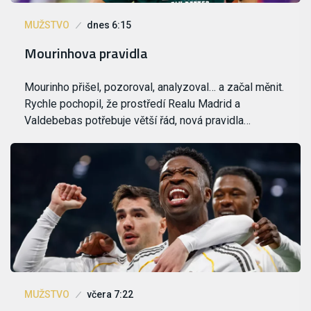
MUŽSTVO
dnes 6:15
Mourinhova pravidla
Mourinho přišel, pozoroval, analyzoval… a začal měnit.
Rychle pochopil, že prostředí Realu Madrid a
Valdebebas potřebuje větší řád, nová pravidla…
MUŽSTVO
včera 7:22