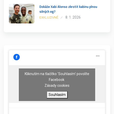
Dokáže Xabi Alonso zkrotit kabinu plnou
silných eg?
8. 1. 2026
EXKLUZIVNĚ
Kliknutím na tlačítko 'Souhlasím' povolíte
Facebook
Zásady cookies
Souhlasím