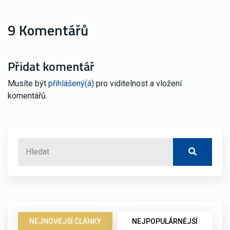
9 Komentářů
Přidat komentář
Musíte být
přihlášený(á)
pro viditelnost a vložení
komentářů.
NEJNOVĚJŠÍ ČLÁNKY
NEJPOPULÁRNĚJŠÍ