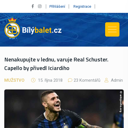
Přihlášení
Registrace
Nenakupujte v lednu, varuje Real Schuster.
Capello by přivedl Iciardiho
MUŽSTVO
15. října 2018
23 Komentářů
Admin