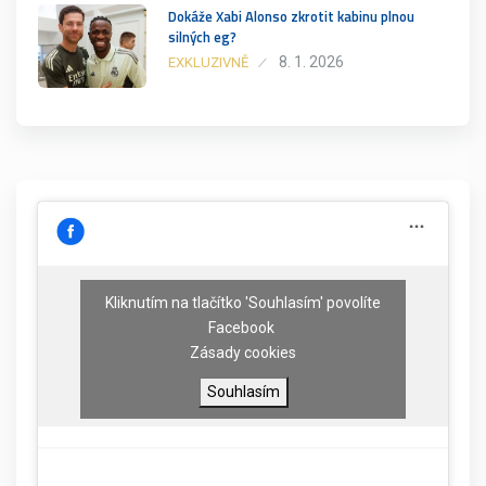
Dokáže Xabi Alonso zkrotit kabinu plnou
silných eg?
8. 1. 2026
EXKLUZIVNĚ
Kliknutím na tlačítko 'Souhlasím' povolíte
Facebook
Zásady cookies
Souhlasím