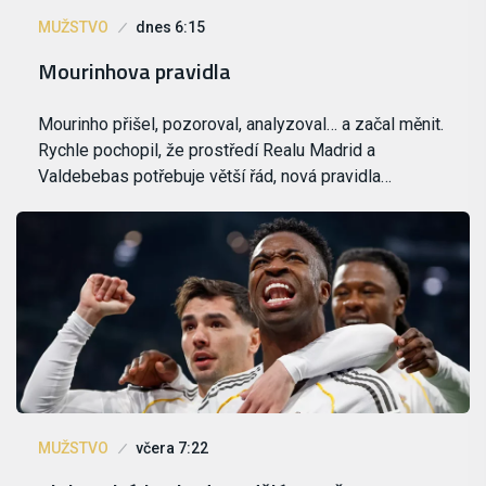
MUŽSTVO
dnes 6:15
Mourinhova pravidla
Mourinho přišel, pozoroval, analyzoval… a začal měnit.
Rychle pochopil, že prostředí Realu Madrid a
Valdebebas potřebuje větší řád, nová pravidla…
MUŽSTVO
včera 7:22