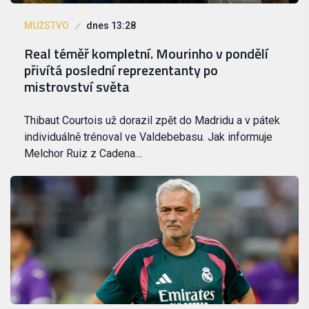
MUŽSTVO
dnes 13:28
Real téměř kompletní. Mourinho v pondělí
přivítá poslední reprezentanty po
mistrovství světa
Thibaut Courtois už dorazil zpět do Madridu a v pátek
individuálně trénoval ve Valdebebasu. Jak informuje
Melchor Ruiz z Cadena…