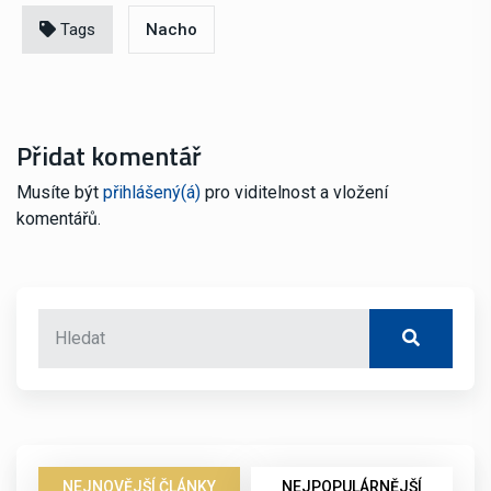
Tags
Nacho
Přidat komentář
Musíte být
přihlášený(á)
pro viditelnost a vložení
komentářů.
NEJNOVĚJŠÍ ČLÁNKY
NEJPOPULÁRNĚJŠÍ