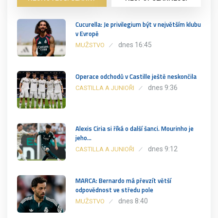
Cucurella: Je privilegium být v největším klubu
v Evropě
dnes 16:45
MUŽSTVO
Operace odchodů v Castille ještě neskončila
dnes 9:36
CASTILLA A JUNIOŘI
Alexis Ciria si říká o další šanci. Mourinho je
jeho…
dnes 9:12
CASTILLA A JUNIOŘI
MARCA: Bernardo má převzít větší
odpovědnost ve středu pole
dnes 8:40
MUŽSTVO