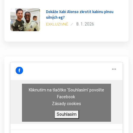
Dokáže Xabi Alonso zkrotit kabinu plnou
silných eg?
8. 1. 2026
EXKLUZIVNĚ
Kliknutím na tlačítko 'Souhlasím' povolíte
Facebook
Zásady cookies
Souhlasím