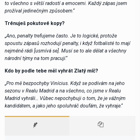
to všechno s větší radostí a emocemi. Každý zápas jsem
prožíval jedinečným způsobem
.“
Trénuješ pokutové kopy?
„
Ano, penalty trefujeme často. Je to logické, protože
spoustu zápasů rozhodují penalty, i když fotbalisté to mají
nejméně rádi [usmívá se]. Musí se to ale dělat a všechny
národní týmy na tom pracují
.“
Kdo by podle tebe měl vyhrát Zlatý míč?
„
Pro mě bezpochyby Vinícius. Když se podívám na jeho
sezonu v Realu Madrid a na všechno, co jsme v Realu
Madrid vyhráli… Vůbec nepochybuji o tom, že je vážným
kandidátem, a jako jeho spoluhráč doufám, že vyhraje
.“