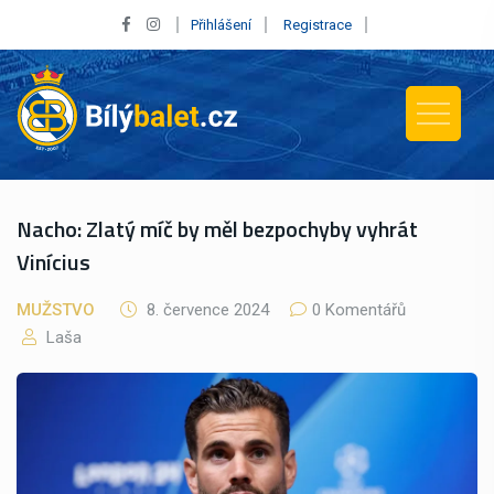
Přihlášení
Registrace
Nacho: Zlatý míč by měl bezpochyby vyhrát
Vinícius
MUŽSTVO
8. července 2024
0 Komentářů
Laša