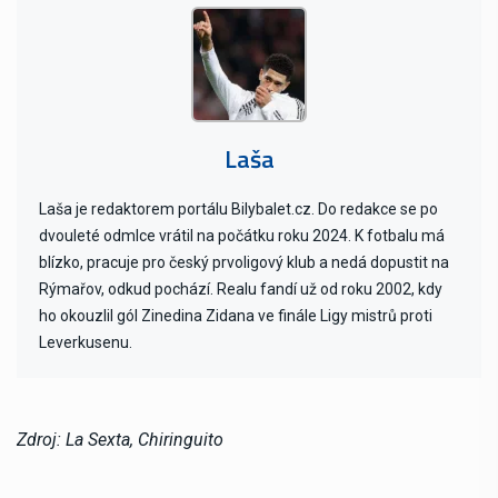
Laša
Laša je redaktorem portálu Bilybalet.cz. Do redakce se po
dvouleté odmlce vrátil na počátku roku 2024. K fotbalu má
blízko, pracuje pro český prvoligový klub a nedá dopustit na
Rýmařov, odkud pochází. Realu fandí už od roku 2002, kdy
ho okouzlil gól Zinedina Zidana ve finále Ligy mistrů proti
Leverkusenu.
Zdroj: La Sexta, Chiringuito