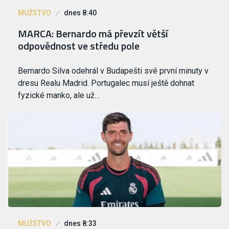
MUŽSTVO
dnes 8:40
MARCA: Bernardo má převzít větší
odpovědnost ve středu pole
Bernardo Silva odehrál v Budapešti své první minuty v
dresu Realu Madrid. Portugalec musí ještě dohnat
fyzické manko, ale už…
MUŽSTVO
dnes 8:33