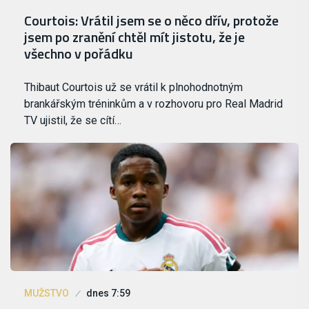
Courtois: Vrátil jsem se o něco dřív, protože
jsem po zranění chtěl mít jistotu, že je
všechno v pořádku
Thibaut Courtois už se vrátil k plnohodnotným
brankářským tréninkům a v rozhovoru pro Real Madrid
TV ujistil, že se cítí…
MUŽSTVO
dnes 7:59