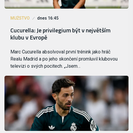
MUŽSTVO
dnes 16:45
Cucurella: Je privilegium být v největším
klubu v Evropě
Marc Cucurella absolvoval první trénink jako hráč
Realu Madrid a po jeho skončení promluvil klubovou
televizi o svých pocitech. „Jsem…