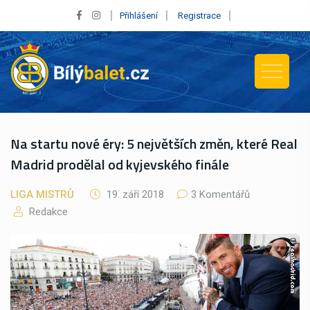
Přihlášení
Registrace
Na startu nové éry: 5 největších změn, které Real
Madrid prodělal od kyjevského finále
LIGA MISTRŮ
19. září 2018
3 Komentářů
Redakce