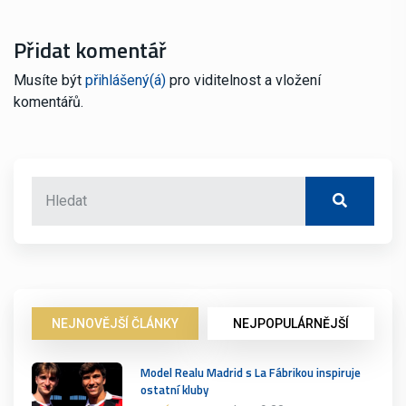
Přidat komentář
Musíte být
přihlášený(á)
pro viditelnost a vložení
komentářů.
NEJNOVĚJŠÍ ČLÁNKY
NEJPOPULÁRNĚJŠÍ
Model Realu Madrid s La Fábrikou inspiruje
ostatní kluby