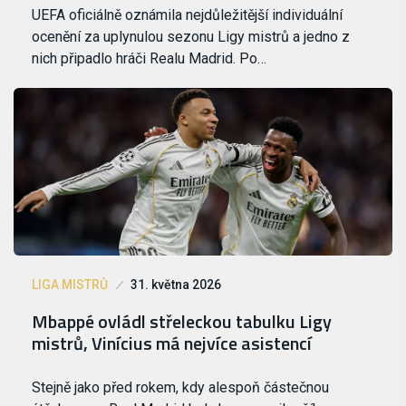
UEFA oficiálně oznámila nejdůležitější individuální
ocenění za uplynulou sezonu Ligy mistrů a jedno z
nich připadlo hráči Realu Madrid. Po…
LIGA MISTRŮ
31. května 2026
Mbappé ovládl střeleckou tabulku Ligy
mistrů, Vinícius má nejvíce asistencí
Stejně jako před rokem, kdy alespoň částečnou