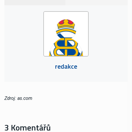
redakce
Zdroj: as.com
3 Komentářů