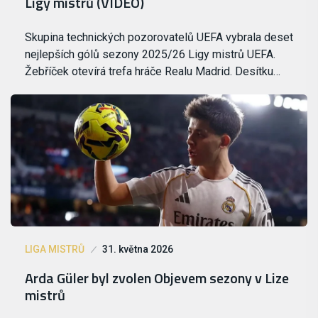
Ligy mistrů (VIDEO)
Skupina technických pozorovatelů UEFA vybrala deset
nejlepších gólů sezony 2025/26 Ligy mistrů UEFA.
Žebříček otevírá trefa hráče Realu Madrid. Desítku…
LIGA MISTRŮ
31. května 2026
Arda Güler byl zvolen Objevem sezony v Lize
mistrů