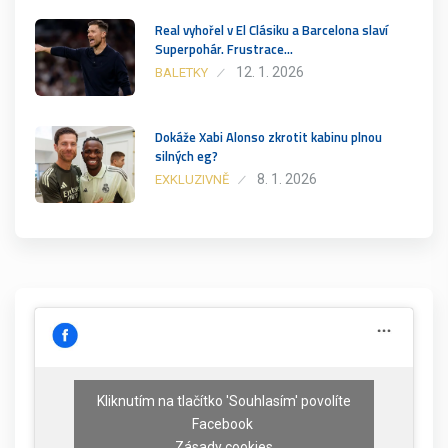
Real vyhořel v El Clásiku a Barcelona slaví
Superpohár. Frustrace…
12. 1. 2026
BALETKY
Dokáže Xabi Alonso zkrotit kabinu plnou
silných eg?
8. 1. 2026
EXKLUZIVNĚ
Kliknutím na tlačítko 'Souhlasím' povolíte
Facebook
Zásady cookies