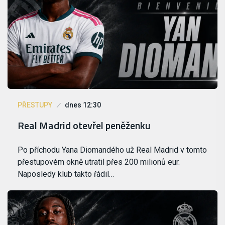
PŘESTUPY
dnes 12:30
Real Madrid otevřel peněženku
Po příchodu Yana Diomandého už Real Madrid v tomto
přestupovém okně utratil přes 200 milionů eur.
Naposledy klub takto řádil…