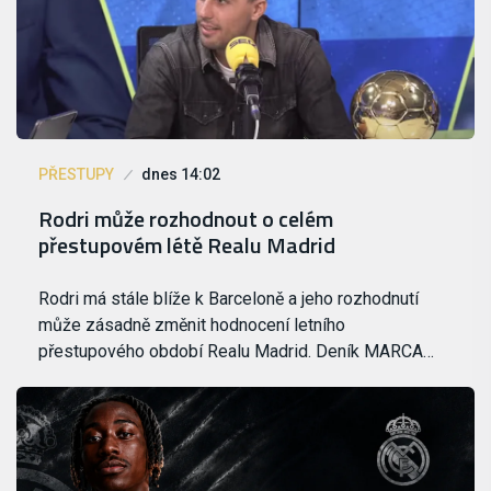
PŘESTUPY
dnes 14:02
Rodri může rozhodnout o celém
přestupovém létě Realu Madrid
Rodri má stále blíže k Barceloně a jeho rozhodnutí
může zásadně změnit hodnocení letního
přestupového období Realu Madrid. Deník MARCA…