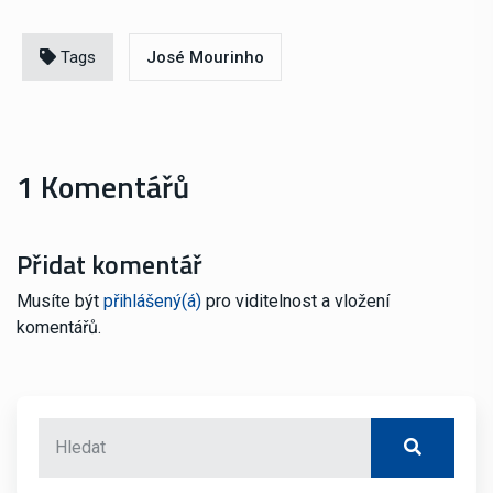
Tags
José Mourinho
1 Komentářů
Přidat komentář
Musíte být
přihlášený(á)
pro viditelnost a vložení
komentářů.