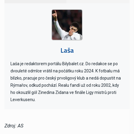
Laša
Laša je redaktorem portálu Bilybalet.cz. Do redakce se po
dvouleté odmlce vrátil na počátku roku 2024. K fotbalu má
blízko, pracuje pro český prvoligový klub a nedá dopustit na
Rýmařov, odkud pochází. Realu fandí už od roku 2002, kdy
ho okouzlil gól Zinedina Zidana ve finále Ligy mistrů proti
Leverkusenu.
Zdroj: AS