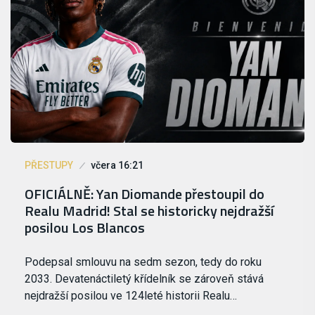
PŘESTUPY
včera 16:21
OFICIÁLNĚ: Yan Diomande přestoupil do
Realu Madrid! Stal se historicky nejdražší
posilou Los Blancos
Podepsal smlouvu na sedm sezon, tedy do roku
2033. Devatenáctiletý křídelník se zároveň stává
nejdražší posilou ve 124leté historii Realu…