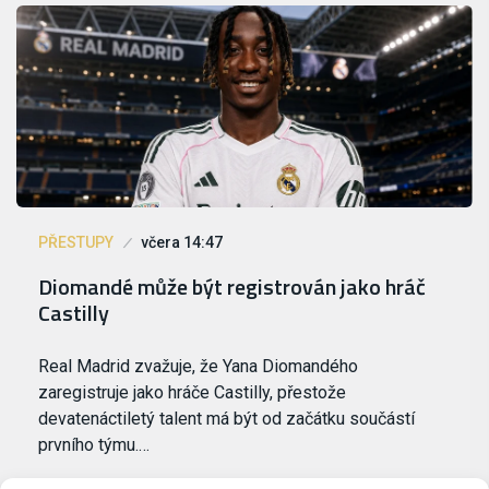
PŘESTUPY
včera 14:47
Diomandé může být registrován jako hráč
Castilly
Real Madrid zvažuje, že Yana Diomandého
zaregistruje jako hráče Castilly, přestože
devatenáctiletý talent má být od začátku součástí
prvního týmu.…