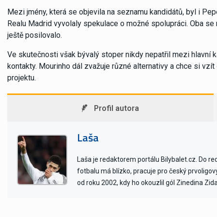
Mezi jmény, která se objevila na seznamu kandidátů, byl i Pe
Realu Madrid vyvolaly spekulace o možné spolupráci. Oba se n
ještě posilovalo.
Ve skutečnosti však bývalý stoper nikdy nepatřil mezi hlavní
kontakty. Mourinho dál zvažuje různé alternativy a chce si vzít
projektu.
Profil autora
Laša
Laša je redaktorem portálu Bilybalet.cz. Do r
fotbalu má blízko, pracuje pro český prvoligo
od roku 2002, kdy ho okouzlil gól Zinedina Zid