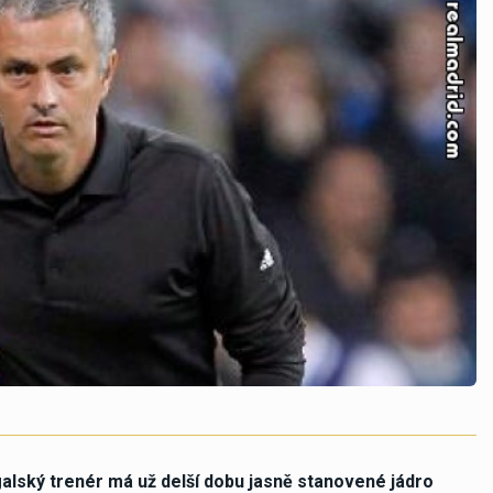
alský trenér má už delší dobu jasně stanovené jádro