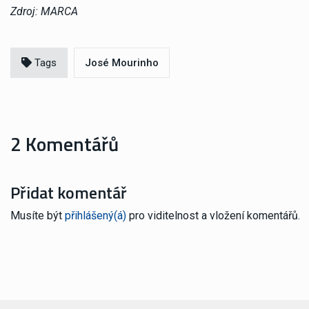
Zdroj: MARCA
Tags
José Mourinho
2 Komentářů
Přidat komentář
Musíte být
přihlášený(á)
pro viditelnost a vložení komentářů.