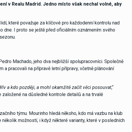
ní v Realu Madrid. Jedno místo však nechal volné, aby
idí, které považuje za klíčové pro každodenní kontrolu nad
o dne. I proto se ještě před oficiálním oznámením svého
 sezonu.
Pedro Machado, jeho dva nejbližší spolupracovníci. Společně
a pracovali na přípravě letní přípravy, včetně plánování
řív a kdo později, a mohl okamžitě začít věci posouvat
,“
e založené na důsledné kontrole detailů a na trvalé
lizačního týmu. Mourinho hledá někoho, kdo má vazbu na klub
několik možností, i když některé varianty, které v posledních