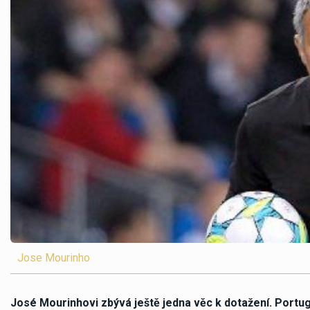
Jose Mourinho
José Mourinhovi zbývá ještě jedna věc k dotažení. Portug