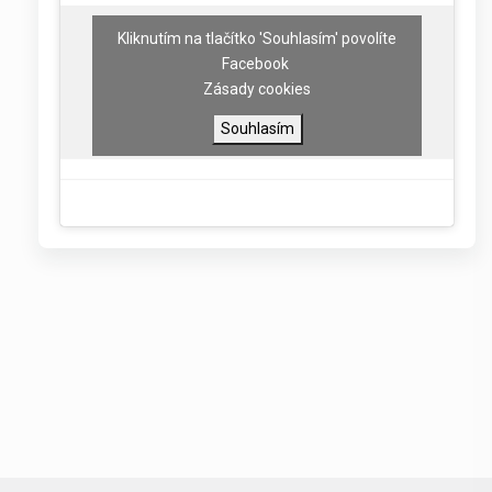
Kliknutím na tlačítko 'Souhlasím' povolíte
Facebook
Zásady cookies
Souhlasím