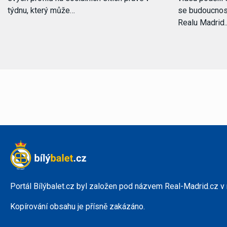
týdnu, který může…
se budoucnost
Realu Madrid
Portál Bílýbalet.cz byl založen pod názvem Real-Madrid.cz v
Kopírování obsahu je přísně zakázáno.