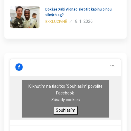
Dokáže Xabi Alonso zkrotit kabinu plnou
silných eg?
8. 1. 2026
EXKLUZIVNĚ
Kliknutím na tlačítko 'Souhlasím' povolíte
Facebook
Zásady cookies
Souhlasím