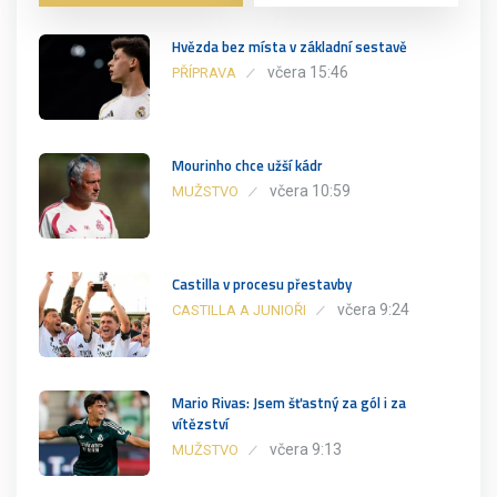
Hvězda bez místa v základní sestavě
včera 15:46
PŘÍPRAVA
Mourinho chce užší kádr
včera 10:59
MUŽSTVO
Castilla v procesu přestavby
včera 9:24
CASTILLA A JUNIOŘI
Mario Rivas: Jsem šťastný za gól i za
vítězství
včera 9:13
MUŽSTVO