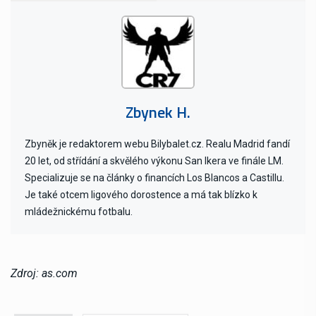
Zbynek H.
Zbyněk je redaktorem webu Bilybalet.cz. Realu Madrid fandí
20 let, od střídání a skvělého výkonu San Ikera ve finále LM.
Specializuje se na články o financích Los Blancos a Castillu.
Je také otcem ligového dorostence a má tak blízko k
mládežnickému fotbalu.
Zdroj: as.com