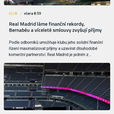
KLUB
včera 8:59
Real Madrid láme finanční rekordy,
Bernabéu a víceleté smlouvy zvyšují příjmy
Podle odborníků umožňuje klubu jeho solidní finanční
řízení maximalizovat příjmy a uzavírat dlouhodobé
komerční partnerství. Real Madrid je jedním z…