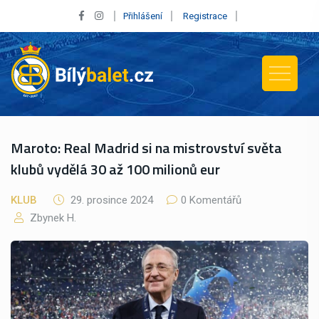
Přihlášení
Registrace
Maroto: Real Madrid si na mistrovství světa
klubů vydělá 30 až 100 milionů eur
KLUB
29. prosince 2024
0 Komentářů
Zbynek H.