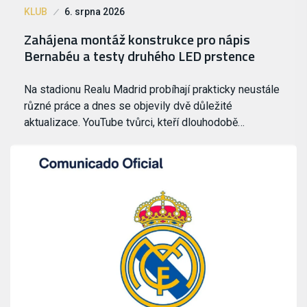
KLUB
6. srpna 2026
Zahájena montáž konstrukce pro nápis
Bernabéu a testy druhého LED prstence
Na stadionu Realu Madrid probíhají prakticky neustále
různé práce a dnes se objevily dvě důležité
aktualizace. YouTube tvůrci, kteří dlouhodobě…