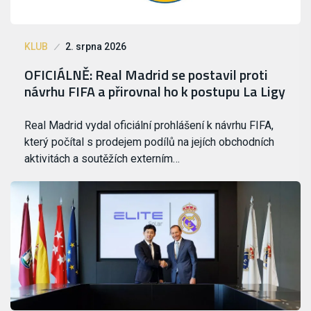
KLUB
2. srpna 2026
OFICIÁLNĚ: Real Madrid se postavil proti
návrhu FIFA a přirovnal ho k postupu La Ligy
Real Madrid vydal oficiální prohlášení k návrhu FIFA,
který počítal s prodejem podílů na jejích obchodních
aktivitách a soutěžích externím…