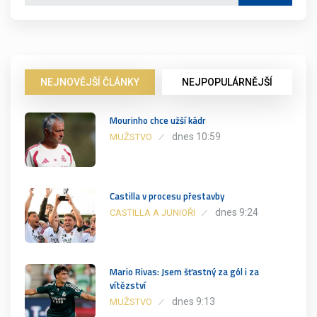
NEJNOVĚJŠÍ ČLÁNKY
NEJPOPULÁRNĚJŠÍ
Mourinho chce užší kádr
dnes 10:59
MUŽSTVO
Castilla v procesu přestavby
dnes 9:24
CASTILLA A JUNIOŘI
Mario Rivas: Jsem šťastný za gól i za
vítězství
dnes 9:13
MUŽSTVO