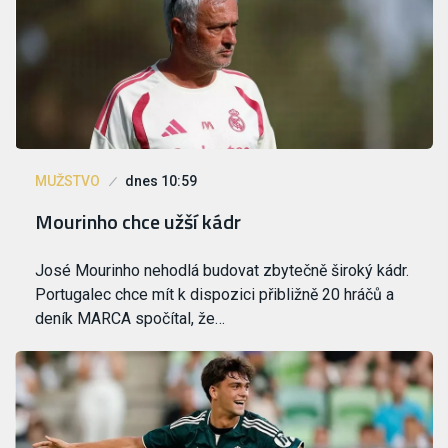
MUŽSTVO
dnes 10:59
Mourinho chce užší kádr
José Mourinho nehodlá budovat zbytečně široký kádr.
Portugalec chce mít k dispozici přibližně 20 hráčů a
deník MARCA spočítal, že…