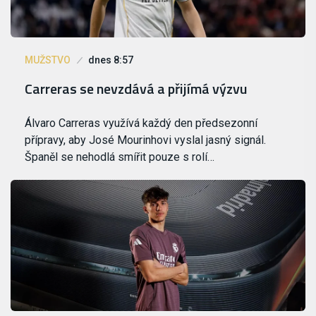
MUŽSTVO
dnes 8:57
Carreras se nevzdává a přijímá výzvu
Álvaro Carreras využívá každý den předsezonní
přípravy, aby José Mourinhovi vyslal jasný signál.
Španěl se nehodlá smířit pouze s rolí…