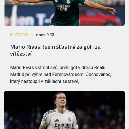
MUŽSTVO
dnes 9:13
Mario Rivas: Jsem šťastný za gól i za
vítězství
Mario Rivas vstřelil svůj první gól v dresu Realu
Madrid při výhře nad Ferencvárosem. Odchovanec,
který nastoupil v základní sestavě,…