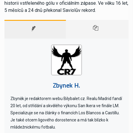
historii vstřeleného gólu v oficiálním zápase. Ve věku 16 let,
5 měsíců a 24 dnů překonal Saviolův rekord.
Zbynek H.
Zbyněk je redaktorem webu Bilybalet.cz. Realu Madrid fandí
20 let, od střídání a skvělého výkonu San Ikera ve finále LM.
Specializuje se na články o financích Los Blancos a Castillu.
Je také otcem ligového dorostence a má tak blízko k
mládežnickému fotbalu.