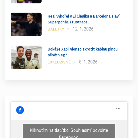
Real vyhořel v El Clásiku a Barcelona slaví
Superpohár. Frustrace…
12. 1. 2026
BALETKY
Dokáže Xabi Alonso zkrotit kabinu plnou
silných eg?
8. 1. 2026
EXKLUZIVNĚ
Kliknutím na tlačítko 'Souhlasím' povolíte
Facebook