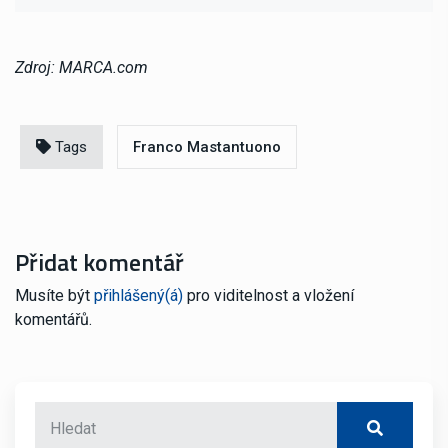
Zdroj: MARCA.com
Tags
Franco Mastantuono
Přidat komentář
Musíte být
přihlášený(á)
pro viditelnost a vložení
komentářů.