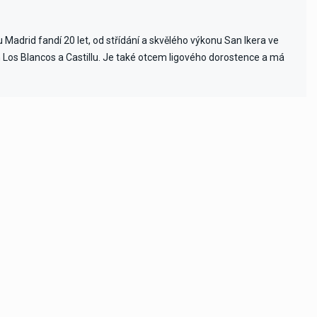
Madrid fandí 20 let, od střídání a skvělého výkonu San Ikera ve
ch Los Blancos a Castillu. Je také otcem ligového dorostence a má