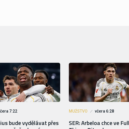
čera 7:22
MUŽSTVO
včera 6:28
cius bude vydělávat přes
SER: Arbeloa chce ve Fu