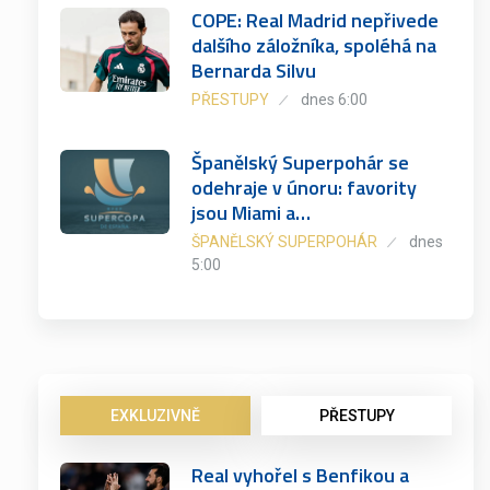
COPE: Real Madrid nepřivede
dalšího záložníka, spoléhá na
Bernarda Silvu
PŘESTUPY
dnes 6:00
Španělský Superpohár se
odehraje v únoru: favority
jsou Miami a…
ŠPANĚLSKÝ SUPERPOHÁR
dnes
5:00
EXKLUZIVNĚ
PŘESTUPY
Real vyhořel s Benfikou a