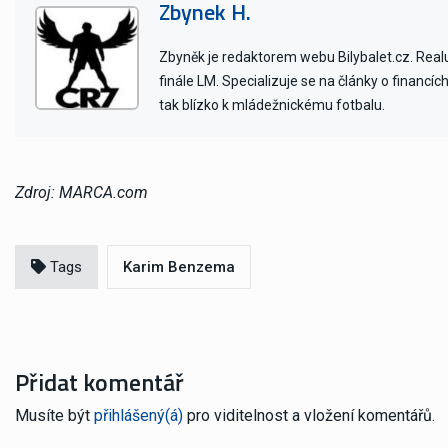
Zbynek H.
Zbyněk je redaktorem webu Bilybalet.cz. Realu 
finále LM. Specializuje se na články o financí
tak blízko k mládežnickému fotbalu.
Zdroj: MARCA.com
Tags
Karim Benzema
Přidat komentář
Musíte být
přihlášený(á)
pro viditelnost a vložení komentářů.