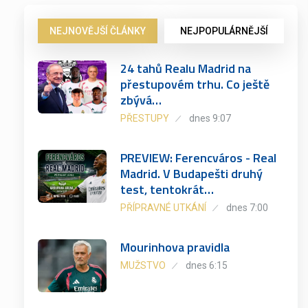
NEJNOVĚJŠÍ ČLÁNKY
NEJPOPULÁRNĚJŠÍ
24 tahů Realu Madrid na
přestupovém trhu. Co ještě
zbývá…
PŘESTUPY
dnes 9:07
PREVIEW: Ferencváros - Real
Madrid. V Budapešti druhý
test, tentokrát…
PŘÍPRAVNÉ UTKÁNÍ
dnes 7:00
Mourinhova pravidla
MUŽSTVO
dnes 6:15