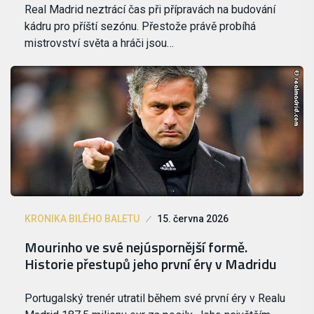
Real Madrid neztrácí čas při přípravách na budování
kádru pro příští sezónu. Přestože právě probíhá
mistrovství světa a hráči jsou…
KRONIKA BILÉHO BALETU
15. června 2026
Mourinho ve své nejúspornější formě.
Historie přestupů jeho první éry v Madridu
Portugalský trenér utratil během své první éry v Realu