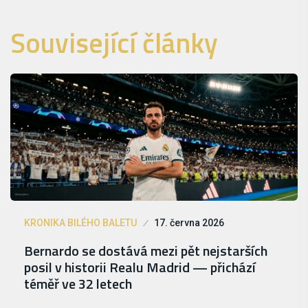
Související články
KRONIKA BILÉHO BALETU
17. června 2026
Bernardo se dostává mezi pět nejstarších
posil v historii Realu Madrid — přichází
téměř ve 32 letech