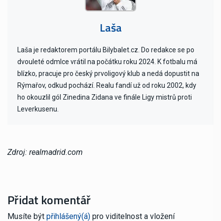
Laša
Laša je redaktorem portálu Bilybalet.cz. Do redakce se po
dvouleté odmlce vrátil na počátku roku 2024. K fotbalu má
blízko, pracuje pro český prvoligový klub a nedá dopustit na
Rýmařov, odkud pochází. Realu fandí už od roku 2002, kdy
ho okouzlil gól Zinedina Zidana ve finále Ligy mistrů proti
Leverkusenu.
Zdroj: realmadrid.com
Přidat komentář
Musíte být
přihlášený(á)
pro viditelnost a vložení