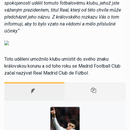
spokojeností udělil tomuto fotbalovému klubu, jehož jste
váženým prezidentem, titul Real, který od této chvíle může
předcházet jeho názvu. Z královského rozkazu Vás o tom
informuji, aby to bylo vzato na vědomí a mělo příslušné
účinky
.“
Toto udělení umožnilo klubu umístit do svého znaku
královskou korunu a od toho roku se Madrid Football Club
začal nazývat Real Madrid Club de Fútbol.