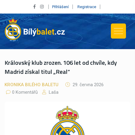
Přihlášení
Registrace
Královský klub zrozen. 106 let od chvíle, kdy
Madrid získal titul „Real“
KRONIKA BILÉHO BALETU
29. června 2026
0 Komentářů
Laša