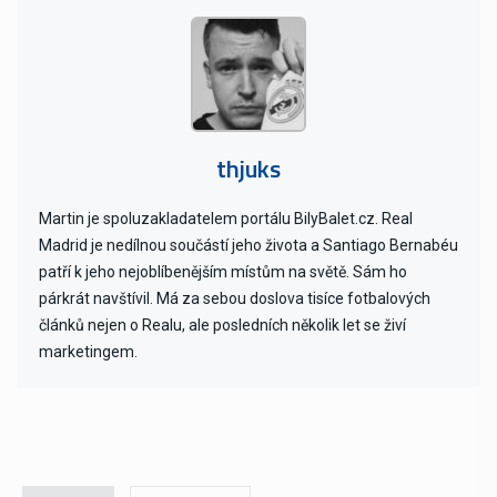
thjuks
Martin je spoluzakladatelem portálu BilyBalet.cz. Real
Madrid je nedílnou součástí jeho života a Santiago Bernabéu
patří k jeho nejoblíbenějším místům na světě. Sám ho
párkrát navštívil. Má za sebou doslova tisíce fotbalových
článků nejen o Realu, ale posledních několik let se živí
marketingem.