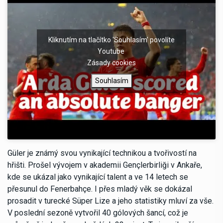
Kliknutím na tlačítko 'Souhlasím' povolíte
Youtube
Zásady cookies
Souhlasím
Güler je známý svou vynikající technikou a tvořivostí na
hřišti. Prošel vývojem v akademii Gençlerbirliği v Ankaře,
kde se ukázal jako vynikající talent a ve 14 letech se
přesunul do Fenerbahçe. I přes mladý věk se dokázal
prosadit v turecké Süper Lize a jeho statistiky mluví za vše.
V poslední sezoně vytvořil 40 gólových šancí, což je