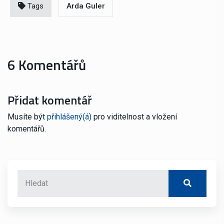
Tags
Arda Guler
6 Komentářů
Přidat komentář
Musíte být
přihlášený(á)
pro viditelnost a vložení
komentářů.