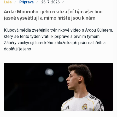
Laša
Příprava
26. 7. 2026
Arda: Mourinho i jeho realizační tým všechno
jasně vysvětlují a mimo hřiště jsou k nám
Klubová média zveřejnila tréninkové video s Ardou Gülerem,
který se tento týden vrátil k přípravě s prvním týmem.
Záběry zachycují tureckého záložníka při práci na hřišti a
doplňují je jeho