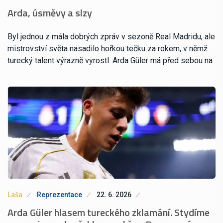
Arda, úsměvy a slzy
Byl jednou z mála dobrých zpráv v sezoně Real Madridu, ale
mistrovství světa nasadilo hořkou tečku za rokem, v němž
turecký talent výrazně vyrostl. Arda Güler má před sebou na
Laša
Reprezentace
22. 6. 2026
Arda Güler hlasem tureckého zklamání. Stydíme