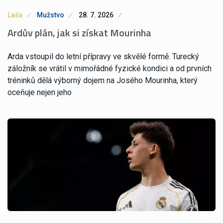
Laša
Mužstvo
28. 7. 2026
Ardův plán, jak si získat Mourinha
Arda vstoupil do letní přípravy ve skvělé formě. Turecký
záložník se vrátil v mimořádné fyzické kondici a od prvních
tréninků dělá výborný dojem na Josého Mourinha, který
oceňuje nejen jeho