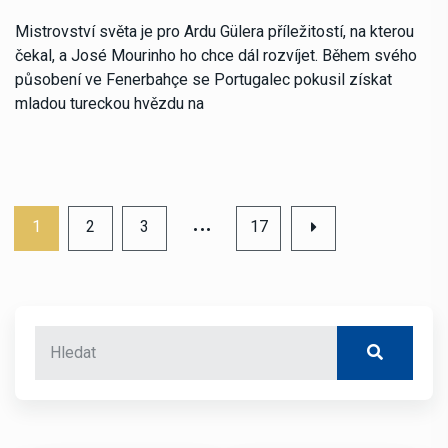
Mistrovství světa je pro Ardu Gülera příležitostí, na kterou
čekal, a José Mourinho ho chce dál rozvíjet. Během svého
působení ve Fenerbahçe se Portugalec pokusil získat
mladou tureckou hvězdu na
…
1
2
3
17