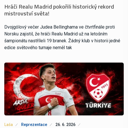
Hráči Realu Madrid pokořili historický rekord
mistrovství světa!
Dvojgólový večer Judea Bellinghama ve čtvrtfinále proti
Norsku zajistil, že hráči Realu Madrid už na letošním
šampionátu nastříleli 19 branek. Žádný klub v historii jedné
edice světového turnaje neměl tak
Laša
Reprezentace
26. 6. 2026