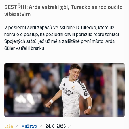
SESTŘIH: Arda vstřelil gól, Turecko se rozloučilo
vítězstvím
V poslední sérii zápasů ve skupině D Turecko, které už
nehrálo o postup, na poslední chvíli porazilo reprezentaci
Spojených států, jež už měla zajištěné první místo. Arda
Güler vstřelil branku
Laša
Mužstvo
24. 6. 2026