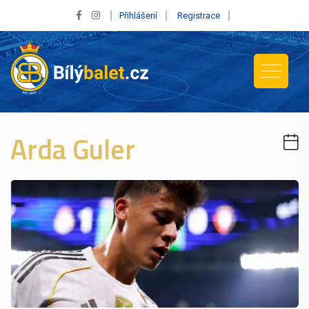
Přihlášení
Registrace
Arda Guler