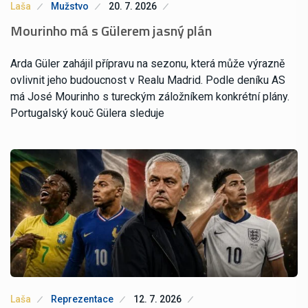
Laša
Mužstvo
20. 7. 2026
Mourinho má s Gülerem jasný plán
Arda Güler zahájil přípravu na sezonu, která může výrazně
ovlivnit jeho budoucnost v Realu Madrid. Podle deníku AS
má José Mourinho s tureckým záložníkem konkrétní plány.
Portugalský kouč Gülera sleduje
Laša
Reprezentace
12. 7. 2026