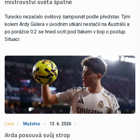
mistrovství světa špatně
Turecko nezačalo světový šampionát podle představ. Tým
kolem Ardy Gülera v úvodním utkání nestačil na Austrálii a
po porážce 0:2 se hned ocitl pod tlakem v boji o postup.
Situaci
Laša
Mužstvo
13. 6. 2026
Arda posouvá svůj strop