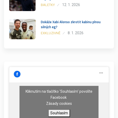
12. 1. 2026
BALETKY
Dokáže Xabi Alonso zkrotit kabinu plnou
silných eg?
8. 1. 2026
EXKLUZIVNĚ
Kliknutím na tlačítko 'Souhlasím' povolíte
Facebook
Zásady cookies
Souhlasím