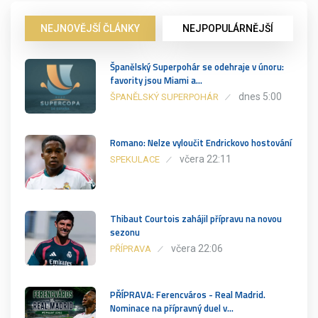
NEJNOVĚJŠÍ ČLÁNKY
NEJPOPULÁRNĚJŠÍ
Španělský Superpohár se odehraje v únoru:
favority jsou Miami a…
dnes 5:00
ŠPANĚLSKÝ SUPERPOHÁR
Romano: Nelze vyloučit Endrickovo hostování
včera 22:11
SPEKULACE
Thibaut Courtois zahájil přípravu na novou
sezonu
včera 22:06
PŘÍPRAVA
PŘÍPRAVA: Ferencváros - Real Madrid.
Nominace na přípravný duel v…