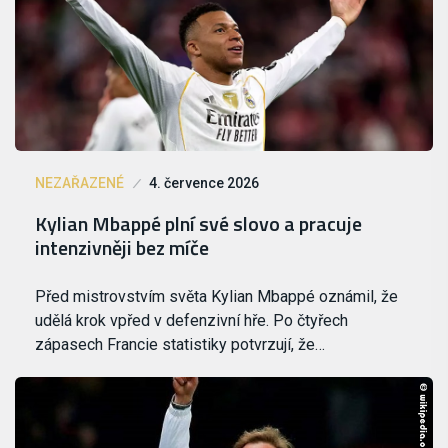
NEZAŘAZENÉ
4. července 2026
Kylian Mbappé plní své slovo a pracuje
intenzivněji bez míče
Před mistrovstvím světa Kylian Mbappé oznámil, že
udělá krok vpřed v defenzivní hře. Po čtyřech
zápasech Francie statistiky potvrzují, že…