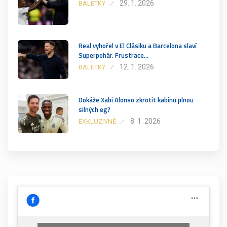
29. 1. 2026
BALETKY
Real vyhořel v El Clásiku a Barcelona slaví
Superpohár. Frustrace…
12. 1. 2026
BALETKY
Dokáže Xabi Alonso zkrotit kabinu plnou
silných eg?
8. 1. 2026
EXKLUZIVNĚ