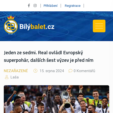
Přihlášení
Registrace
Jeden ze sedmi. Real ovládl Evropský
superpohár, dalších šest výzev je před ním
NEZAŘAZENÉ
15. srpna 2024
0 Komentářů
Laša