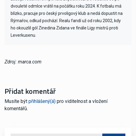
dvouleté odmlce vrátil na počátku roku 2024. K fotbalu má
blízko, pracuje pro český prvoligový klub a nedá dopustit na
Rýmařov, odkud pochází. Realu fandí už od roku 2002, kdy
ho okouzlil gól Zinedina Zidana ve finále Ligy mistrů proti
Leverkusenu.
Zdroj: marca.com
Přidat komentář
Musíte být
přihlášený(á)
pro viditelnost a vložení
komentářů.