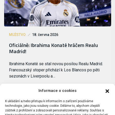
MUŽSTVO
18. června 2026
Oficiálně: Ibrahima Konaté hráčem Realu
Madrid!
Ibrahima Konaté se stal novou posilou Realu Madrid.
Francouzský stoper přichází k Los Blancos po pěti
sezonách v Liverpoolu a…
Informace o cookies
K ukládání a/nebo přístupu k informacím o zařízení používáme
technologie, jako jsou soubory cookie. Děláme to, abychom zlepšili
zážitek z prohlížení a zobrazovali personalizované reklamy. Souhlas s