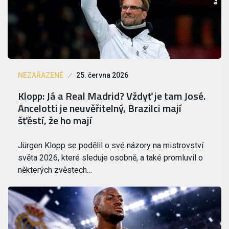
NEZAŘAZENÉ
25. června 2026
Klopp: Já a Real Madrid? Vždyť je tam José.
Ancelotti je neuvěřitelný, Brazilci mají
šťěstí, že ho mají
Jürgen Klopp se podělil o své názory na mistrovství
světa 2026, které sleduje osobně, a také promluvil o
některých zvěstech…