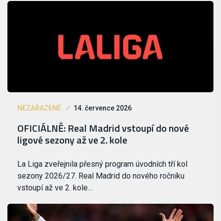
NEZAŘAZENÉ
14. července 2026
OFICIÁLNĚ: Real Madrid vstoupí do nové
ligové sezony až ve 2. kole
La Liga zveřejnila přesný program úvodních tří kol
sezony 2026/27. Real Madrid do nového ročníku
vstoupí až ve 2. kole…