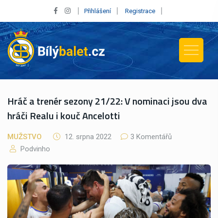
Přihlášení
Registrace
Hráč a trenér sezony 21/22: V nominaci jsou dva
hráči Realu i kouč Ancelotti
MUŽSTVO
12. srpna 2022
3 Komentářů
Podvinho