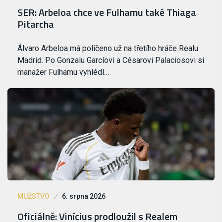
SER: Arbeloa chce ve Fulhamu také Thiaga
Pitarcha
Álvaro Arbeloa má políčeno už na třetího hráče Realu
Madrid. Po Gonzalu Garcíovi a Césarovi Palaciosovi si
manažer Fulhamu vyhlédl…
MUŽSTVO
6. srpna 2026
Oficiálně: Vinícius prodloužil s Realem