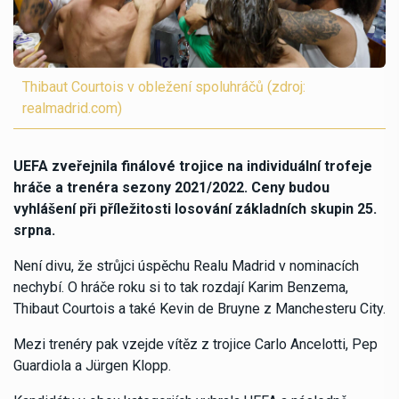
Thibaut Courtois v obležení spoluhráčů (zdroj:
realmadrid.com)
UEFA zveřejnila finálové trojice na individuální trofeje
hráče a trenéra sezony 2021/2022. Ceny budou
vyhlášení při příležitosti losování základních skupin 25.
srpna.
Není divu, že strůjci úspěchu Realu Madrid v nominacích
nechybí. O hráče roku si to tak rozdají Karim Benzema,
Thibaut Courtois a také Kevin de Bruyne z Manchesteru City.
Mezi trenéry pak vzejde vítěz z trojice Carlo Ancelotti, Pep
Guardiola a Jürgen Klopp.