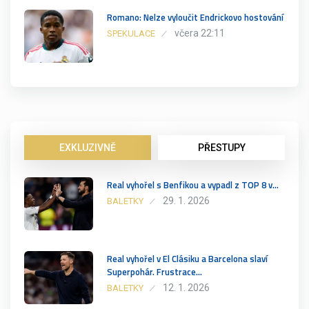
Romano: Nelze vyloučit Endrickovo hostování
včera 22:11
SPEKULACE
EXKLUZIVNĚ
PŘESTUPY
Real vyhořel s Benfikou a vypadl z TOP 8 v…
29. 1. 2026
BALETKY
Real vyhořel v El Clásiku a Barcelona slaví
Superpohár. Frustrace…
12. 1. 2026
BALETKY