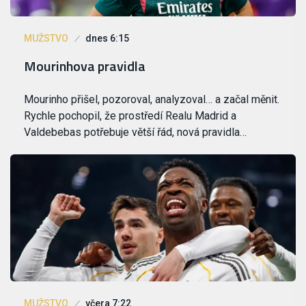
MUŽSTVO
dnes 6:15
Mourinhova pravidla
Mourinho přišel, pozoroval, analyzoval… a začal měnit.
Rychle pochopil, že prostředí Realu Madrid a
Valdebebas potřebuje větší řád, nová pravidla…
MUŽSTVO
včera 7:22