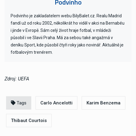
Podvinho
Podvinho je zakladatelem webu BilyBalet.cz. Realu Madrid
fandí už od roku 2002, několikrát ho viděl v akci na Bernabéu
i jinde v Evropě. Sám celý život hraje fotbal, v mládeži
působil i ve Slavii Praha. Má za sebou také angažmá v
deníku Sport, kde působil čtyři roky jako novinář. Aktuálně je
fotbalovým trenérem.
Zdroj: UEFA
Tags
Carlo Ancelotti
Karim Benzema
Thibaut Courtois