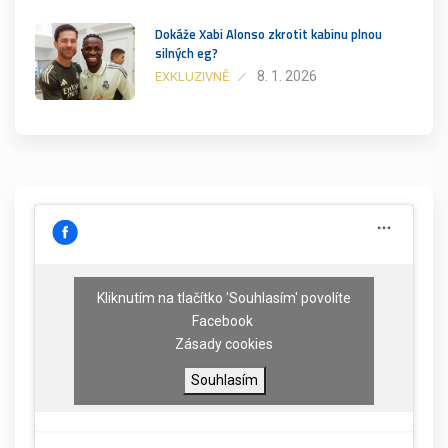
Dokáže Xabi Alonso zkrotit kabinu plnou
silných eg?
8. 1. 2026
EXKLUZIVNĚ
Kliknutím na tlačítko 'Souhlasím' povolíte
Facebook
Zásady cookies
Souhlasím