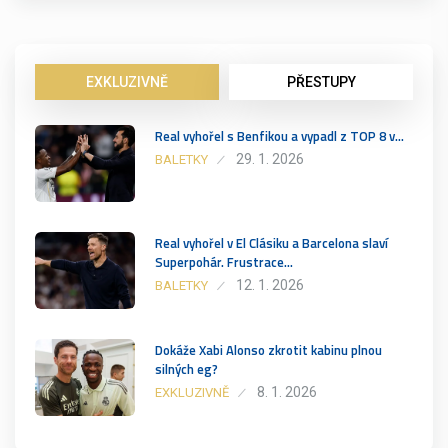
EXKLUZIVNĚ
PŘESTUPY
Real vyhořel s Benfikou a vypadl z TOP 8 v…
29. 1. 2026
BALETKY
Real vyhořel v El Clásiku a Barcelona slaví
Superpohár. Frustrace…
12. 1. 2026
BALETKY
Dokáže Xabi Alonso zkrotit kabinu plnou
silných eg?
8. 1. 2026
EXKLUZIVNĚ