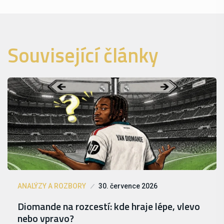
Související články
ANALÝZY A ROZBORY
30. července 2026
Diomande na rozcestí: kde hraje lépe, vlevo
nebo vpravo?