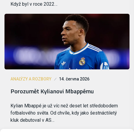
Když byl v roce 2022…
ANALÝZY A ROZBORY
14. června 2026
Porozumět Kylianovi Mbappému
Kylian Mbappé je už víc než deset let středobodem
fotbalového světa. Od chvíle, kdy jako šestnáctiletý
kluk debutoval v AS…