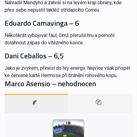
Nahradil Mendyho a zahrál si na levém kraji obrany, kde
přes sebe nepustil taktéž střídajícího Correu.
Eduardo Camavinga – 6
Několikrát vybojoval faul, čímž přerušil hru a pomohl
dotáhnout zápas do vítězného konce.
Dani Ceballos – 6,5
Jako je zvykem, přinesl do hry energii. Nejvíce však přispěl
ke červené kartě Hermosa při bránění rohového kopu.
Marco Asensio – nehodnocen