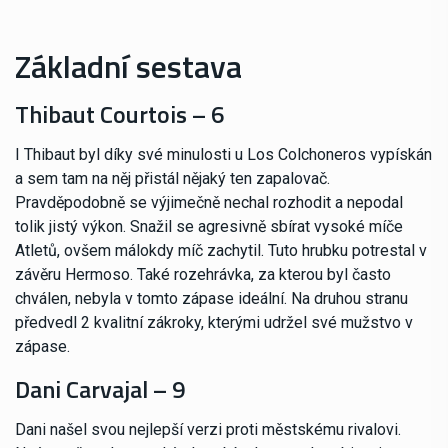
Základní sestava
Thibaut Courtois – 6
I Thibaut byl díky své minulosti u Los Colchoneros vypískán
a sem tam na něj přistál nějaký ten zapalovač.
Pravděpodobně se výjimečně nechal rozhodit a nepodal
tolik jistý výkon. Snažil se agresivně sbírat vysoké míče
Atletů, ovšem málokdy míč zachytil. Tuto hrubku potrestal v
závěru Hermoso. Také rozehrávka, za kterou byl často
chválen, nebyla v tomto zápase ideální. Na druhou stranu
předvedl 2 kvalitní zákroky, kterými udržel své mužstvo v
zápase.
Dani Carvajal – 9
Dani našel svou nejlepší verzi proti městskému rivalovi.