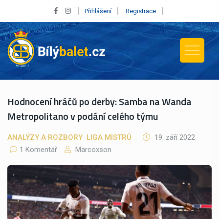
Přihlášení
Registrace
Hodnocení hráčů po derby: Samba na Wanda
Metropolitano v podání celého týmu
ANALÝZY A ROZBORY
LIGA MISTRŮ
19. září 2022
1 Komentář
Marcoxson