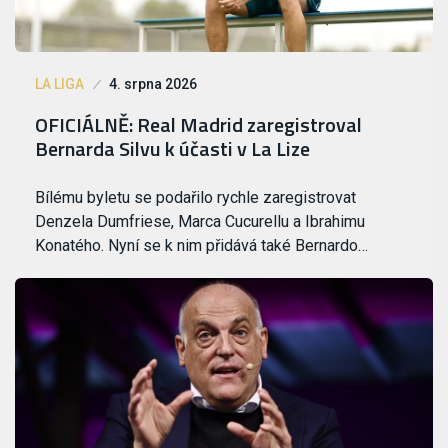
LA LIGA
4. srpna 2026
OFICIÁLNĚ: Real Madrid zaregistroval
Bernarda Silvu k účasti v La Lize
Bílému byletu se podařilo rychle zaregistrovat
Denzela Dumfriese, Marca Cucurellu a Ibrahimu
Konatého. Nyní se k nim přidává také Bernardo…