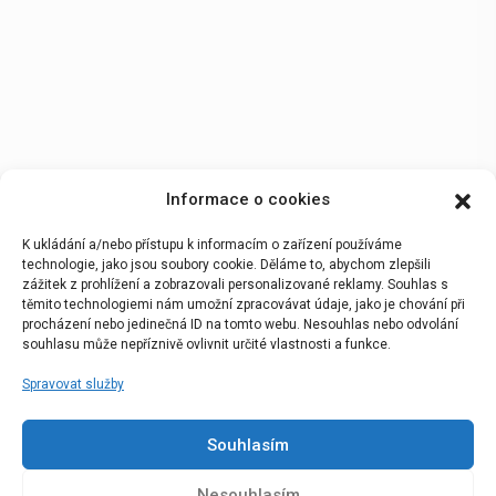
Informace o cookies
K ukládání a/nebo přístupu k informacím o zařízení používáme
technologie, jako jsou soubory cookie. Děláme to, abychom zlepšili
zážitek z prohlížení a zobrazovali personalizované reklamy. Souhlas s
těmito technologiemi nám umožní zpracovávat údaje, jako je chování při
procházení nebo jedinečná ID na tomto webu. Nesouhlas nebo odvolání
souhlasu může nepříznivě ovlivnit určité vlastnosti a funkce.
Spravovat služby
Souhlasím
Nesouhlasím