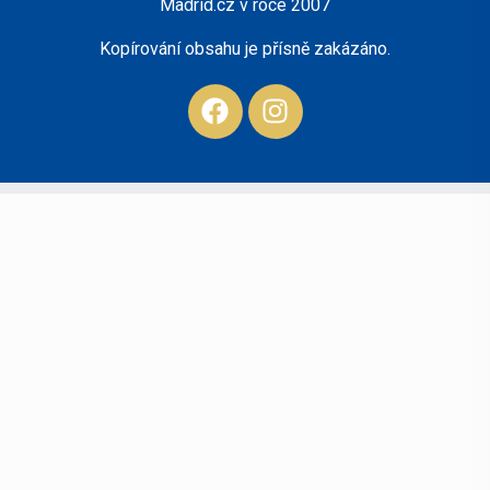
Madrid.cz v roce 2007
Kopírování obsahu je přísně zakázáno.