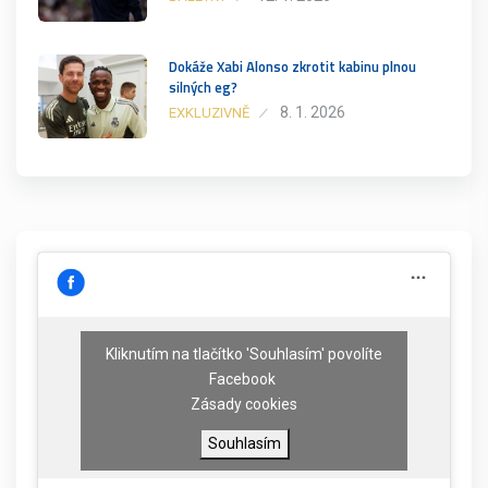
Dokáže Xabi Alonso zkrotit kabinu plnou
silných eg?
8. 1. 2026
EXKLUZIVNĚ
Kliknutím na tlačítko 'Souhlasím' povolíte
Facebook
Zásady cookies
Souhlasím