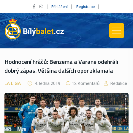
Přihlášení
Registrace
Hodnocení hráčů: Benzema a Varane odehráli
dobrý zápas. Většina dalších opor zklamala
LA LIGA
4. ledna 2019
12 Komentářů
Redakce