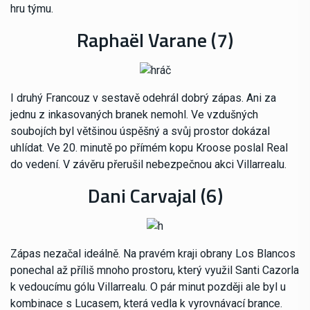
hru týmu.
Raphaël Varane (7)
I druhý Francouz v sestavě odehrál dobrý zápas. Ani za
jednu z inkasovaných branek nemohl. Ve vzdušných
soubojích byl většinou úspěšný a svůj prostor dokázal
uhlídat. Ve 20. minutě po přímém kopu Kroose poslal Real
do vedení. V závěru přerušil nebezpečnou akci Villarrealu.
Dani Carvajal (6)
Zápas nezačal ideálně. Na pravém kraji obrany Los Blancos
ponechal až příliš mnoho prostoru, který využil Santi Cazorla
k vedoucímu gólu Villarrealu. O pár minut později ale byl u
kombinace s Lucasem, která vedla k vyrovnávací brance.