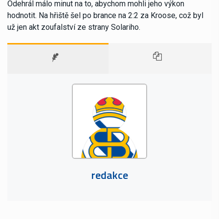
Odehrál málo minut na to, abychom mohli jeho výkon
hodnotit. Na hřiště šel po brance na 2:2 za Kroose, což byl
už jen akt zoufalství ze strany Solariho.
redakce