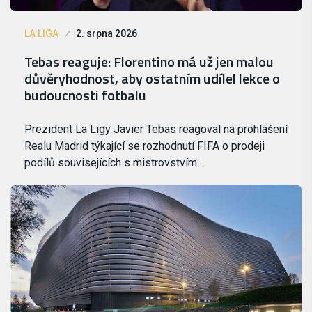
LA LIGA
2. srpna 2026
Tebas reaguje: Florentino má už jen malou
důvěryhodnost, aby ostatním udílel lekce o
budoucnosti fotbalu
Prezident La Ligy Javier Tebas reagoval na prohlášení
Realu Madrid týkající se rozhodnutí FIFA o prodeji
podílů souvisejících s mistrovstvím…