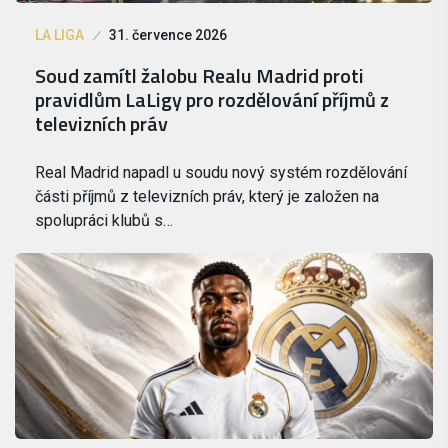
LA LIGA
31. července 2026
Soud zamítl žalobu Realu Madrid proti
pravidlům LaLigy pro rozdělování příjmů z
televizních práv
Real Madrid napadl u soudu nový systém rozdělování
části příjmů z televizních práv, který je založen na
spolupráci klubů s…