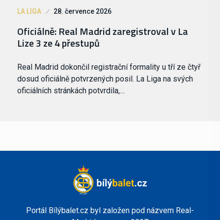
LA LIGA
28. července 2026
Oficiálně: Real Madrid zaregistroval v La
Lize 3 ze 4 přestupů
Real Madrid dokončil registrační formality u tří ze čtyř
dosud oficiálně potvrzených posil. La Liga na svých
oficiálních stránkách potvrdila,…
Portál Bílýbalet.cz byl založen pod názvem Real-