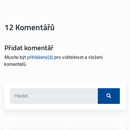
12 Komentářů
Přidat komentář
Musíte být
přihlášený(á)
pro viditelnost a vložení
komentářů.