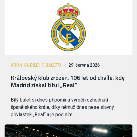
KRONIKA BILÉHO BALETU
29. června 2026
Královský klub zrozen. 106 let od chvíle, kdy
Madrid získal titul „Real“
Bílý balet si dnes připomíná výročí rozhodnutí
španělského krále, díky němuž dnes nese slavný
přívlastek „Real“ a je pod ním…