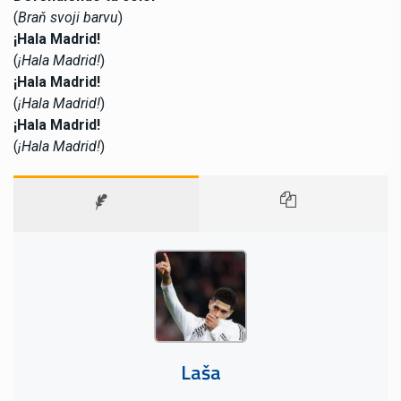
(
Braň svoji barvu
)
¡Hala Madrid!
(
¡Hala Madrid!
)
¡Hala Madrid!
(
¡Hala Madrid!
)
¡Hala Madrid!
(
¡Hala Madrid!
)
Laša