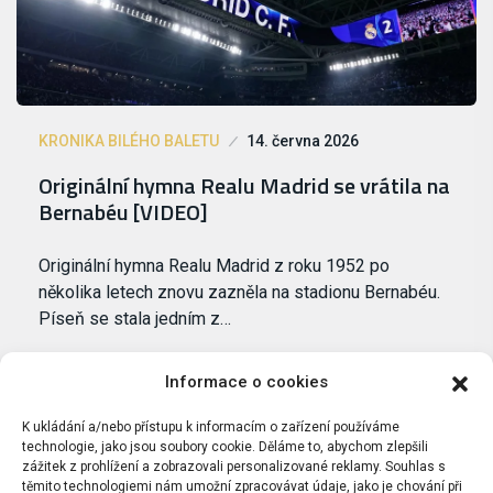
KRONIKA BILÉHO BALETU
14. června 2026
Originální hymna Realu Madrid se vrátila na
Bernabéu [VIDEO]
Originální hymna Realu Madrid z roku 1952 po
několika letech znovu zazněla na stadionu Bernabéu.
Píseň se stala jedním z…
Informace o cookies
K ukládání a/nebo přístupu k informacím o zařízení používáme
technologie, jako jsou soubory cookie. Děláme to, abychom zlepšili
zážitek z prohlížení a zobrazovali personalizované reklamy. Souhlas s
těmito technologiemi nám umožní zpracovávat údaje, jako je chování při