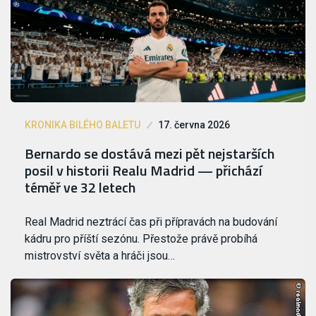
KRONIKA BILÉHO BALETU
17. června 2026
Bernardo se dostává mezi pět nejstarších
posil v historii Realu Madrid — přichází
téměř ve 32 letech
Real Madrid neztrácí čas při přípravách na budování
kádru pro příští sezónu. Přestože právě probíhá
mistrovství světa a hráči jsou…