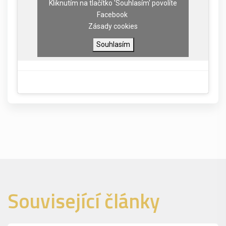
Kliknutím na tlačítko 'Souhlasím' povolíte
Facebook
Zásady cookies
Souhlasím
Související články