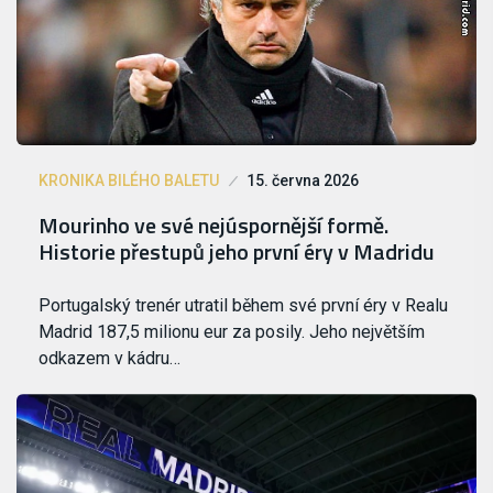
KRONIKA BILÉHO BALETU
15. června 2026
Mourinho ve své nejúspornější formě.
Historie přestupů jeho první éry v Madridu
Portugalský trenér utratil během své první éry v Realu
Madrid 187,5 milionu eur za posily. Jeho největším
odkazem v kádru…