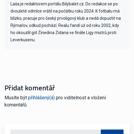
Laša je redaktorem portálu Bilybalet.cz. Do redakce se po
dvouleté odmlce vrátil na počátku roku 2024. K fotbalu má
blízko, pracuje pro český prvoligový klub a nedá dopustit na
Rýmařov, odkud pochází. Realu fandí už od roku 2002, kdy
ho okouzlil gól Zinedina Zidana ve finále Ligy mistrů proti
Leverkusenu.
Přidat komentář
Musíte být
přihlášený(á)
pro viditelnost a vložení
komentářů.