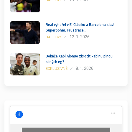
Real vyhořel v El Clásiku a Barcelona slaví
Superpohár. Frustrace…
12. 1. 2026
BALETKY
Dokáže Xabi Alonso zkrotit kabinu plnou
silných eg?
8. 1. 2026
EXKLUZIVNĚ