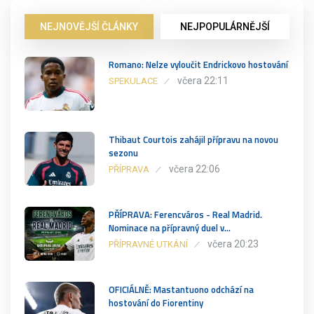
NEJNOVĚJŠÍ ČLÁNKY
NEJPOPULÁRNĚJŠÍ
Romano: Nelze vyloučit Endrickovo hostování
včera 22:11
SPEKULACE
Thibaut Courtois zahájil přípravu na novou
sezonu
včera 22:06
PŘÍPRAVA
PŘÍPRAVA: Ferencváros - Real Madrid.
Nominace na přípravný duel v…
včera 20:23
PŘÍPRAVNÉ UTKÁNÍ
OFICIÁLNĚ: Mastantuono odchází na
hostování do Fiorentiny