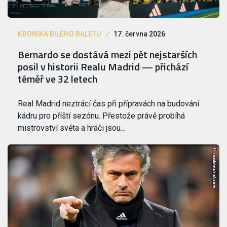
KRONIKA BILÉHO BALETU
17. června 2026
Bernardo se dostává mezi pět nejstarších
posil v historii Realu Madrid — přichází
téměř ve 32 letech
Real Madrid neztrácí čas při přípravách na budování
kádru pro příští sezónu. Přestože právě probíhá
mistrovství světa a hráči jsou…