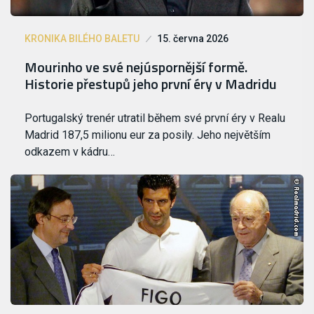
KRONIKA BILÉHO BALETU
15. června 2026
Mourinho ve své nejúspornější formě.
Historie přestupů jeho první éry v Madridu
Portugalský trenér utratil během své první éry v Realu
Madrid 187,5 milionu eur za posily. Jeho největším
odkazem v kádru…