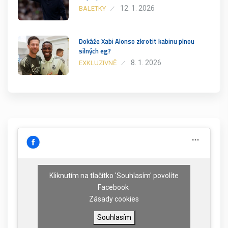
12. 1. 2026
BALETKY
Dokáže Xabi Alonso zkrotit kabinu plnou
silných eg?
8. 1. 2026
EXKLUZIVNĚ
Kliknutím na tlačítko 'Souhlasím' povolíte
Facebook
Zásady cookies
Souhlasím