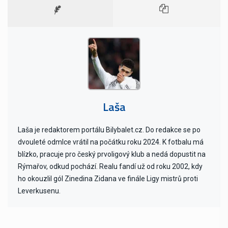
Laša
Laša je redaktorem portálu Bilybalet.cz. Do redakce se po
dvouleté odmlce vrátil na počátku roku 2024. K fotbalu má
blízko, pracuje pro český prvoligový klub a nedá dopustit na
Rýmařov, odkud pochází. Realu fandí už od roku 2002, kdy
ho okouzlil gól Zinedina Zidana ve finále Ligy mistrů proti
Leverkusenu.