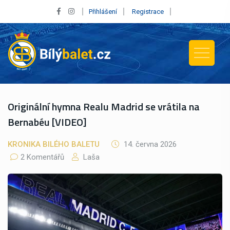
Přihlášení
Registrace
Originální hymna Realu Madrid se vrátila na
Bernabéu [VIDEO]
KRONIKA BILÉHO BALETU
14. června 2026
2 Komentářů
Laša