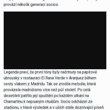
provází několik generací socios.
Legenda praví, že první tóny byly načrtnuty na papírové
ubrousky v restauraci El Rana Verde v Aranjuez během
cesty vlakem z Madridu. Tak se zrodila melodie, která
provázela madridismo více než půl století. Po celá
desetiletí patřilo její spuštění po každém utkání na
Chamartínu k nepsaným rituálům. Socio odcházel ze
stadionu, v hlavě výsledek a v uších stále doznívající píseň