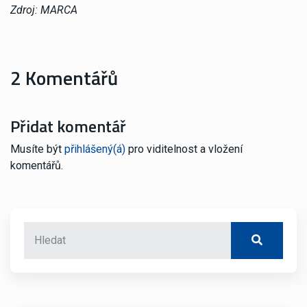
Zdroj: MARCA
2 Komentářů
Přidat komentář
Musíte být
přihlášený(á)
pro viditelnost a vložení
komentářů.