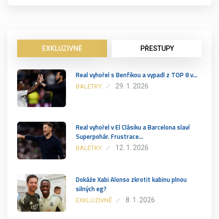
EXKLUZIVNĚ
PŘESTUPY
Real vyhořel s Benfikou a vypadl z TOP 8 v…
29. 1. 2026
BALETKY
Real vyhořel v El Clásiku a Barcelona slaví
Superpohár. Frustrace…
12. 1. 2026
BALETKY
Dokáže Xabi Alonso zkrotit kabinu plnou
silných eg?
8. 1. 2026
EXKLUZIVNĚ