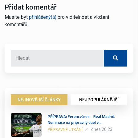
Přidat komentář
Musíte být
přihlášený(á)
pro viditelnost a vložení
komentářů.
NEJNOVĚJŠÍ ČLÁNKY
NEJPOPULÁRNĚJŠÍ
PŘÍPRAVA: Ferencváros - Real Madrid.
Nominace na přípravný duel v…
dnes 20:23
PŘÍPRAVNÉ UTKÁNÍ