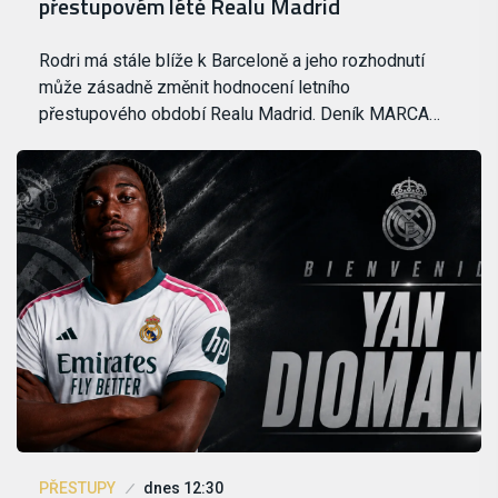
přestupovém létě Realu Madrid
Rodri má stále blíže k Barceloně a jeho rozhodnutí
může zásadně změnit hodnocení letního
přestupového období Realu Madrid. Deník MARCA…
PŘESTUPY
dnes 12:30