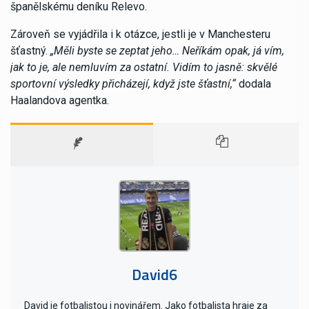
španělskému deníku Relevo.
Zároveň se vyjádřila i k otázce, jestli je v Manchesteru
šťastný.
„Měli byste se zeptat jeho… Neříkám opak, já vím,
jak to je, ale nemluvím za ostatní. Vidím to jasně: skvělé
sportovní výsledky přicházejí, když jste šťastní,“
dodala
Haalandova agentka.
David6
David je fotbalistou i novinářem. Jako fotbalista hraje za