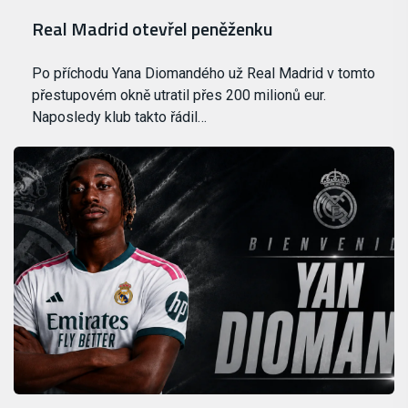
Real Madrid otevřel peněženku
Po příchodu Yana Diomandého už Real Madrid v tomto
přestupovém okně utratil přes 200 milionů eur.
Naposledy klub takto řádil…