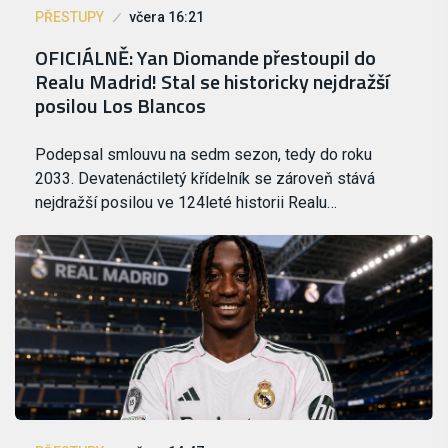
PŘESTUPY
včera 16:21
OFICIÁLNĚ: Yan Diomande přestoupil do
Realu Madrid! Stal se historicky nejdražší
posilou Los Blancos
Podepsal smlouvu na sedm sezon, tedy do roku
2033. Devatenáctiletý křídelník se zároveň stává
nejdražší posilou ve 124leté historii Realu…