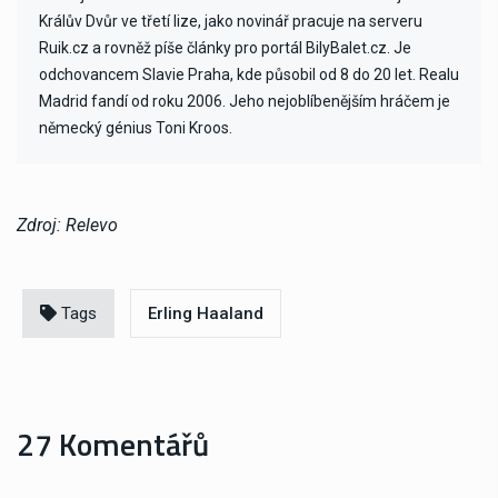
Králův Dvůr ve třetí lize, jako novinář pracuje na serveru
Ruik.cz a rovněž píše články pro portál BilyBalet.cz. Je
odchovancem Slavie Praha, kde působil od 8 do 20 let. Realu
Madrid fandí od roku 2006. Jeho nejoblíbenějším hráčem je
německý génius Toni Kroos.
Zdroj: Relevo
Tags
Erling Haaland
27 Komentářů