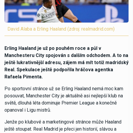
David Alaba a Erling Haaland (zdroj: realmadrid.com)
Erling Haaland je už po pouhém roce a půl v
Manchesteru City spojován s dalším odchodem. A to na
ještě lukrativnější adresu, zájem má mít totiž madridský
Real. Spekulace ještě podpořila hráčova agentka
Rafaela Pimenta.
Po sportovní stránce už se Erling Haaland nemá moc kam
posouvat, Manchester City je aktuálně asi nejlepší klub na
světě, dlouhá léta dominuje Premier League a konečně
opanoval i Ligu mistrů.
Jenže po klubové a marketingové stránce může Haaland
ještě stoupat. Real Madrid je přeci jen historií, slávou a