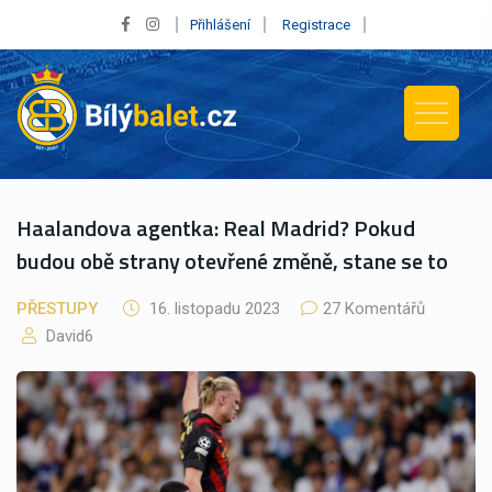
Přihlášení
Registrace
Haalandova agentka: Real Madrid? Pokud
budou obě strany otevřené změně, stane se to
PŘESTUPY
16. listopadu 2023
27 Komentářů
David6