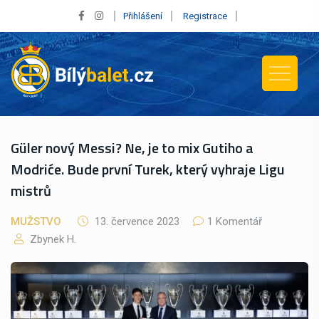
Přihlášení
Registrace
Güler nový Messi? Ne, je to mix Gutiho a
Modriće. Bude první Turek, který vyhraje Ligu
mistrů
MUŽSTVO
13. července 2023
1 Komentář
Zbynek H.