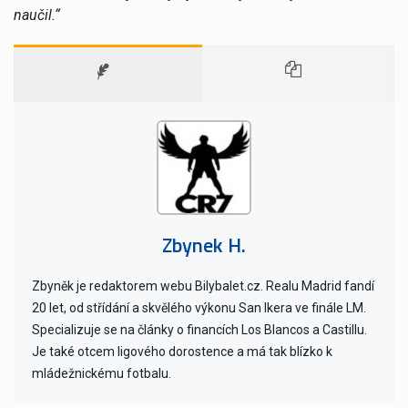
naučil.“
Zbynek H.
Zbyněk je redaktorem webu Bilybalet.cz. Realu Madrid fandí
20 let, od střídání a skvělého výkonu San Ikera ve finále LM.
Specializuje se na články o financích Los Blancos a Castillu.
Je také otcem ligového dorostence a má tak blízko k
mládežnickému fotbalu.