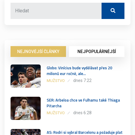
NEJNOVĚJŠÍ ČLÁNKY
NEJPOPULÁRNĚJŠÍ
Globo: Vinícius bude vydělávat přes 20
milionů eur ročně, ale…
dnes 7:22
MUŽSTVO
SER: Arbeloa chce ve Fulhamu také Thiaga
Pitarcha
dnes 6:28
MUŽSTVO
AS: Rodri si vybral Barcelonu a požaduje plat