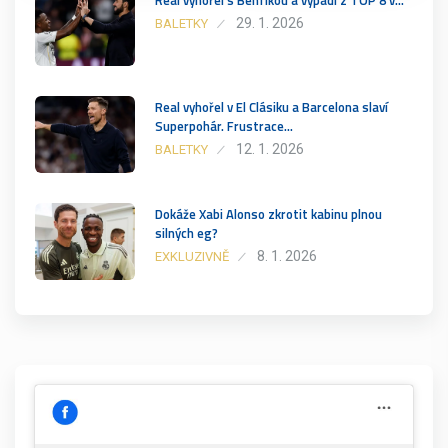
29. 1. 2026
BALETKY
Real vyhořel v El Clásiku a Barcelona slaví
Superpohár. Frustrace…
12. 1. 2026
BALETKY
Dokáže Xabi Alonso zkrotit kabinu plnou
silných eg?
8. 1. 2026
EXKLUZIVNĚ