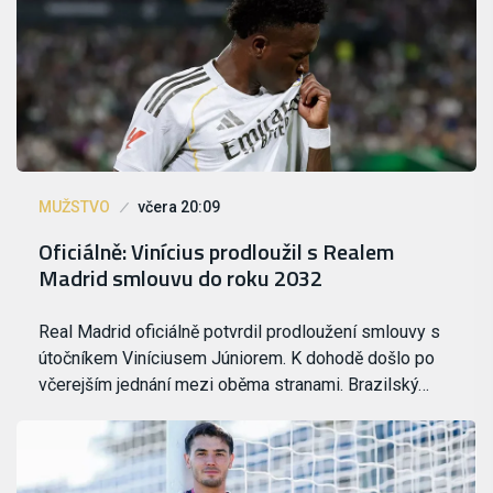
MUŽSTVO
včera 20:09
Oficiálně: Vinícius prodloužil s Realem
Madrid smlouvu do roku 2032
Real Madrid oficiálně potvrdil prodloužení smlouvy s
útočníkem Viníciusem Júniorem. K dohodě došlo po
včerejším jednání mezi oběma stranami. Brazilský…