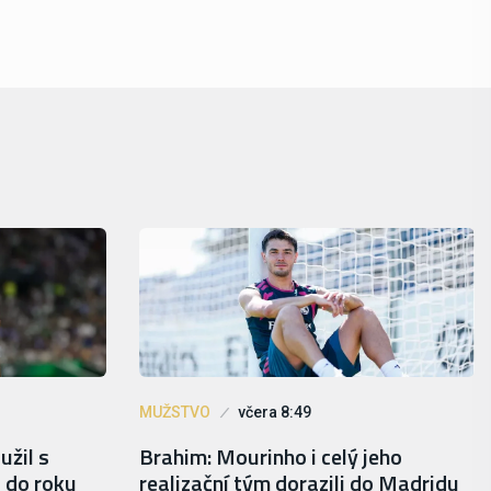
MUŽSTVO
včera 8:49
užil s
Brahim: Mourinho i celý jeho
 do roku
realizační tým dorazili do Madridu