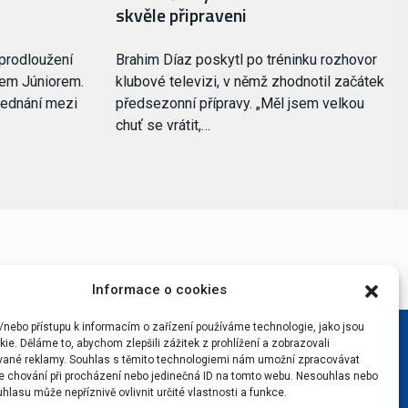
skvěle připraveni
 prodloužení
Brahim Díaz poskytl po tréninku rozhovor
sem Júniorem.
klubové televizi, v němž zhodnotil začátek
jednání mezi
předsezonní přípravy. „Měl jsem velkou
chuť se vrátit,…
Informace o cookies
/nebo přístupu k informacím o zařízení používáme technologie, jako jsou
ie. Děláme to, abychom zlepšili zážitek z prohlížení a zobrazovali
vané reklamy. Souhlas s těmito technologiemi nám umožní zpracovávat
 je chování při procházení nebo jedinečná ID na tomto webu. Nesouhlas nebo
hlasu může nepříznivě ovlivnit určité vlastnosti a funkce.