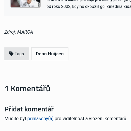
od roku 2002, kdy ho okouzlil gól Zinedina Zid
Zdroj: MARCA
Tags
Dean Huijsen
1 Komentářů
Přidat komentář
Musíte být
přihlášený(á)
pro viditelnost a vložení komentářů.