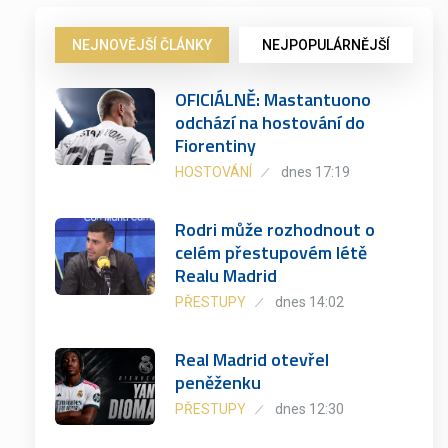
NEJNOVĚJŠÍ ČLÁNKY
NEJPOPULÁRNĚJŠÍ
OFICIÁLNĚ: Mastantuono
odchází na hostování do
Fiorentiny
HOSTOVÁNÍ
dnes 17:19
Rodri může rozhodnout o
celém přestupovém létě
Realu Madrid
PŘESTUPY
dnes 14:02
Real Madrid otevřel
peněženku
PŘESTUPY
dnes 12:30