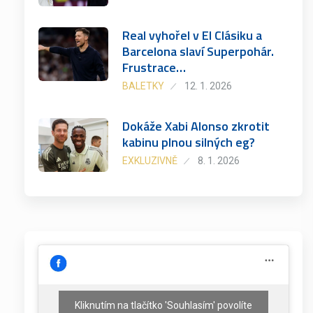
Real vyhořel v El Clásiku a
Barcelona slaví Superpohár.
Frustrace…
BALETKY
12. 1. 2026
Dokáže Xabi Alonso zkrotit
kabinu plnou silných eg?
EXKLUZIVNĚ
8. 1. 2026
Kliknutím na tlačítko 'Souhlasím' povolíte