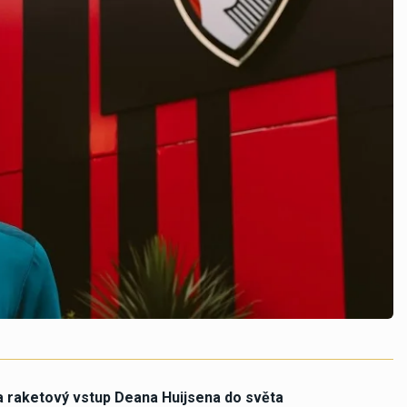
ya raketový vstup Deana Huijsena do světa