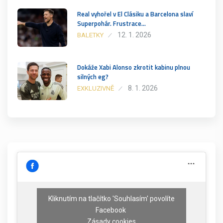
Real vyhořel v El Clásiku a Barcelona slaví
Superpohár. Frustrace…
12. 1. 2026
BALETKY
Dokáže Xabi Alonso zkrotit kabinu plnou
silných eg?
8. 1. 2026
EXKLUZIVNĚ
Kliknutím na tlačítko 'Souhlasím' povolíte
Facebook
Zásady cookies