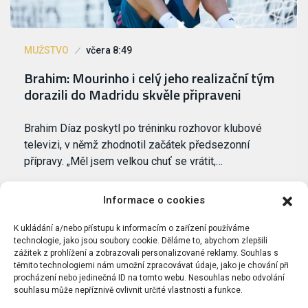
MUŽSTVO
včera 8:49
Brahim: Mourinho i celý jeho realizační tým
dorazili do Madridu skvěle připraveni
Brahim Díaz poskytl po tréninku rozhovor klubové
televizi, v němž zhodnotil začátek předsezonní
přípravy. „Měl jsem velkou chuť se vrátit,…
Informace o cookies
K ukládání a/nebo přístupu k informacím o zařízení používáme
technologie, jako jsou soubory cookie. Děláme to, abychom zlepšili
zážitek z prohlížení a zobrazovali personalizované reklamy. Souhlas s
těmito technologiemi nám umožní zpracovávat údaje, jako je chování při
procházení nebo jedinečná ID na tomto webu. Nesouhlas nebo odvolání
souhlasu může nepříznivě ovlivnit určité vlastnosti a funkce.