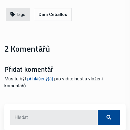
Tags
Dani Ceballos
2 Komentářů
Přidat komentář
Musíte být
přihlášený(á)
pro viditelnost a vložení
komentářů.