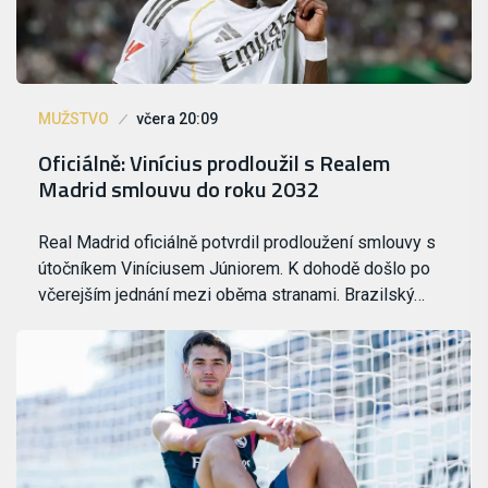
MUŽSTVO
včera 20:09
Oficiálně: Vinícius prodloužil s Realem
Madrid smlouvu do roku 2032
Real Madrid oficiálně potvrdil prodloužení smlouvy s
útočníkem Viníciusem Júniorem. K dohodě došlo po
včerejším jednání mezi oběma stranami. Brazilský…