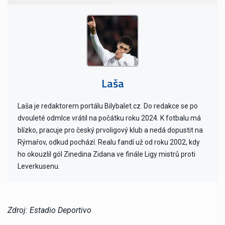
Laša
Laša je redaktorem portálu Bilybalet.cz. Do redakce se po
dvouleté odmlce vrátil na počátku roku 2024. K fotbalu má
blízko, pracuje pro český prvoligový klub a nedá dopustit na
Rýmařov, odkud pochází. Realu fandí už od roku 2002, kdy
ho okouzlil gól Zinedina Zidana ve finále Ligy mistrů proti
Leverkusenu.
Zdroj: Estadio Deportivo