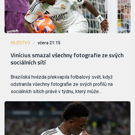
MUŽSTVO
včera 21:15
Vinícius smazal všechny fotografie ze svých
sociálních sítí
Brazilská hvězda překvapila fotbalový svět, když
odstranila všechny fotografie ze svých profilů na
sociálních sítích právě v týdnu, který může…