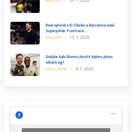
29. 1. 2026
BALETKY
Real vyhořel v El Clásiku a Barcelona slaví
Superpohár. Frustrace…
12. 1. 2026
BALETKY
Dokáže Xabi Alonso zkrotit kabinu plnou
silných eg?
8. 1. 2026
EXKLUZIVNĚ