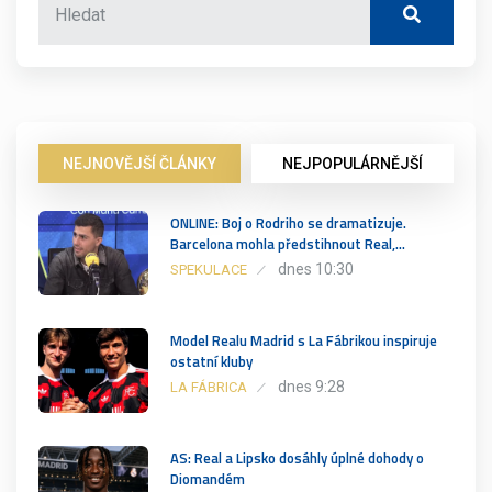
NEJNOVĚJŠÍ ČLÁNKY
NEJPOPULÁRNĚJŠÍ
ONLINE: Boj o Rodriho se dramatizuje.
Barcelona mohla předstihnout Real,…
dnes 10:30
SPEKULACE
Model Realu Madrid s La Fábrikou inspiruje
ostatní kluby
dnes 9:28
LA FÁBRICA
AS: Real a Lipsko dosáhly úplné dohody o
Diomandém