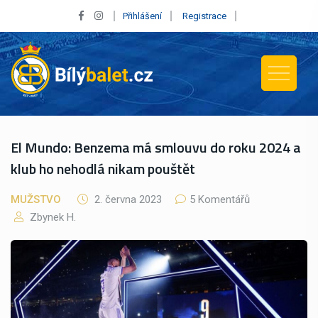
Přihlášení
Registrace
El Mundo: Benzema má smlouvu do roku 2024 a
klub ho nehodlá nikam pouštět
MUŽSTVO
2. června 2023
5 Komentářů
Zbynek H.