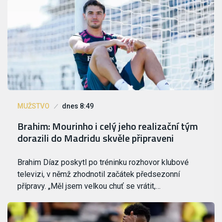
MUŽSTVO
dnes 8:49
Brahim: Mourinho i celý jeho realizační tým
dorazili do Madridu skvěle připraveni
Brahim Díaz poskytl po tréninku rozhovor klubové
televizi, v němž zhodnotil začátek předsezonní
přípravy. „Měl jsem velkou chuť se vrátit,…