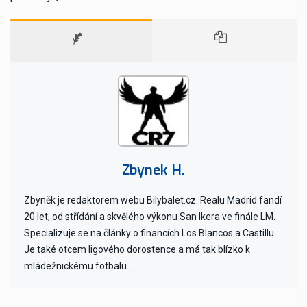
Zbynek H.
Zbyněk je redaktorem webu Bilybalet.cz. Realu Madrid fandí
20 let, od střídání a skvělého výkonu San Ikera ve finále LM.
Specializuje se na články o financích Los Blancos a Castillu.
Je také otcem ligového dorostence a má tak blízko k
mládežnickému fotbalu.