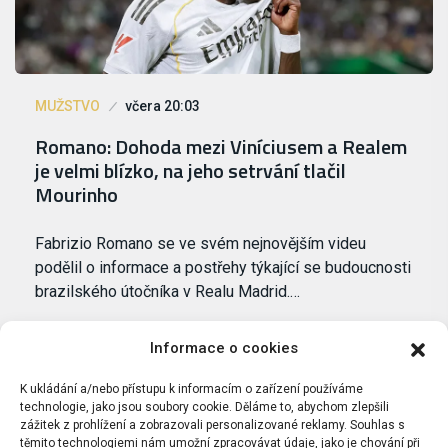
MUŽSTVO
včera 20:03
Romano: Dohoda mezi Viníciusem a Realem
je velmi blízko, na jeho setrvání tlačil
Mourinho
Fabrizio Romano se ve svém nejnovějším videu
podělil o informace a postřehy týkající se budoucnosti
brazilského útočníka v Realu Madrid.…
Informace o cookies
K ukládání a/nebo přístupu k informacím o zařízení používáme
technologie, jako jsou soubory cookie. Děláme to, abychom zlepšili
zážitek z prohlížení a zobrazovali personalizované reklamy. Souhlas s
těmito technologiemi nám umožní zpracovávat údaje, jako je chování při