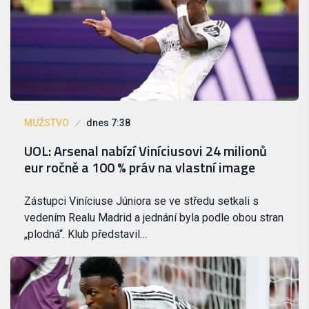
MUŽSTVO
dnes 7:38
UOL: Arsenal nabízí Viníciusovi 24 milionů
eur ročně a 100 % práv na vlastní image
Zástupci Viníciuse Júniora se ve středu setkali s
vedením Realu Madrid a jednání byla podle obou stran
„plodná“. Klub představil…