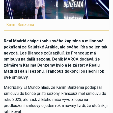
Karim Benzema
Real Madrid chápe touhu svého kapitána a milionové
pokušení ze Saúdské Arábie, ale svého lídra se jen tak
nevzdá. Los Blancos zdůrazňují, že Francouz má
smlouvu na další sezonu. Deník MARCA dodává, že
záměrem Karima Benzemy bylo a je zůstat v Realu
Madrid i další sezonu. Francouz dokončí poslední rok
své smlouvy.
Madridský El Mundo hlásí, že Karim Benzema podepsal
smlouvu do konce příští sezony. Francouz měl smlouvu do
roku 2023, ale zisk Zlatého míče vyvolal opci na
prodloužení smlouvy o jeden rok a noviny tvrdí, že útočník ji
ratifikoval.