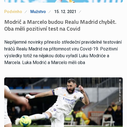
Podvinho
Mužstvo
15. 12. 2021
Modrić a Marcelo budou Realu Madrid chybět.
Oba měli pozitivní test na Covid
Nepříjemné novinky přineslo středeční pravidelné testování
hráčů Realu Madrid na přítomnost viru Covid-19. Pozitivní
výsledky totiž na nějakou dobu vyřadí Luku Modriće a
Marcela. Luka Modrić a Marcelo měli oba