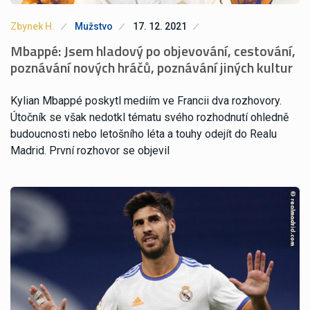
Zbynek H.
Mužstvo
17. 12. 2021
Mbappé: Jsem hladový po objevování, cestování,
poznávání nových hráčů, poznávání jiných kultur
Kylian Mbappé poskytl mediím ve Francii dva rozhovory.
Útočník se však nedotkl tématu svého rozhodnutí ohledně
budoucnosti nebo letošního léta a touhy odejít do Realu
Madrid. První rozhovor se objevil