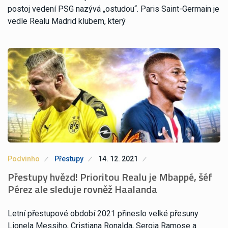
postoj vedení PSG nazývá „ostudou“. Paris Saint-Germain je
vedle Realu Madrid klubem, který
Podvinho
Přestupy
14. 12. 2021
Přestupy hvězd! Prioritou Realu je Mbappé, šéf
Pérez ale sleduje rovněž Haalanda
Letní přestupové období 2021 přineslo velké přesuny
Lionela Messiho, Cristiana Ronalda, Sergia Ramose a