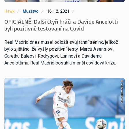
Hawk
Mužstvo
16. 12. 2021
OFICIÁLNĚ: Další čtyři hráči a Davide Ancelotti
byli pozitivně testovaní na Covid
Real Madrid dnes musel odložit svůj ranní trénink, jelikož
bylo zjištěno, že vyšly pozitivní testy, Marcu Asensiovi,
Garethu Baleovi, Rodrygovi, Luninovi a Davidemu
Ancelottimu. Real Madrid postihla menší covidová krize,