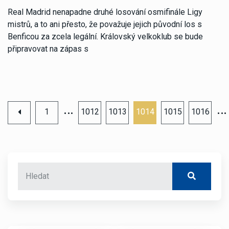
Real Madrid nenapadne druhé losování osmifinále Ligy
mistrů, a to ani přesto, že považuje jejich původní los s
Benficou za zcela legální. Královský velkoklub se bude
připravovat na zápas s
…
…
1
1012
1013
1014
1015
1016