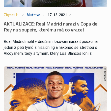
Zbynek H.
Mužstvo
17. 12. 2021
AKTUALIZACE: Real Madrid narazí v Copa del
Rey na soupeře, kterému má co vracet
Real Madrid mohl v dnešním losování narazit pouze na
jeden z pěti týmů z nižších lig a nakonec se střetnou s
Alcoyanem, tedy s týmem, který Los Blancos loni z