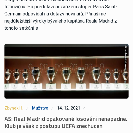
tělocvičnu. Po představení zařízení stoper Paris Saint-
Germain odpovídal na dotazy novinářů. Přinášíme
nejdůležitější výroky bývalého kapitána Realu Madrid z
tohoto setkání s
Zbynek H.
Mužstvo
14. 12. 2021
AS: Real Madrid opakované losování nenapadne.
Klub je však z postupu UEFA znechucen