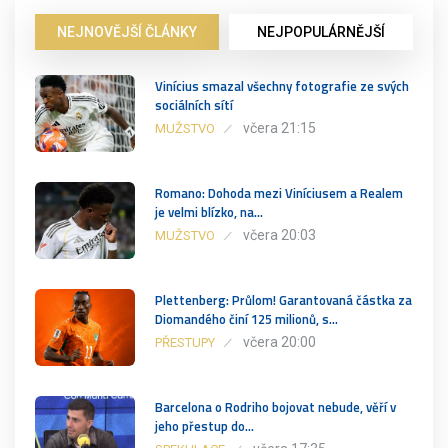
NEJNOVĚJŠÍ ČLÁNKY
NEJPOPULÁRNĚJŠÍ
Vinícius smazal všechny fotografie ze svých
sociálních sítí
včera 21:15
MUŽSTVO
Romano: Dohoda mezi Viníciusem a Realem
je velmi blízko, na…
včera 20:03
MUŽSTVO
Plettenberg: Průlom! Garantovaná částka za
Diomandého činí 125 milionů, s…
včera 20:00
PŘESTUPY
Barcelona o Rodriho bojovat nebude, věří v
jeho přestup do…