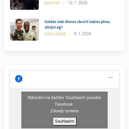
12. 1. 2026
BALETKY
Dokáže Xabi Alonso zkrotit kabinu plnou
silných eg?
8. 1. 2026
EXKLUZIVNĚ
Kliknutím na tlačítko 'Souhlasím' povolíte
Facebook
Zásady cookies
Souhlasím