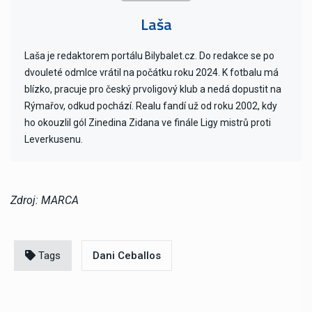
Laša
Laša je redaktorem portálu Bilybalet.cz. Do redakce se po
dvouleté odmlce vrátil na počátku roku 2024. K fotbalu má
blízko, pracuje pro český prvoligový klub a nedá dopustit na
Rýmařov, odkud pochází. Realu fandí už od roku 2002, kdy
ho okouzlil gól Zinedina Zidana ve finále Ligy mistrů proti
Leverkusenu.
Zdroj: MARCA
Tags
Dani Ceballos