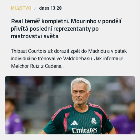
MUŽSTVO
dnes 13:28
Real téměř kompletní. Mourinho v pondělí
přivítá poslední reprezentanty po
mistrovství světa
Thibaut Courtois už dorazil zpět do Madridu a v pátek
individuálně trénoval ve Valdebebasu. Jak informuje
Melchor Ruiz z Cadena…