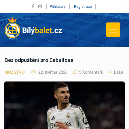
Přihlášení
Registrace
Bez odpuštění pro Ceballose
MUŽSTVO
22. května 2026
5 Komentářů
Laša