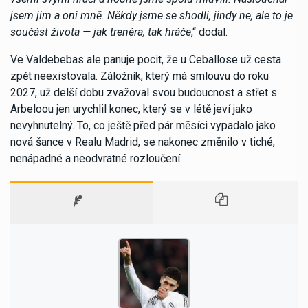
jsem jim a oni mně. Někdy jsme se shodli, jindy ne, ale to je
součást života — jak trenéra, tak hráče
,“ dodal.
Ve Valdebebas ale panuje pocit, že u Ceballose už cesta
zpět neexistovala. Záložník, který má smlouvu do roku
2027, už delší dobu zvažoval svou budoucnost a střet s
Arbeloou jen urychlil konec, který se v létě jeví jako
nevyhnutelný. To, co ještě před pár měsíci vypadalo jako
nová šance v Realu Madrid, se nakonec změnilo v tiché,
nenápadné a neodvratné rozloučení.