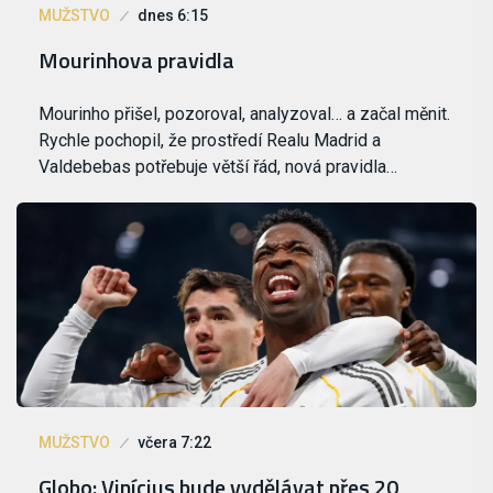
MUŽSTVO
dnes 6:15
Mourinhova pravidla
Mourinho přišel, pozoroval, analyzoval… a začal měnit.
Rychle pochopil, že prostředí Realu Madrid a
Valdebebas potřebuje větší řád, nová pravidla…
MUŽSTVO
včera 7:22
Globo: Vinícius bude vydělávat přes 20