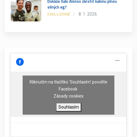
Dokáže Xabi Alonso zkrotit kabinu plnou
silných eg?
8. 1. 2026
EXKLUZIVNĚ
Kliknutím na tlačítko 'Souhlasím' povolíte
Facebook
Zásady cookies
Souhlasím