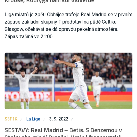
Liga mistrů je zpět! Obhájce trofeje Real Madrid se v prvním
zápase základní skupiny F představí na půdě Celtiku
Glasgow, očekávat se dá opravdu pekelná atmosféra.
Zápas začíná ve 21:00
S3F1K
La Liga
3. 9. 2022
SESTAVY: Real Madrid – Betis. S Benzemou v