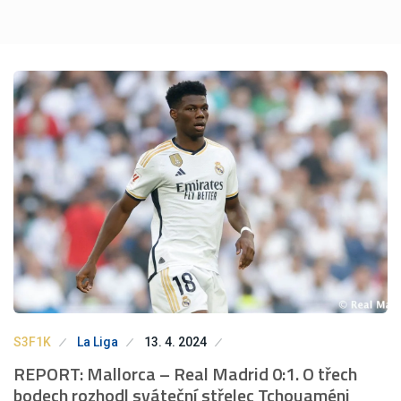
S3F1K
La Liga
13. 4. 2024
REPORT: Mallorca – Real Madrid 0:1. O třech
bodech rozhodl sváteční střelec Tchouaméni