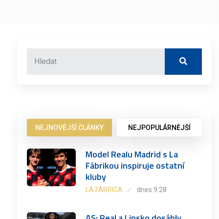
NEJNOVĚJŠÍ ČLÁNKY
NEJPOPULÁRNĚJŠÍ
Model Realu Madrid s La
Fábrikou inspiruje ostatní
kluby
LA FÁBRICA
dnes 9:28
AS: Real a Lipsko dosáhly