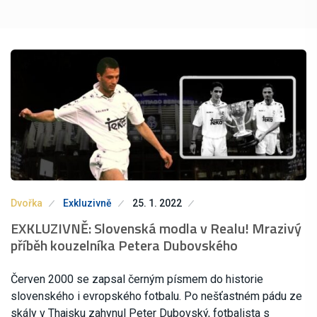
Dvořka
Exkluzivně
25. 1. 2022
EXKLUZIVNĚ: Slovenská modla v Realu! Mrazivý
příběh kouzelníka Petera Dubovského
Červen 2000 se zapsal černým písmem do historie
slovenského i evropského fotbalu. Po nešťastném pádu ze
skály v Thajsku zahynul Peter Dubovský, fotbalista s