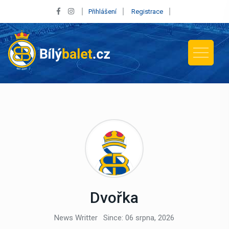
Přihlášení
Registrace
Dvořka
News Writter
Since: 06 srpna, 2026