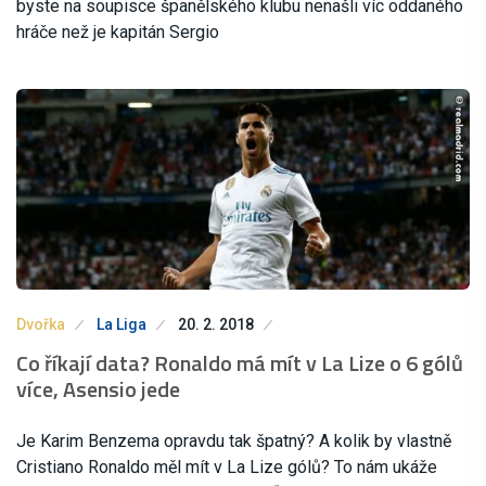
byste na soupisce španělského klubu nenašli víc oddaného
hráče než je kapitán Sergio
Dvořka
La Liga
20. 2. 2018
Co říkají data? Ronaldo má mít v La Lize o 6 gólů
více, Asensio jede
Je Karim Benzema opravdu tak špatný? A kolik by vlastně
Cristiano Ronaldo měl mít v La Lize gólů? To nám ukáže