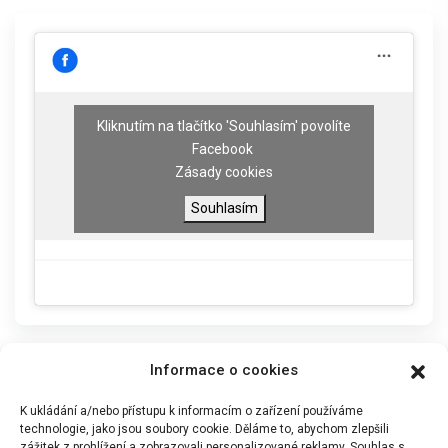
Kliknutím na tlačítko 'Souhlasím' povolíte
Facebook
Zásady cookies
Souhlasím
Informace o cookies
K ukládání a/nebo přístupu k informacím o zařízení používáme
technologie, jako jsou soubory cookie. Děláme to, abychom zlepšili
zážitek z prohlížení a zobrazovali personalizované reklamy. Souhlas s