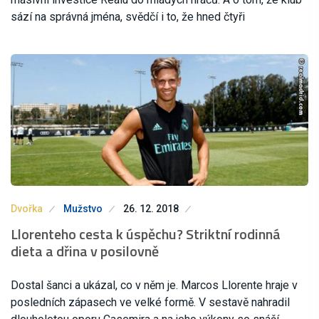
sází na správná jména, svědčí i to, že hned čtyři
Dvořka
Mužstvo
26. 12. 2018
Llorenteho cesta k úspěchu? Striktní rodinná
dieta a dřina v posilovně
Dostal šanci a ukázal, co v něm je. Marcos Llorente hraje v
posledních zápasech ve velké formě. V sestavě nahradil