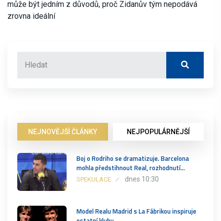
může být jedním z důvodů, proč Zidanův tým nepodává
zrovna ideální
NEJNOVĚJŠÍ ČLÁNKY
NEJPOPULÁRNĚJŠÍ
Boj o Rodriho se dramatizuje. Barcelona
mohla předstihnout Real, rozhodnutí…
dnes 10:30
SPEKULACE
Model Realu Madrid s La Fábrikou inspiruje
ostatní kluby