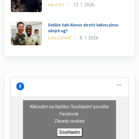
12. 1. 2026
BALETKY
Dokáže Xabi Alonso zkrotit kabinu plnou
silných eg?
8. 1. 2026
EXKLUZIVNĚ
Kliknutím na tlačítko 'Souhlasím' povolíte
Facebook
Zásady cookies
Souhlasím