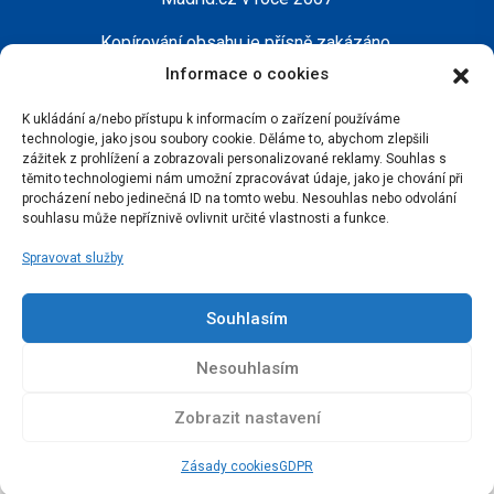
Kopírování obsahu je přísně zakázáno.
Informace o cookies
K ukládání a/nebo přístupu k informacím o zařízení používáme
technologie, jako jsou soubory cookie. Děláme to, abychom zlepšili
zážitek z prohlížení a zobrazovali personalizované reklamy. Souhlas s
těmito technologiemi nám umožní zpracovávat údaje, jako je chování při
procházení nebo jedinečná ID na tomto webu. Nesouhlas nebo odvolání
souhlasu může nepříznivě ovlivnit určité vlastnosti a funkce.
Spravovat služby
Souhlasím
Nesouhlasím
Zobrazit nastavení
Zásady cookies
GDPR