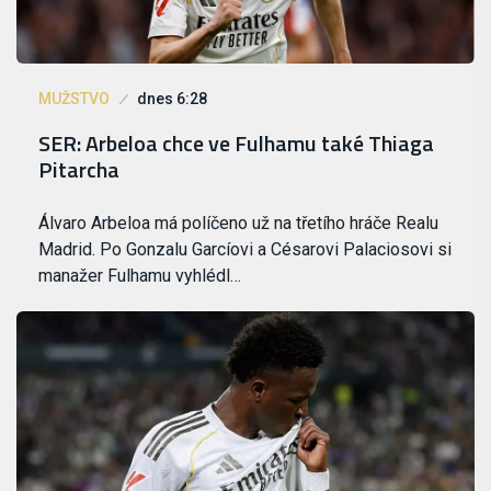
MUŽSTVO
dnes 6:28
SER: Arbeloa chce ve Fulhamu také Thiaga
Pitarcha
Álvaro Arbeloa má políčeno už na třetího hráče Realu
Madrid. Po Gonzalu Garcíovi a Césarovi Palaciosovi si
manažer Fulhamu vyhlédl…