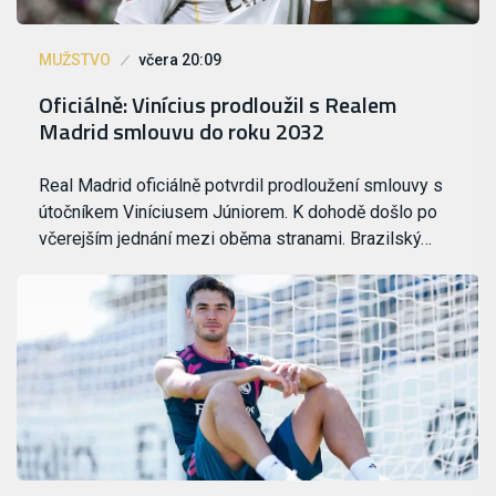
MUŽSTVO
včera 20:09
Oficiálně: Vinícius prodloužil s Realem
Madrid smlouvu do roku 2032
Real Madrid oficiálně potvrdil prodloužení smlouvy s
útočníkem Viníciusem Júniorem. K dohodě došlo po
včerejším jednání mezi oběma stranami. Brazilský…