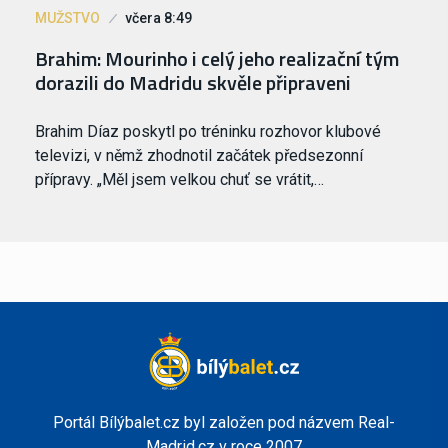
MUŽSTVO
včera 8:49
Brahim: Mourinho i celý jeho realizační tým
dorazili do Madridu skvěle připraveni
Brahim Díaz poskytl po tréninku rozhovor klubové
televizi, v němž zhodnotil začátek předsezonní
přípravy. „Měl jsem velkou chuť se vrátit,…
Portál Bílýbalet.cz byl založen pod názvem Real-
Madrid.cz v roce 2007