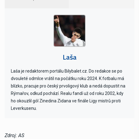
Laša
Laša je redaktorem portálu Bilybalet.cz. Do redakce se po
dvouleté odmlce vrátil na počátku roku 2024. K fotbalu má
blízko, pracuje pro český prvoligový klub a nedá dopustit na
Rýmařov, odkud pochází. Realu fandí už od roku 2002, kdy
ho okouzlil gól Zinedina Zidana ve finále Ligy mistrů proti
Leverkusenu.
Zdroj: AS