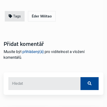
Tags
Éder Militao
Přidat komentář
Musíte být
přihlášený(á)
pro viditelnost a vložení
komentářů.