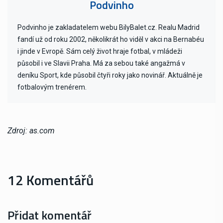
Podvinho
Podvinho je zakladatelem webu BilyBalet.cz. Realu Madrid
fandí už od roku 2002, několikrát ho viděl v akci na Bernabéu
i jinde v Evropě. Sám celý život hraje fotbal, v mládeži
působil i ve Slavii Praha. Má za sebou také angažmá v
deníku Sport, kde působil čtyři roky jako novinář. Aktuálně je
fotbalovým trenérem.
Zdroj: as.com
12 Komentářů
Přidat komentář