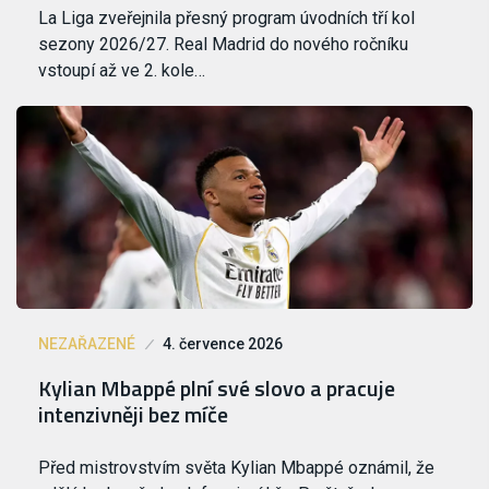
La Liga zveřejnila přesný program úvodních tří kol
sezony 2026/27. Real Madrid do nového ročníku
vstoupí až ve 2. kole…
NEZAŘAZENÉ
4. července 2026
Kylian Mbappé plní své slovo a pracuje
intenzivněji bez míče
Před mistrovstvím světa Kylian Mbappé oznámil, že