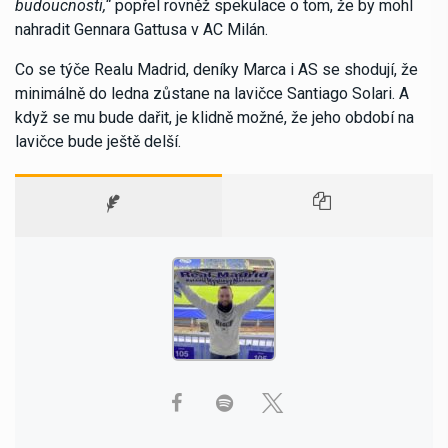
budoucnosti,“
popřel rovněž spekulace o tom, že by mohl
nahradit Gennara Gattusa v AC Milán.
Co se týče Realu Madrid, deníky Marca i AS se shodují, že
minimálně do ledna zůstane na lavičce Santiago Solari. A
když se mu bude dařit, je klidně možné, že jeho období na
lavičce bude ještě delší.