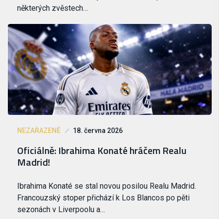
některých zvěstech…
NEZAŘAZENÉ
18. června 2026
Oficiálně: Ibrahima Konaté hráčem Realu
Madrid!
Ibrahima Konaté se stal novou posilou Realu Madrid.
Francouzský stoper přichází k Los Blancos po pěti
sezonách v Liverpoolu a…