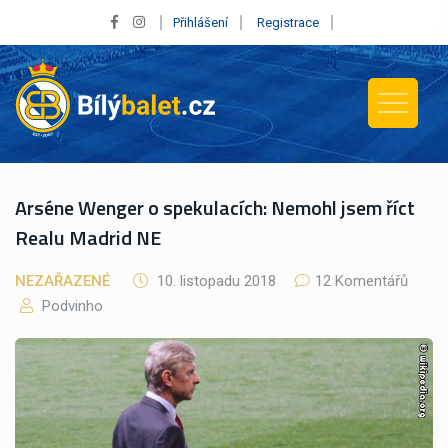
Přihlášení
Registrace
Arséne Wenger o spekulacích: Nemohl jsem říct
Realu Madrid NE
NEZAŘAZENÉ
10. listopadu 2018
12 Komentářů
Podvinho