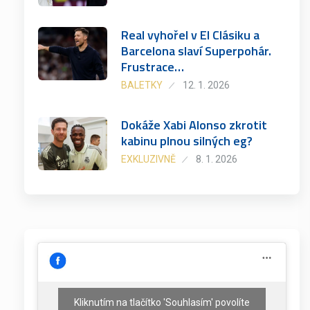
Real vyhořel v El Clásiku a
Barcelona slaví Superpohár.
Frustrace…
BALETKY
12. 1. 2026
Dokáže Xabi Alonso zkrotit
kabinu plnou silných eg?
EXKLUZIVNĚ
8. 1. 2026
Kliknutím na tlačítko 'Souhlasím' povolíte