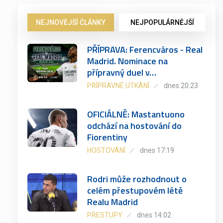
NEJNOVĚJŠÍ ČLÁNKY
NEJPOPULÁRNĚJŠÍ
PŘÍPRAVA: Ferencváros - Real
Madrid. Nominace na
přípravný duel v…
PŘÍPRAVNÉ UTKÁNÍ
dnes 20:23
OFICIÁLNĚ: Mastantuono
odchází na hostování do
Fiorentiny
HOSTOVÁNÍ
dnes 17:19
Rodri může rozhodnout o
celém přestupovém létě
Realu Madrid
PŘESTUPY
dnes 14:02