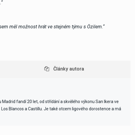
.“
 jsem měl možnost hrát ve stejném týmu s Özilem.“
Články autora
Madrid fandí 20 let, od střídání a skvělého výkonu San Ikera ve
ch Los Blancos a Castillu. Je také otcem ligového dorostence a má