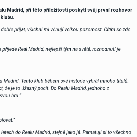
u Madrid, při této příležitosti poskytl svůj první rozhovor
oklubu.
 dobře přijat, všichni mi věnují velkou pozornost. Cítím se zde
přijede Real Madrid, nejlepší tým na světě, rozhodnutí je
lu Madrid. Tento klub během své historie vyhrál mnoho titulů.
t, že je to úžasný pocit. Do Realu Madrid, jednoho z
 svou hru.“
blovat.“
 letech do Realu Madrid, stejně jako já. Pamatuji si to všechno