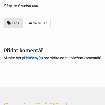
Zdroj: realmadrid.com
Tags
Arda Guler
Přidat komentář
Musíte být
přihlášený(á)
pro viditelnost a vložení komentářů.