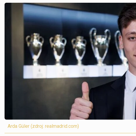
Arda Güler (zdroj: realmadrid.com)