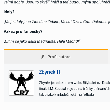
velmi dobře. Jsou to skvělí hráči a teď budou mými spoluhráči
Idoly?
„
Moje idoly jsou Zinedine Zidane, Mesut Özil a Guti. Dokonce
Vzkaz pro fanoušky?
„
Cítím se jako další Madridista. Hala Madrid!“
Profil autora
Zbynek H.
Zbyněk je redaktorem webu Bilybalet.cz. Realu 
finále LM. Specializuje se na články o financí
tak blízko k mládežnickému fotbalu.