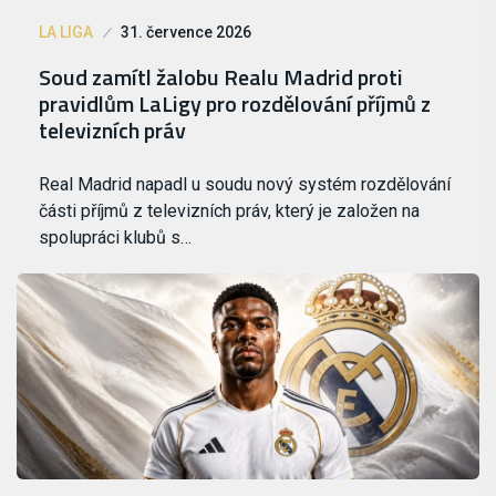
LA LIGA
31. července 2026
Soud zamítl žalobu Realu Madrid proti
pravidlům LaLigy pro rozdělování příjmů z
televizních práv
Real Madrid napadl u soudu nový systém rozdělování
části příjmů z televizních práv, který je založen na
spolupráci klubů s…