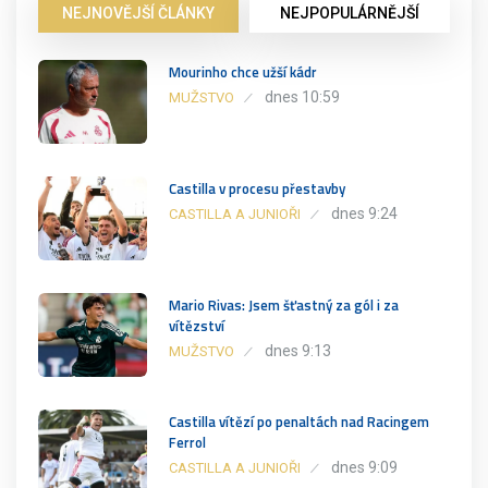
NEJNOVĚJŠÍ ČLÁNKY
NEJPOPULÁRNĚJŠÍ
Mourinho chce užší kádr
dnes 10:59
MUŽSTVO
Castilla v procesu přestavby
dnes 9:24
CASTILLA A JUNIOŘI
Mario Rivas: Jsem šťastný za gól i za
vítězství
dnes 9:13
MUŽSTVO
Castilla vítězí po penaltách nad Racingem
Ferrol
dnes 9:09
CASTILLA A JUNIOŘI