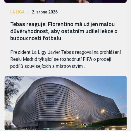
LA LIGA
2. srpna 2026
Tebas reaguje: Florentino má už jen malou
důvěryhodnost, aby ostatním udílel lekce o
budoucnosti fotbalu
Prezident La Ligy Javier Tebas reagoval na prohlášení
Realu Madrid týkající se rozhodnutí FIFA o prodeji
podílů souvisejících s mistrovstvím…