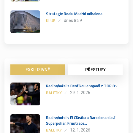
Strategie Realu Madrid odhalena
dnes 8:59
KLUB
EXKLUZIVNĚ
PŘESTUPY
Real vyhořel s Benfikou a vypadl z TOP 8 v…
29. 1. 2026
BALETKY
Real vyhořel v El Clásiku a Barcelona slaví
Superpohár. Frustrace…
12. 1. 2026
BALETKY