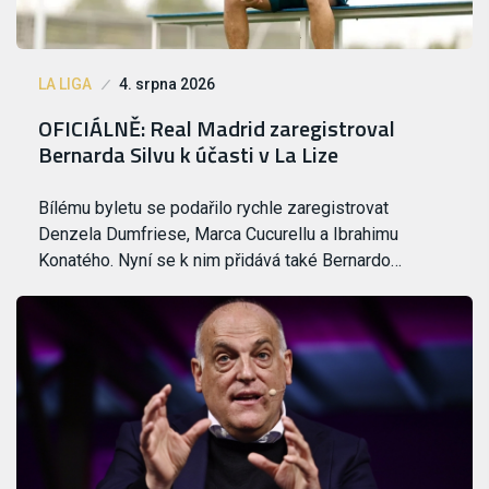
LA LIGA
4. srpna 2026
OFICIÁLNĚ: Real Madrid zaregistroval
Bernarda Silvu k účasti v La Lize
Bílému byletu se podařilo rychle zaregistrovat
Denzela Dumfriese, Marca Cucurellu a Ibrahimu
Konatého. Nyní se k nim přidává také Bernardo…