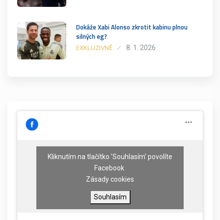
Dokáže Xabi Alonso zkrotit kabinu plnou
silných eg?
8. 1. 2026
EXKLUZIVNĚ
Kliknutím na tlačítko 'Souhlasím' povolíte
Facebook
Zásady cookies
Souhlasím