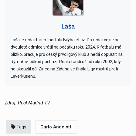
Laša
Laša je redaktorem portálu Bilybalet.cz. Do redakce se po
dvouleté odmlce vrátil na počátku roku 2024. K fotbalu má
blízko, pracuje pro český prvoligový klub a nedá dopustit na
Rýmařov, odkud pochází. Realu fandí už od roku 2002, kdy
ho okouzlil gól Zinedina Zidana ve finále Ligy mistrů proti
Leverkusenu.
Zdroj: Real Madrid TV
Tags
Carlo Ancelotti