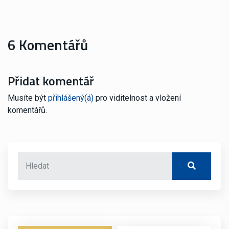
6 Komentářů
Přidat komentář
Musíte být
přihlášený(á)
pro viditelnost a vložení
komentářů.