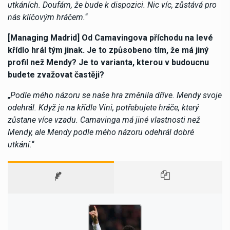
utkáních. Doufám, že bude k dispozici. Nic víc, zůstává pro
nás klíčovým hráčem.
“
[Managing Madrid] Od Camavingova příchodu na levé
křídlo hrál tým jinak. Je to způsobeno tím, že má jiný
profil než Mendy? Je to varianta, kterou v budoucnu
budete zvažovat častěji?
„
Podle mého názoru se naše hra změnila dříve. Mendy svoje
odehrál. Když je na křídle Vini, potřebujete hráče, který
zůstane více vzadu. Camavinga má jiné vlastnosti než
Mendy, ale Mendy podle mého názoru odehrál dobré
utkání.
“