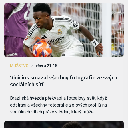
MUŽSTVO
včera 21:15
Vinícius smazal všechny fotografie ze svých
sociálních sítí
Brazilská hvězda překvapila fotbalový svět, když
odstranila všechny fotografie ze svých profilů na
sociálních sítích právě v týdnu, který může…