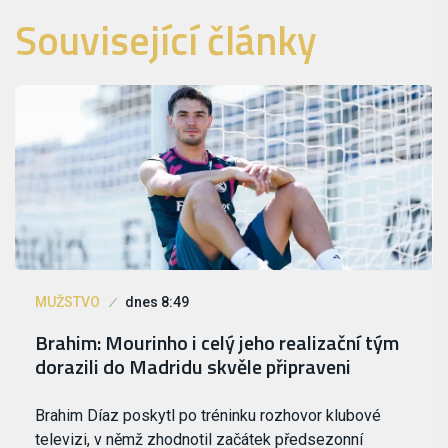
Související články
MUŽSTVO
dnes 8:49
Brahim: Mourinho i celý jeho realizační tým
dorazili do Madridu skvěle připraveni
Brahim Díaz poskytl po tréninku rozhovor klubové
televizi, v němž zhodnotil začátek předsezonní