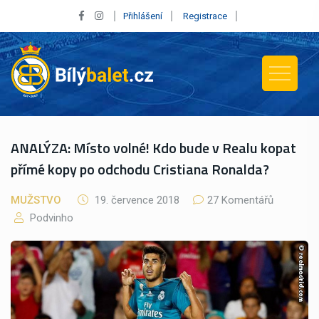
Přihlášení
Registrace
ANALÝZA: Místo volné! Kdo bude v Realu kopat
přímé kopy po odchodu Cristiana Ronalda?
MUŽSTVO
19. července 2018
27 Komentářů
Podvinho