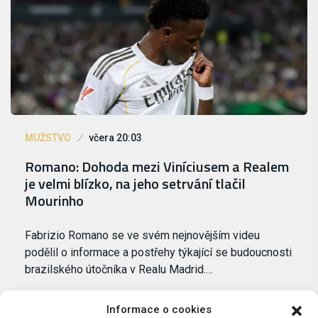
MUŽSTVO
včera 20:03
Romano: Dohoda mezi Viníciusem a Realem
je velmi blízko, na jeho setrvání tlačil
Mourinho
Fabrizio Romano se ve svém nejnovějším videu
podělil o informace a postřehy týkající se budoucnosti
brazilského útočníka v Realu Madrid.…
Informace o cookies