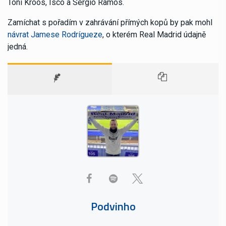
Toni Kroos, Isco a Sergio Ramos.
Zamíchat s pořadím v zahrávání přímých kopů by pak mohl
návrat Jamese Rodrígueze
, o kterém Real Madrid údajně
jedná.
Podvinho