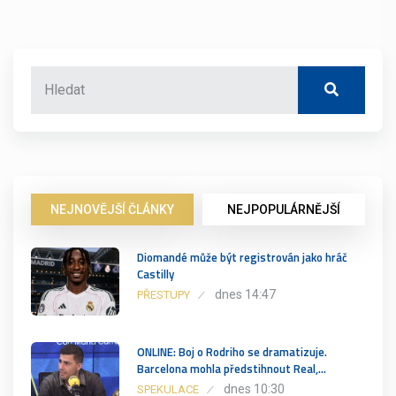
NEJNOVĚJŠÍ ČLÁNKY
NEJPOPULÁRNĚJŠÍ
Diomandé může být registrován jako hráč
Castilly
dnes 14:47
PŘESTUPY
ONLINE: Boj o Rodriho se dramatizuje.
Barcelona mohla předstihnout Real,…
dnes 10:30
SPEKULACE