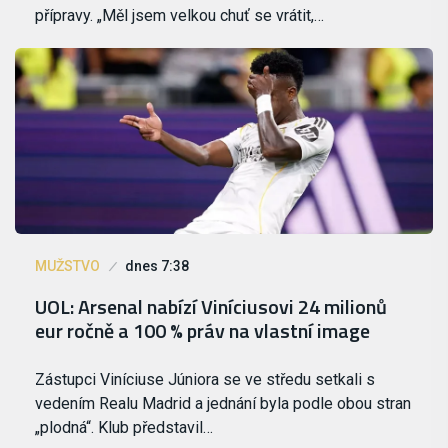
přípravy. „Měl jsem velkou chuť se vrátit,…
MUŽSTVO
dnes 7:38
UOL: Arsenal nabízí Viníciusovi 24 milionů
eur ročně a 100 % práv na vlastní image
Zástupci Viníciuse Júniora se ve středu setkali s
vedením Realu Madrid a jednání byla podle obou stran
„plodná“. Klub představil…