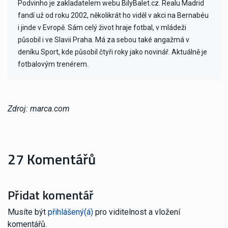
Podvinho je zakladatelem webu BilyBalet.cz. Realu Madrid
fandí už od roku 2002, několikrát ho viděl v akci na Bernabéu
i jinde v Evropě. Sám celý život hraje fotbal, v mládeži
působil i ve Slavii Praha. Má za sebou také angažmá v
deníku Sport, kde působil čtyři roky jako novinář. Aktuálně je
fotbalovým trenérem.
Zdroj: marca.com
27 Komentářů
Přidat komentář
Musíte být
přihlášený(á)
pro viditelnost a vložení
komentářů.