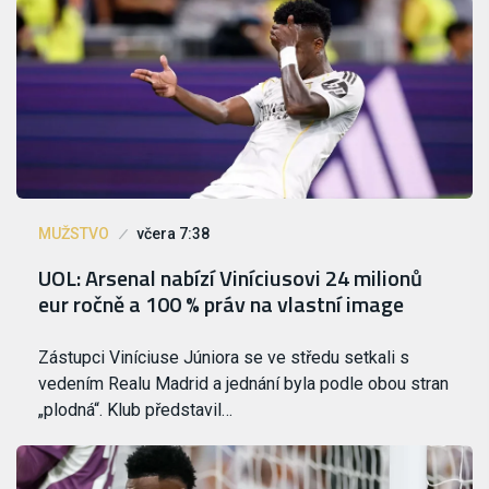
MUŽSTVO
včera 7:38
UOL: Arsenal nabízí Viníciusovi 24 milionů
eur ročně a 100 % práv na vlastní image
Zástupci Viníciuse Júniora se ve středu setkali s
vedením Realu Madrid a jednání byla podle obou stran
„plodná“. Klub představil…