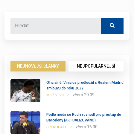
NEJNOVĚJŠÍ ČLÁNKY
NEJPOPULÁRNĚJŠÍ
Oficiálně: Vinícius prodloužil s Realem Madrid
smlouvu do roku 2032
včera 20:09
MUŽSTVO
Podle médií se Rodri rozhodl pro přestup do
Barcelony (AKTUALIZOVÁNO)
včera 16:30
SPEKULACE