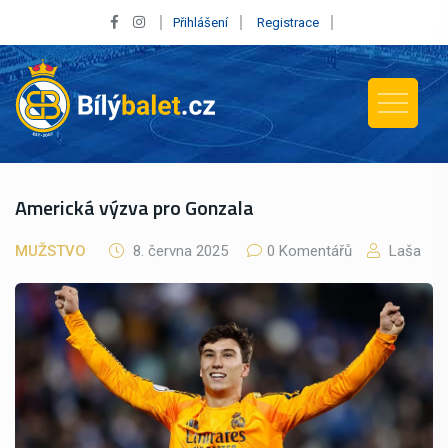
Přihlášení
Registrace
Americká výzva pro Gonzala
MUŽSTVO
8. června 2025
0 Komentářů
Laša