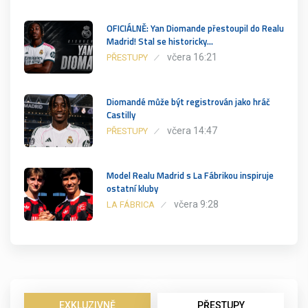
OFICIÁLNĚ: Yan Diomande přestoupil do Realu
Madrid! Stal se historicky…
včera 16:21
PŘESTUPY
Diomandé může být registrován jako hráč
Castilly
včera 14:47
PŘESTUPY
Model Realu Madrid s La Fábrikou inspiruje
ostatní kluby
včera 9:28
LA FÁBRICA
EXKLUZIVNĚ
PŘESTUPY