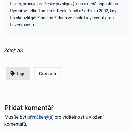
blízko, pracuje pro český prvoligový klub a nedá dopustit na
Rýmařov, odkud pochází. Realu fandí už od roku 2002, kdy
ho okouzlil gól Zinedina Zidana ve finále Ligy mistrů proti
Leverkusenu.
Zdroj: AS
Tags
Gonzalo
Přidat komentář
Musíte být
přihlášený(á)
pro viditelnost a vložení
komentářů.