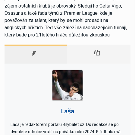
zájem ostatních klubů je obrovský. Sledují ho Celta Vigo,
Osasuna a také řada týmů z Premier League, kde je
považován za talent, který by se mohl prosadit na
anglických hřištích. Teď vše záleží na nadcházejícím turnaji,
který bude pro 21letého hráče důležitou zkouškou.
Laša
Laša je redaktorem portálu Bilybalet.cz. Do redakce se po
dvouleté odmlce vrátil na počátku roku 2024. K fotbalu má