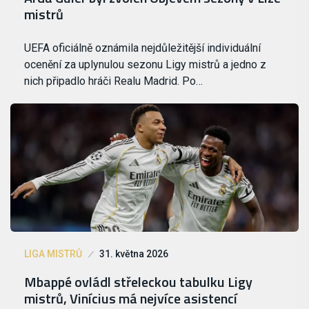
mistrů
UEFA oficiálně oznámila nejdůležitější individuální
ocenění za uplynulou sezonu Ligy mistrů a jedno z
nich připadlo hráči Realu Madrid. Po…
LIGA MISTRŮ
31. května 2026
Mbappé ovládl střeleckou tabulku Ligy
mistrů, Vinícius má nejvíce asistencí