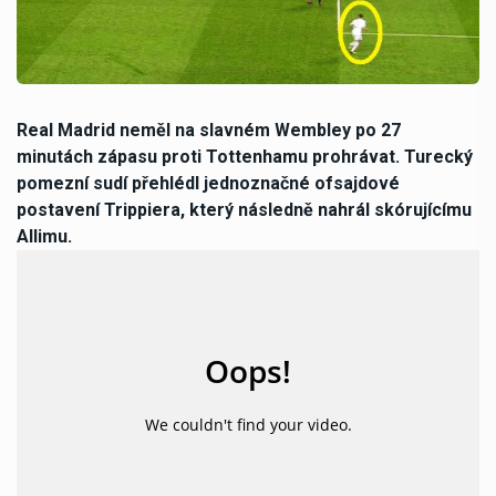
Real Madrid neměl na slavném Wembley po 27
minutách zápasu proti Tottenhamu prohrávat. Turecký
pomezní sudí přehlédl jednoznačné ofsajdové
postavení Trippiera, který následně nahrál skórujícímu
Allimu.