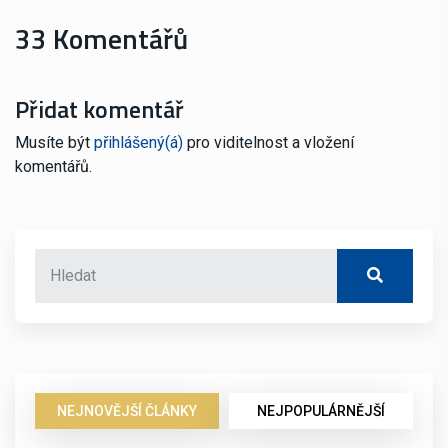
33 Komentářů
Přidat komentář
Musíte být
přihlášený(á)
pro viditelnost a vložení
komentářů.
NEJNOVĚJŠÍ ČLÁNKY
NEJPOPULÁRNĚJŠÍ