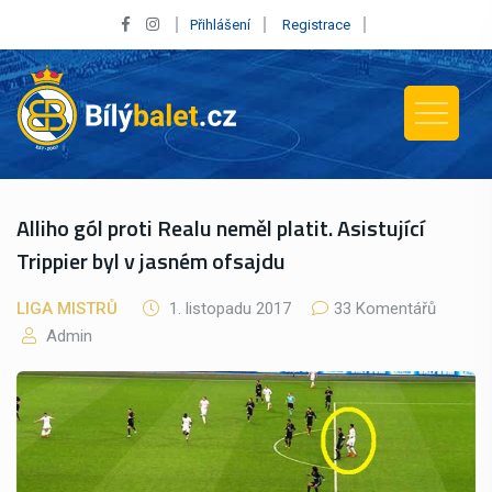
Přihlášení
Registrace
Alliho gól proti Realu neměl platit. Asistující
Trippier byl v jasném ofsajdu
LIGA MISTRŮ
1. listopadu 2017
33 Komentářů
Admin