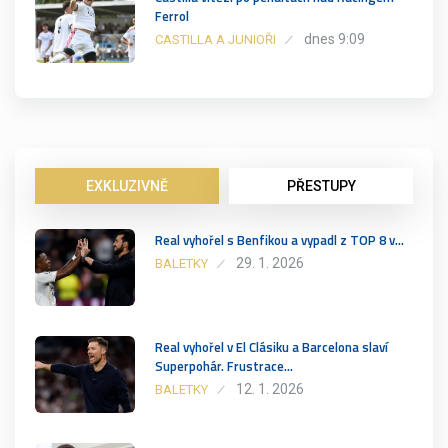
Ferrol
dnes 9:09
CASTILLA A JUNIOŘI
EXKLUZIVNĚ
PŘESTUPY
Real vyhořel s Benfikou a vypadl z TOP 8 v…
29. 1. 2026
BALETKY
Real vyhořel v El Clásiku a Barcelona slaví
Superpohár. Frustrace…
12. 1. 2026
BALETKY