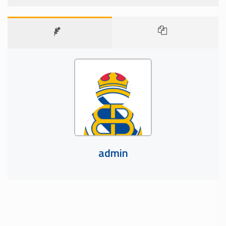
admin