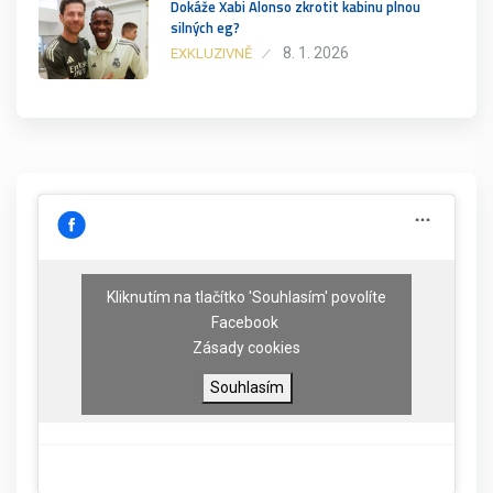
Dokáže Xabi Alonso zkrotit kabinu plnou
silných eg?
8. 1. 2026
EXKLUZIVNĚ
Kliknutím na tlačítko 'Souhlasím' povolíte
Facebook
Zásady cookies
Souhlasím