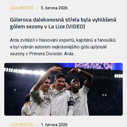
LIGA MISTRŮ
5. června 2026
Gülerova dalekonosná střela byla vyhlášená
gólem sezony v La Lize (VIDEO)
Arda zvítězil v hlasování expertů, kapitánů a fanoušků
a byl vybrán autorem nejkrásnějšího gólu uplynulé
sezony v Primera División. Arda…
LIGA MISTRŮ
1. června 2026