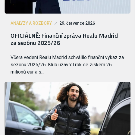
ANALÝZY A ROZBORY
29. července 2026
OFICIÁLNĚ: Finanční zpráva Realu Madrid
za sezónu 2025/26
Včera vedení Realu Madrid schválilo finanční výkaz za
sezónu 2025/26. Klub uzavřel rok se ziskem 26
milionů eur a s…