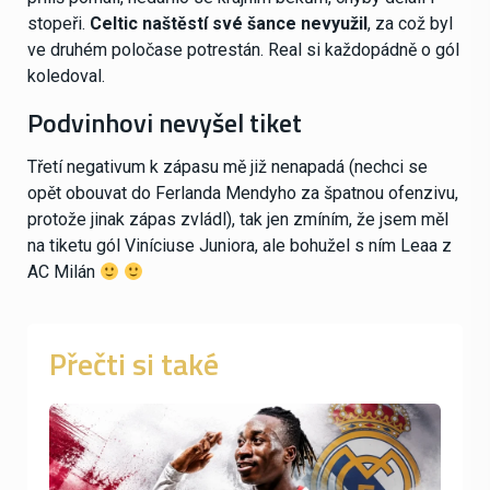
stopeři.
Celtic naštěstí své šance nevyužil
, za což byl
ve druhém poločase potrestán. Real si každopádně o gól
koledoval.
Podvinhovi nevyšel tiket
Třetí negativum k zápasu mě již nenapadá (nechci se
opět obouvat do Ferlanda Mendyho za špatnou ofenzivu,
protože jinak zápas zvládl), tak jen zmíním, že jsem měl
na tiketu gól Viníciuse Juniora, ale bohužel s ním Leaa z
AC Milán
Přečti si také