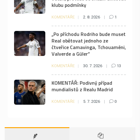
klubu podmínky
KOMENTÁŘE
2. 8. 2026
1
„Po příchodu Rodriho bude muset
Real obětovat jednoho ze
čtveřice Camavinga, Tchouaméni,
Valverde a Güler“
KOMENTÁŘE
30. 7. 2026
13
KOMENTÁŘ: Podivný případ
mundialistů z Realu Madrid
KOMENTÁŘE
5. 7. 2026
0