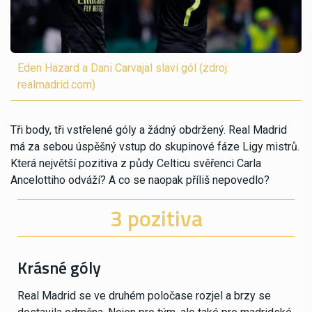
Eden Hazard a Dani Carvajal slaví gól (zdroj:
realmadrid.com)
Tři body, tři vstřelené góly a žádný obdržený. Real Madrid
má za sebou úspěšný vstup do skupinové fáze Ligy mistrů.
Která největší pozitiva z půdy Celticu svěřenci Carla
Ancelottiho odváží? A co se naopak příliš nepovedlo?
3 pozitiva
Krásné góly
Real Madrid se ve druhém poločase rozjel a brzy se