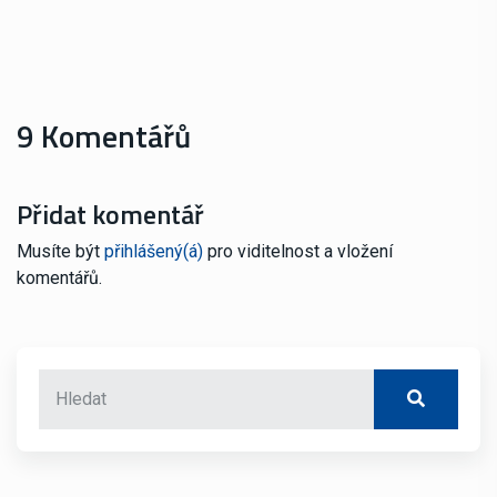
9 Komentářů
Přidat komentář
Musíte být
přihlášený(á)
pro viditelnost a vložení
komentářů.