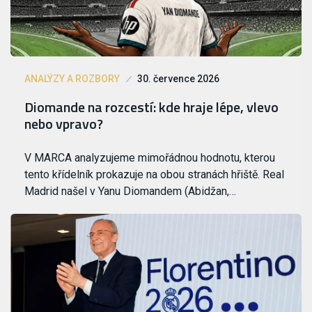
ANALÝZY A ROZBORY
30. července 2026
Diomande na rozcestí: kde hraje lépe, vlevo
nebo vpravo?
V MARCA analyzujeme mimořádnou hodnotu, kterou
tento křídelník prokazuje na obou stranách hřiště. Real
Madrid našel v Yanu Diomandem (Abidžan,…