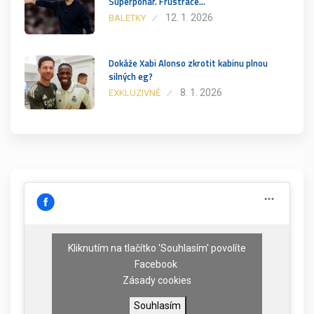
Superpohár. Frustrace…
12. 1. 2026
BALETKY
Dokáže Xabi Alonso zkrotit kabinu plnou
silných eg?
8. 1. 2026
EXKLUZIVNĚ
Kliknutím na tlačítko 'Souhlasím' povolíte
Facebook
Zásady cookies
Souhlasím