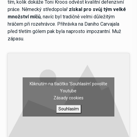
tím, kolik dokáže Toni Kroos odvést kvalitní defenzivní
práce. Německý středopolař
získal pro svůj tým velké
množství míčů
, navíc byl tradičně velmi důležitým
hráčem při rozehrávce. Přihrávka na Daniho Carvajala
před třetím gólem pak byla naprosto impozantní. Muž
zápasu.
Kliknutím na tlačítko 'Souhlasím' povolíte
Youtube
Zásady cookies
Souhlasím