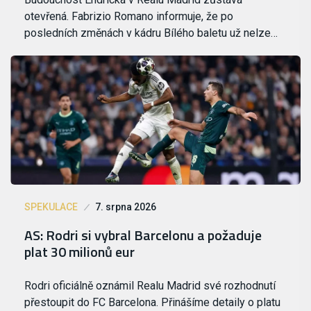
otevřená. Fabrizio Romano informuje, že po
posledních změnách v kádru Bílého baletu už nelze…
SPEKULACE
7. srpna 2026
AS: Rodri si vybral Barcelonu a požaduje
plat 30 milionů eur
Rodri oficiálně oznámil Realu Madrid své rozhodnutí
přestoupit do FC Barcelona. Přinášíme detaily o platu