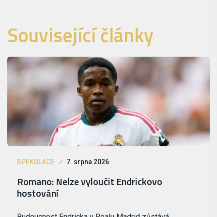
Související články
SPEKULACE
7. srpna 2026
Romano: Nelze vyloučit Endrickovo
hostování
Budoucnost Endricka v Realu Madrid zůstává