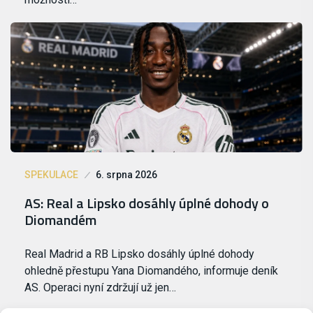
SPEKULACE
6. srpna 2026
AS: Real a Lipsko dosáhly úplné dohody o
Diomandém
Real Madrid a RB Lipsko dosáhly úplné dohody
ohledně přestupu Yana Diomandého, informuje deník
AS. Operaci nyní zdržují už jen…