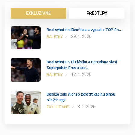
EXKLUZIVNĚ
PŘESTUPY
Real vyhořel s Benfikou a vypadl z TOP 8 v…
29. 1. 2026
BALETKY
Real vyhořel v El Clásiku a Barcelona slaví
Superpohár. Frustrace…
12. 1. 2026
BALETKY
Dokáže Xabi Alonso zkrotit kabinu plnou
silných eg?
8. 1. 2026
EXKLUZIVNĚ