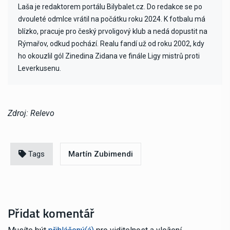
Laša je redaktorem portálu Bilybalet.cz. Do redakce se po
dvouleté odmlce vrátil na počátku roku 2024. K fotbalu má
blízko, pracuje pro český prvoligový klub a nedá dopustit na
Rýmařov, odkud pochází. Realu fandí už od roku 2002, kdy
ho okouzlil gól Zinedina Zidana ve finále Ligy mistrů proti
Leverkusenu.
Zdroj: Relevo
Tags
Martín Zubimendi
Přidat komentář