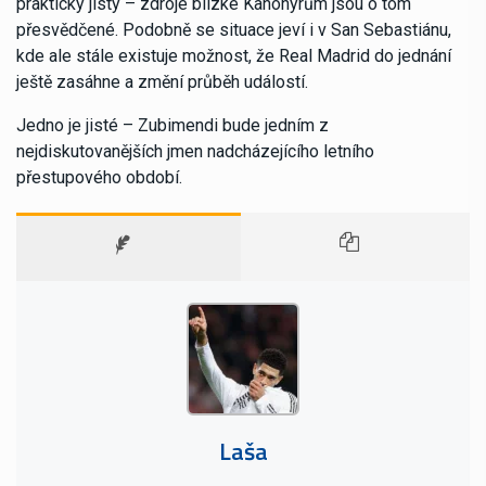
prakticky jistý – zdroje blízké Kanonýrům jsou o tom
přesvědčené. Podobně se situace jeví i v San Sebastiánu,
kde ale stále existuje možnost, že Real Madrid do jednání
ještě zasáhne a změní průběh událostí.
Jedno je jisté – Zubimendi bude jedním z
nejdiskutovanějších jmen nadcházejícího letního
přestupového období.
Laša