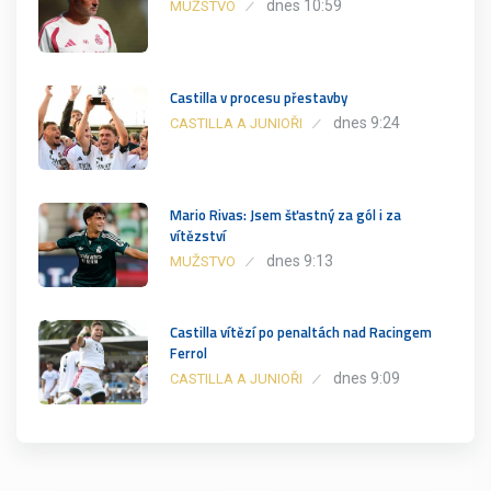
dnes 10:59
MUŽSTVO
Castilla v procesu přestavby
dnes 9:24
CASTILLA A JUNIOŘI
Mario Rivas: Jsem šťastný za gól i za
vítězství
dnes 9:13
MUŽSTVO
Castilla vítězí po penaltách nad Racingem
Ferrol
dnes 9:09
CASTILLA A JUNIOŘI