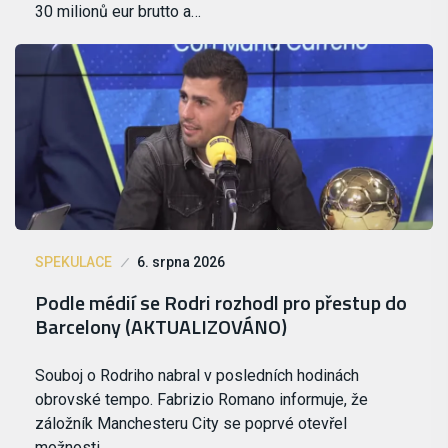
30 milionů eur brutto a…
SPEKULACE
6. srpna 2026
Podle médií se Rodri rozhodl pro přestup do
Barcelony (AKTUALIZOVÁNO)
Souboj o Rodriho nabral v posledních hodinách
obrovské tempo. Fabrizio Romano informuje, že
záložník Manchesteru City se poprvé otevřel
možnosti…